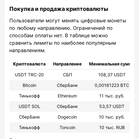
Покупка и продажа криптовалюты
Пользователи могут менять цифровые монеты
по любому направлению. Ограничений по
способам оплаты нет. В таблице можно
сравнить лимиты по наиболее популярным
направлениям.
Криптовалюта
Направление
Минимальная сумма
USDT TRC-20
СБП
108,37 USDT
Bitcoin
СберБанк
0,00161223 BTC
Тинькофф
Ethereum
11 тыс. руб.
USDT SOL
СберБанк
53,57 USDT
СберБанк
Dogecoin
10 тыс. руб.
Тинькофф
Toncoin
10 тыс. RUB