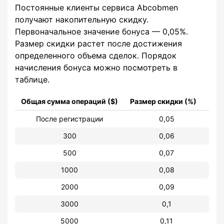
Постоянные клиенты сервиса Abcobmen
получают накопительную скидку.
Первоначальное значение бонуса — 0,05%.
Размер скидки растет после достижения
определенного объема сделок. Порядок
начисления бонуса можно посмотреть в
таблице.
Общая сумма операций ($)
Размер скидки (%)
После регистрации
0,05
300
0,06
500
0,07
1000
0,08
2000
0,09
3000
0,1
5000
0,11