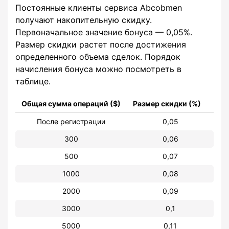
Постоянные клиенты сервиса Abcobmen
получают накопительную скидку.
Первоначальное значение бонуса — 0,05%.
Размер скидки растет после достижения
определенного объема сделок. Порядок
начисления бонуса можно посмотреть в
таблице.
Общая сумма операций ($)
Размер скидки (%)
После регистрации
0,05
300
0,06
500
0,07
1000
0,08
2000
0,09
3000
0,1
5000
0,11