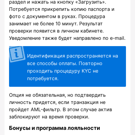
раздел и нажать на кнопку «Загрузить».
Потребуется прикрепить копию паспорта и
фото с документом в руках. Процедура
занимает не более 10 минут. Результат
проверки появится в личном кабинете.
Уведомление также будет направлено по e-mail.
Идентификация распространяется на
все способы оплаты. Повторно
проходить процедуру KYC не
потребуется.
Опция не обязательная, но подтвердить
личность придется, если транзакция не
пройдет AML-фильтр. В этом случае актив
заблокируют на время проверки.
Бонусы и программа лояльности