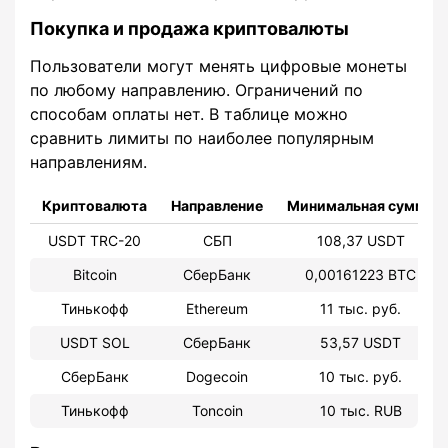
Покупка и продажа криптовалюты
Пользователи могут менять цифровые монеты
по любому направлению. Ограничений по
способам оплаты нет. В таблице можно
сравнить лимиты по наиболее популярным
направлениям.
Криптовалюта
Направление
Минимальная сумма
USDT TRC-20
СБП
108,37 USDT
Bitcoin
СберБанк
0,00161223 BTC
Тинькофф
Ethereum
11 тыс. руб.
USDT SOL
СберБанк
53,57 USDT
СберБанк
Dogecoin
10 тыс. руб.
Тинькофф
Toncoin
10 тыс. RUB