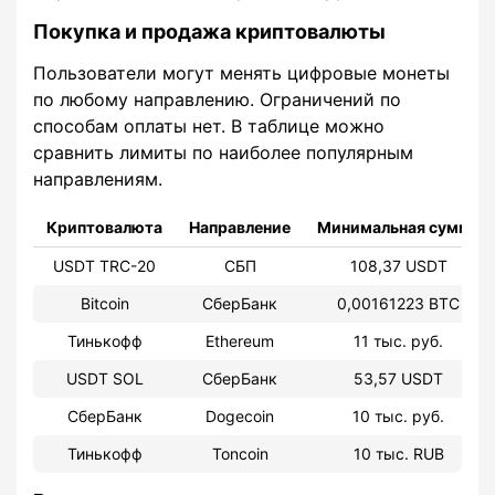
Покупка и продажа криптовалюты
Пользователи могут менять цифровые монеты
по любому направлению. Ограничений по
способам оплаты нет. В таблице можно
сравнить лимиты по наиболее популярным
направлениям.
Криптовалюта
Направление
Минимальная сумма
USDT TRC-20
СБП
108,37 USDT
Bitcoin
СберБанк
0,00161223 BTC
Тинькофф
Ethereum
11 тыс. руб.
USDT SOL
СберБанк
53,57 USDT
СберБанк
Dogecoin
10 тыс. руб.
Тинькофф
Toncoin
10 тыс. RUB