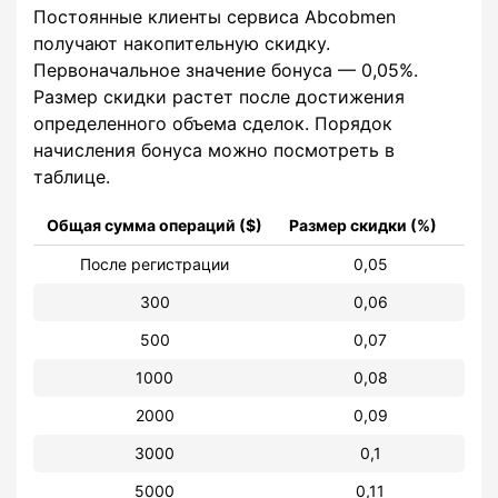
Постоянные клиенты сервиса Abcobmen
получают накопительную скидку.
Первоначальное значение бонуса — 0,05%.
Размер скидки растет после достижения
определенного объема сделок. Порядок
начисления бонуса можно посмотреть в
таблице.
Общая сумма операций ($)
Размер скидки (%)
После регистрации
0,05
300
0,06
500
0,07
1000
0,08
2000
0,09
3000
0,1
5000
0,11