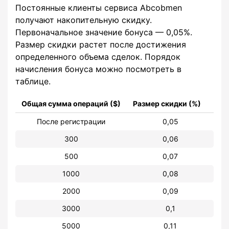
Постоянные клиенты сервиса Abcobmen
получают накопительную скидку.
Первоначальное значение бонуса — 0,05%.
Размер скидки растет после достижения
определенного объема сделок. Порядок
начисления бонуса можно посмотреть в
таблице.
Общая сумма операций ($)
Размер скидки (%)
После регистрации
0,05
300
0,06
500
0,07
1000
0,08
2000
0,09
3000
0,1
5000
0,11