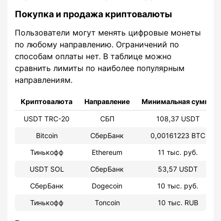
Покупка и продажа криптовалюты
Пользователи могут менять цифровые монеты
по любому направлению. Ограничений по
способам оплаты нет. В таблице можно
сравнить лимиты по наиболее популярным
направлениям.
Криптовалюта
Направление
Минимальная сумма
USDT TRC-20
СБП
108,37 USDT
Bitcoin
СберБанк
0,00161223 BTC
Тинькофф
Ethereum
11 тыс. руб.
USDT SOL
СберБанк
53,57 USDT
СберБанк
Dogecoin
10 тыс. руб.
Тинькофф
Toncoin
10 тыс. RUB