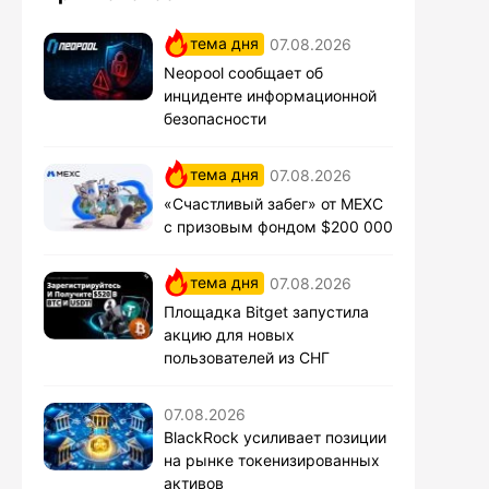
тема дня
07.08.2026
Neopool сообщает об
инциденте информационной
безопасности
тема дня
07.08.2026
«Счастливый забег» от MEXC
с призовым фондом $200 000
тема дня
07.08.2026
Площадка Bitget запустила
акцию для новых
пользователей из СНГ
07.08.2026
BlackRock усиливает позиции
на рынке токенизированных
активов