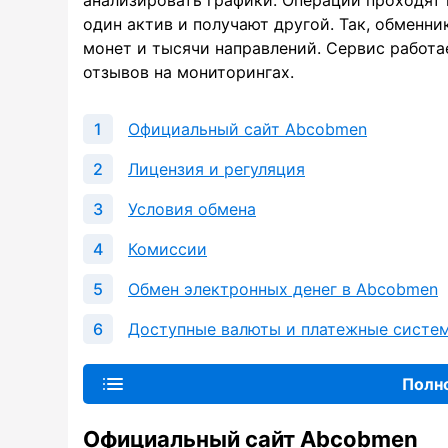
анализировать графики. Операции проходят 
один актив и получают другой. Так, обменн
монет и тысячи направлений. Сервис работа
отзывов на мониторингах.
Официальный сайт Abcobmen
Лицензия и регуляция
Условия обмена
Комиссии
Обмен электронных денег в Abcobmen
Доступные валюты и платежные систе
Полн
Официальный сайт Abcobmen