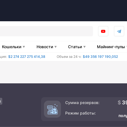
Кошельки
Новости
Статьи
Майнинг-пулы
ция:
$2 274 227 275 414,38
Объем за 24 ч:
$49 356 197 190,052
я
3
Сумма резервов:
Режим работы:
пол