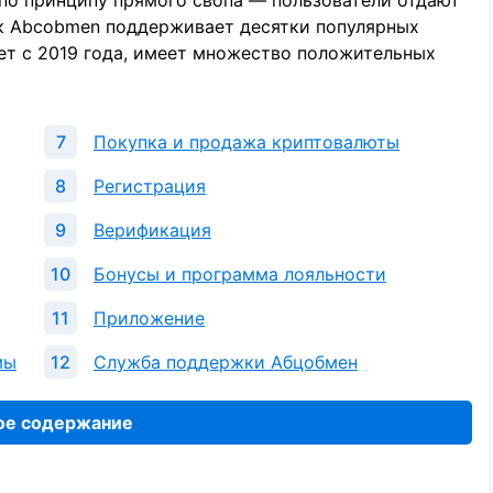
по принципу прямого свопа — пользователи отдают
ик Abcobmen поддерживает десятки популярных
ет с 2019 года, имеет множество положительных
Покупка и продажа криптовалюты
Регистрация
Верификация
Бонусы и программа лояльности
Приложение
мы
Служба поддержки Абцобмен
ое содержание