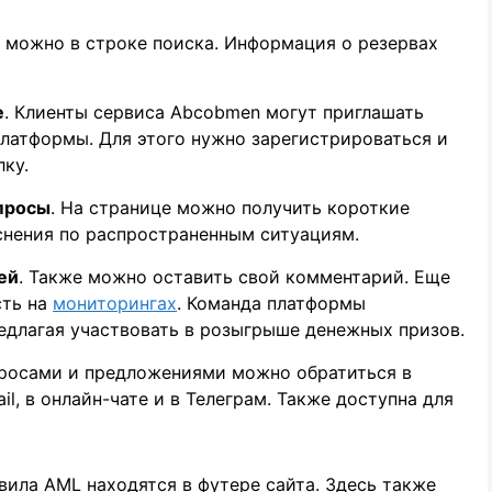
в можно в строке поиска. Информация о резервах
е
. Клиенты сервиса Abcobmen могут приглашать
платформы. Для этого нужно зарегистрироваться и
ку.
опросы
. На странице можно получить короткие
снения по распространенным ситуациям.
ей
. Также можно оставить свой комментарий. Еще
сть на
мониторингах
. Команда платформы
едлагая участвовать в розыгрыше денежных призов.
просами и предложениями можно обратиться в
l, в онлайн-чате и в Телеграм. Также доступна для
вила AML находятся в футере сайта. Здесь также