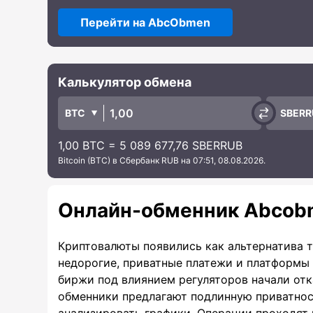
Перейти на AbcObmen
Калькулятор обмена
BTC
SBERR
1,00 BTC = 5 089 677,76 SBERRUB
Bitcoin (BTC) в Сбербанк RUB на 07:51, 08.08.2026.
Онлайн-обменник Abcob
Криптовалюты появились как альтернатива 
недорогие, приватные платежи и платформы 
биржи под влиянием регуляторов начали отка
обменники предлагают подлинную приватност