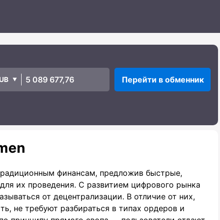
Перейти в обменник
UB
men
традиционным финансам, предложив быстрые,
для их проведения. С развитием цифрового рынка
зываться от децентрализации. В отличие от них,
ь, не требуют разбираться в типах ордеров и