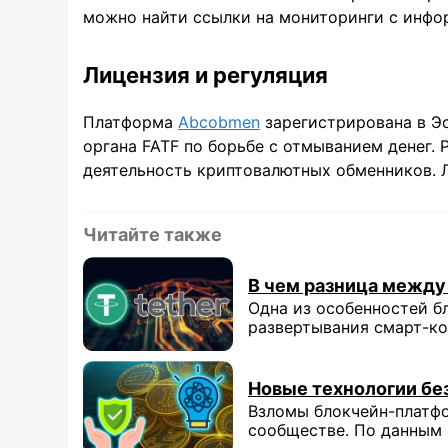
можно найти ссылки на мониторинги с инфо
Лицензия и регуляция
Платформа
Abcobmen
зарегистрирована в Э
органа FATF по борьбе с отмыванием денег. 
деятельность криптовалютных обменников. Л
Читайте также
В чем разница между
Одна из особенностей б
развертывания смарт-кон
Новые технологии бе
Взломы блокчейн-платф
сообществе. По данным 