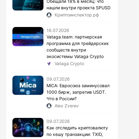
Обещали 18% в месяц: что
нашли внутри проекта SPUSD
Криптоинспектор.рф
16.07.2026
Vataga.team: партнерская
программа для трейдерских
сообществ внутри
экосистемы Vataga Crypto
Vataga Crypto
09.07.2026
MiCA: Евросоюз заминусовал
1000 бирж, запретив USDT.
Что в России?
Alex Zverev
09.07.2026
Как отследить криптовалюту
по хешу транзакции: TXID,