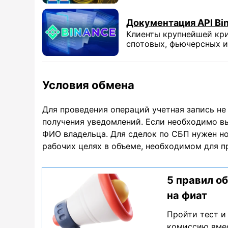
Документация API Bi
Клиенты крупнейшей кр
спотовых, фьючерсных и
Условия обмена
Для проведения операций учетная запись не 
получения уведомлений. Если необходимо вы
ФИО владельца. Для сделок по СБП нужен н
рабочих целях в объеме, необходимом для п
5 правил о
на фиат
Пройти тест и
комиссию вмес