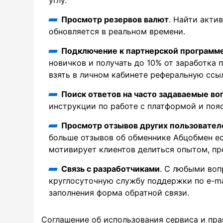
Просмотр резервов валют
. Найти акти
обновляется в реальном времени.
Подключение к партнерской программ
новичков и получать до 10% от заработка 
взять в личном кабинете реферальную ссыл
Поиск ответов на часто задаваемые в
инструкции по работе с платформой и поя
Просмотр отзывов других пользовател
больше отзывов об обменнике Абцобмен е
мотивирует клиентов делиться опытом, пр
Связь с разработчиками
. С любыми во
круглосуточную службу поддержки по e-mai
заполнения форма обратной связи.
Соглашение об использования сервиса и пра