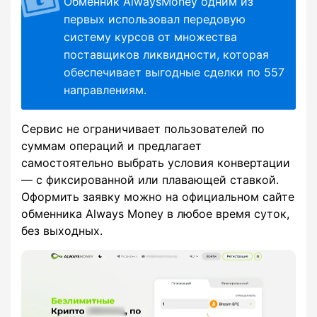
Обменник AlwaysMoney одним из
первых использовал передовую
систему курсов от множества
поставщиков ликвидности, которая
обеспечивает выгодные сделки по 557
направлениям.
Сервис не ограничивает пользователей по
суммам операций и предлагает
самостоятельно выбрать условия конвертации
— с фиксированной или плавающей ставкой.
Оформить заявку можно на официальном сайте
обменника Always Money в любое время суток,
без выходных.