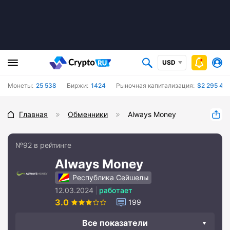
USD
Монеты:
25 538
Биржи:
1424
Рыночная капитализация:
$2 295 402
Главная
Обменники
Always Money
№92 в рейтинге
Always Money
Республика Сейшелы
12.03.2024
работает
3.0
199
Все показатели