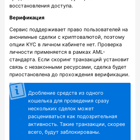
восстановления доступа.
Верификация
Сервис поддерживает право пользователей на
анонимные сделки с криптовалютой, поэтому
опции KYC в личном кабинете нет. Проверка
личности применяется в рамках AML-
стандарта. Если скоринг транзакций установит
связь с незаконными ресурсами, сделка будет
приостановлена до прохождения верификации.
Дробление средств из одного
кошелька для проведения сразу
нескольких сделок может
расцениваться как подозрительная
активность. Такие транзакции, скорее
всего, будут заблокированы.