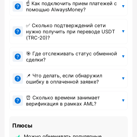
☝️ Как подключить прием платежей с
помощью AlwaysMoney?
✅ Сколько подтверждений сети
нужно получить при переводе USDT
(TRC-20)?
🎯 Где отслеживать статус обменной
сделки?
📌 Что делать, если обнаружил
ошибку в оплаченной заявке?
⏰ Сколько времени занимает
верификация в рамках AML?
Плюсы
Можно обменивать популярные