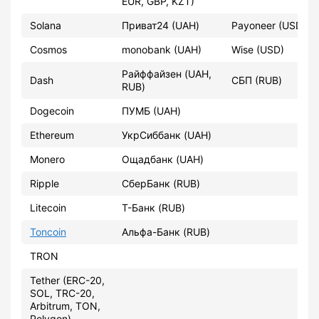
EUR, GBP, KZT)
Solana
Приват24 (UAH)
Payoneer (USD)
Cosmos
monobank (UAH)
Wise (USD)
Райффайзен (UAH,
Dash
СБП (RUB)
RUB)
Dogecoin
ПУМБ (UAH)
Ethereum
УкрСиббанк (UAH)
Monero
Ощадбанк (UAH)
Ripple
СберБанк (RUB)
Litecoin
Т-Банк (RUB)
Toncoin
Альфа-Банк (RUB)
TRON
Tether (ERC-20,
SOL, TRC-20,
Arbitrum, TON,
Polygon)