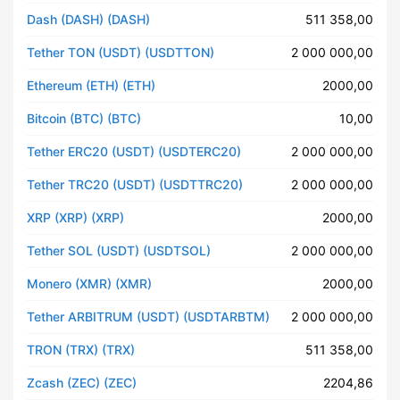
Dash (DASH) (DASH)
511 358,00
Tether TON (USDT) (USDTTON)
2 000 000,00
Ethereum (ETH) (ETH)
2000,00
Bitcoin (BTC) (BTC)
10,00
Tether ERC20 (USDT) (USDTERC20)
2 000 000,00
Tether TRC20 (USDT) (USDTTRC20)
2 000 000,00
XRP (XRP) (XRP)
2000,00
Tether SOL (USDT) (USDTSOL)
2 000 000,00
Monero (XMR) (XMR)
2000,00
Tether ARBITRUM (USDT) (USDTARBTM)
2 000 000,00
TRON (TRX) (TRX)
511 358,00
Zcash (ZEC) (ZEC)
2204,86