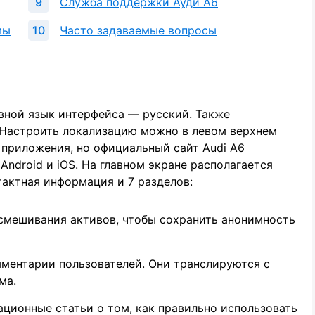
Служба поддержки Ауди А6
мы
Часто задаваемые вопросы
вной язык интерфейса — русский. Также
. Настроить локализацию можно в левом верхнем
 приложения, но официальный сайт Audi A6
ndroid и iOS. На главном экране располагается
тактная информация и 7 разделов:
смешивания активов, чтобы сохранить анонимность
ментарии пользователей. Они транслируются с
ма.
ционные статьи о том, как правильно использовать