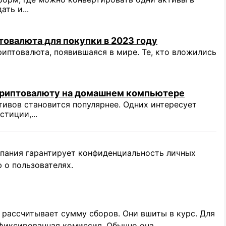
ать и...
товалюта для покупки в 2023 году
риптовалюта, появившаяся в мире. Те, кто вложились
криптовалюту на домашнем компьютере
ивов становится популярнее. Одних интересует
тиции,...
мпания гарантирует конфиденциальность личных
 о пользователях.
рассчитывает сумму сборов. Они вшиты в курс. Для
фиксированная комиссия. Обычно она