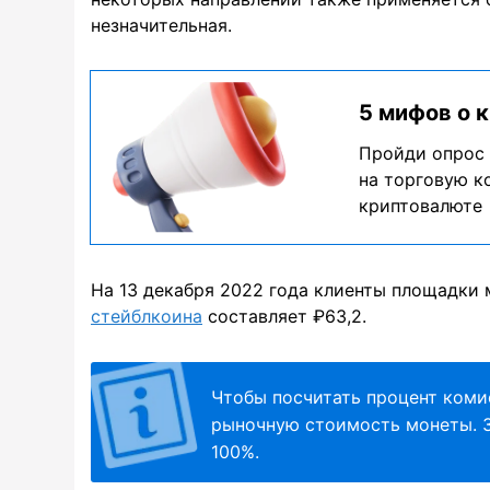
незначительная.
5 мифов о 
Пройди опрос 
на торговую к
криптовалюте
На 13 декабря 2022 года клиенты площадки 
стейблкоина
составляет ₽63,2.
Чтобы посчитать процент коми
рыночную стоимость монеты. 
100%.