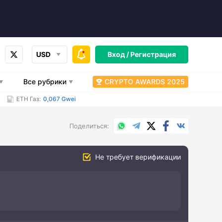
USD
Вход /
Регистрация
Все рубрики
CRYPTO AWARDS 2025
ETH Газ:
0,067 Gwei
WhatsApp
Telegram
X.com
Facebook
Вконтакт
Поделиться
Не требует верификации