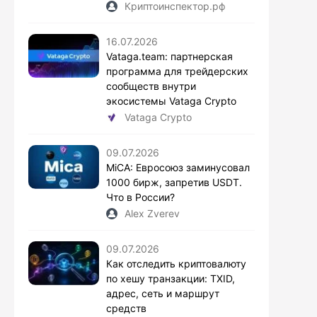
Криптоинспектор.рф
16.07.2026
Vataga.team: партнерская
программа для трейдерских
сообществ внутри
экосистемы Vataga Crypto
Vataga Crypto
09.07.2026
MiCA: Евросоюз заминусовал
1000 бирж, запретив USDT.
Что в России?
Alex Zverev
09.07.2026
Как отследить криптовалюту
по хешу транзакции: TXID,
адрес, сеть и маршрут
средств