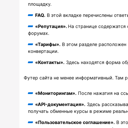
площадку.
FAQ.
В этой вкладке перечислены ответ
«Репутация».
На странице содержатся 
форумах.
«Тарифы».
В этом разделе расположен 
конвертации.
«Контакты».
Здесь находятся форма обр
Футер сайта не менее информативный. Там 
«Мониторингам».
После нажатия на ссы
«API-документация».
Здесь рассказывае
получать обменные курсы в режиме реальн
«Пользовательское соглашение».
В это