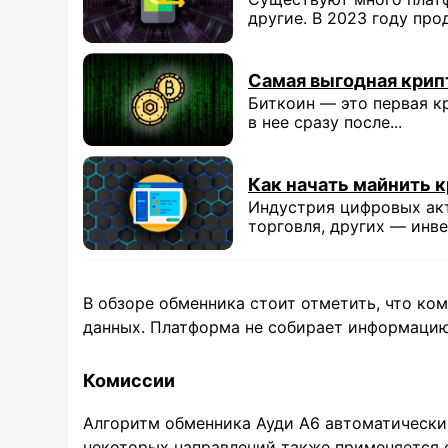
другие. В 2023 году прод
Самая выгодная крип
Биткоин — это первая к
в нее сразу после...
Как начать майнить 
Индустрия цифровых акт
торговля, других — инвес
В обзоре обменника стоит отметить, что ко
данных. Платформа не собирает информацию
Комиссии
Алгоритм обменника Ауди А6 автоматически 
некоторых направлений также применяется 