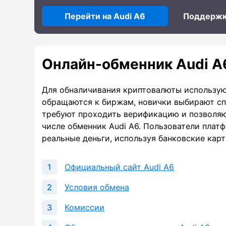
Перейти на Audi A6
Поддерж
Онлайн-обменник Audi A
Для обналичивания криптовалюты использую
обращаются к биржам, новички выбирают сп
требуют проходить верификацию и позволяют
числе обменник Audi A6. Пользователи плат
реальные деньги, используя банковские кар
Официальный сайт Audi A6
Условия обмена
Комиссии