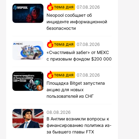
тема дня
07.08.2026
Neopool сообщает об
инциденте информационной
безопасности
тема дня
07.08.2026
«Счастливый забег» от MEXC
с призовым фондом $200 000
тема дня
07.08.2026
Площадка Bitget запустила
акцию для новых
пользователей из СНГ
08.08.2026
В Англии возникли вопросы к
финансированию политика из-
за бывшего главы FTX