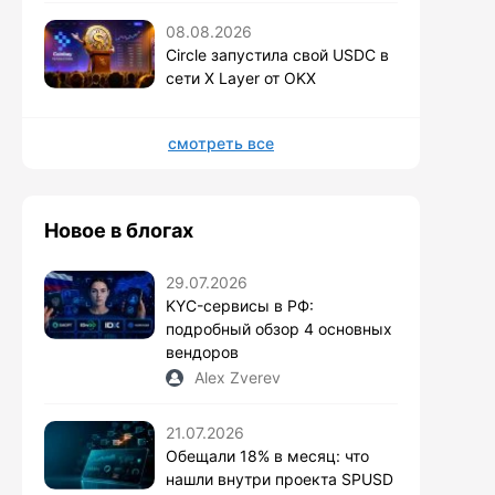
08.08.2026
Circle запустила свой USDC в
сети X Layer от OKX
смотреть все
Новое в блогах
29.07.2026
KYC-сервисы в РФ:
подробный обзор 4 основных
вендоров
Alex Zverev
21.07.2026
Обещали 18% в месяц: что
нашли внутри проекта SPUSD