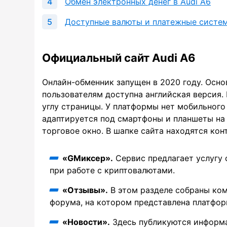
Обмен электронных денег в Audi A6
Доступные валюты и платежные систе
Официальный сайт Audi A6
Онлайн-обменник запущен в 2020 году. Осно
пользователям доступна английская версия
углу страницы. У платформы нет мобильного
адаптируется под смартфоны и планшеты на A
торговое окно. В шапке сайта находятся кон
«GМиксер».
Сервис предлагает услугу 
при работе с криптовалютами.
«Отзывы».
В этом разделе собраны ком
форума, на котором представлена платфор
«Новости».
Здесь публикуются информа