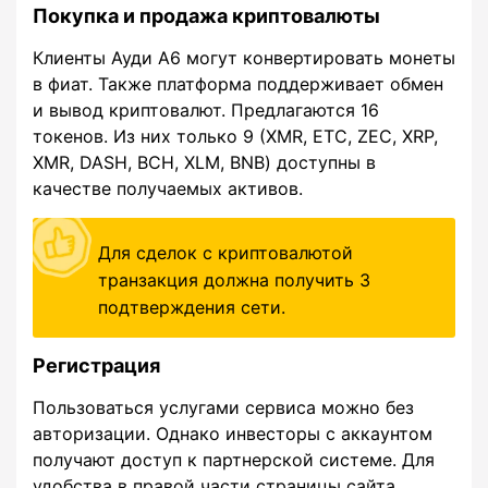
Покупка и продажа криптовалюты
Клиенты Ауди А6 могут конвертировать монеты
в фиат. Также платформа поддерживает обмен
и вывод криптовалют. Предлагаются 16
токенов. Из них только 9 (XMR, ETC, ZEC, XRP,
XMR, DASH, BCH, XLM, BNB) доступны в
качестве получаемых активов.
Для сделок с криптовалютой
транзакция должна получить 3
подтверждения сети.
Регистрация
Пользоваться услугами сервиса можно без
авторизации. Однако инвесторы с аккаунтом
получают доступ к партнерской системе. Для
удобства в правой части страницы сайта