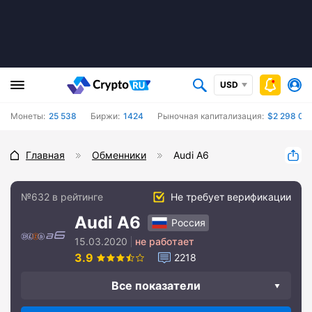
USD
Монеты:
25 538
Биржи:
1424
Рыночная капитализация:
$2 298 04
Главная
Обменники
Audi A6
№632 в рейтинге
Не требует верификации
Audi A6
Россия
15.03.2020
не работает
3.9
2218
Все показатели