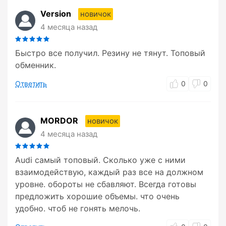
Version
новичок
4 месяца назад
Быстро все получил. Резину не тянут. Топовый
обменник.
Ответить
0
0
MORDOR
новичок
4 месяца назад
Audi самый топовый. Сколько уже с ними
взаимодействую, каждый раз все на должном
уровне. обороты не сбавляют. Всегда готовы
предложить хорошие объемы. что очень
удобно. чтоб не гонять мелочь.