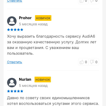
Ответить
0
0
Prohor
новичок
5 месяцев назад
Хочу выразить благодарность сервису AudiA6
за оказанную качественную услугу. Долгих лет
вам и процветания. С уважением ваш
пользователь.
Ответить
0
0
Nurlan
новичок
5 месяцев назад
Давно по совету своих единомышленников
хотел воспользоваться услугами этого сервиса.