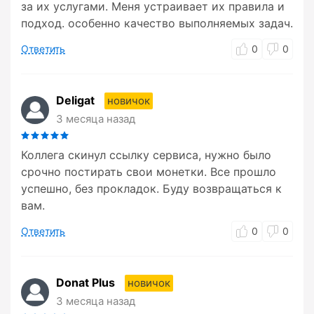
за их услугами. Меня устраивает их правила и
подход. особенно качество выполняемых задач.
Ответить
0
0
Deligat
новичок
3 месяца назад
Коллега скинул ссылку сервиса, нужно было
срочно постирать свои монетки. Все прошло
успешно, без прокладок. Буду возвращаться к
вам.
Ответить
0
0
Donat Plus
новичок
3 месяца назад