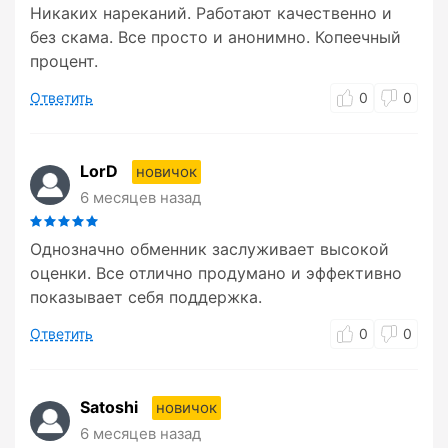
Никаких нареканий. Работают качественно и
без скама. Все просто и анонимно. Копеечный
процент.
Ответить
0
0
LorD
новичок
6 месяцев назад
Однозначно обменник заслуживает высокой
оценки. Все отлично продумано и эффективно
показывает себя поддержка.
Ответить
0
0
Satoshi
новичок
6 месяцев назад