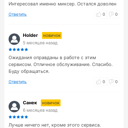
Интересовал именно миксер. Остался доволен
Ответить
0
0
Holder
новичок
5 месяцев назад
Ожидания оправданы в работе с этим
сервисом. Отличное обслуживание. Спасибо.
Буду обращаться.
Ответить
0
0
Санек
новичок
6 месяцев назад
Лучше ничего нет, кроме этого сервиса.