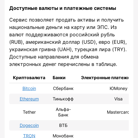
Доступные валюты и платежные системы
Сервис позволяет продать активы и получить
национальные деньги на карту или ЭПС. Из
валют поддерживаются российский рубль
(RUB), американский доллар (USD), евро (EUR),
украинская гривна (UAH), турецкая лира (TRY).
Доступные направления для обмена
электронных денег перечислены в таблице.
Криптовалюта
Банки
Электронные платежные 
Bitcoin
Сбербанк
ЮMoney
Ethereum
Тинькофф
Visa
Альфа-
Tether
Mastercard
Банк
Dogecoin
ВТБ
TRON
Монобанк