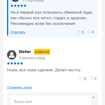
3 года назад
Не в первый раз пользуюсь обменкой Ауди,
как обычно все четко, гладко и здорово.
Рекомендую всем без исключения
Ответить
5
0
Stefan
новичок
2 месяца назад
Норм, все норм сделали. Делал чистку.
0
0
Отменить ответ