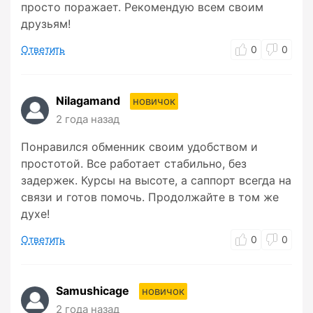
просто поражает. Рекомендую всем своим
друзьям!
Ответить
0
0
Nilagamand
новичок
2 года назад
Понравился обменник своим удобством и
простотой. Все работает стабильно, без
задержек. Курсы на высоте, а саппорт всегда на
связи и готов помочь. Продолжайте в том же
духе!
Ответить
0
0
Samushicage
новичок
2 года назад