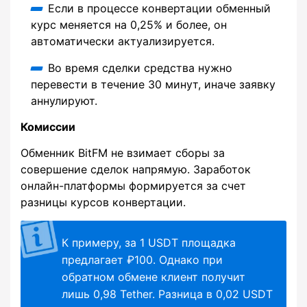
Если в процессе конвертации обменный
курс меняется на 0,25% и более, он
автоматически актуализируется.
Во время сделки средства нужно
перевести в течение 30 минут, иначе заявку
аннулируют.
Комиссии
Обменник BitFM не взимает сборы за
совершение сделок напрямую. Заработок
онлайн-платформы формируется за счет
разницы курсов конвертации.
К примеру, за 1 USDT площадка
предлагает ₽100. Однако при
обратном обмене клиент получит
лишь 0,98 Tether. Разница в 0,02 USDT