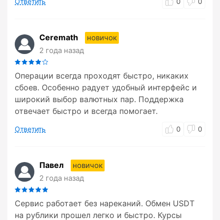
Ответить
0
0
Ceremath
новичок
2 года назад
Операции всегда проходят быстро, никаких
сбоев. Особенно радует удобный интерфейс и
широкий выбор валютных пар. Поддержка
отвечает быстро и всегда помогает.
Ответить
0
0
Павел
новичок
2 года назад
Сервис работает без нареканий. Обмен USDT
на рублики прошел легко и быстро. Курсы