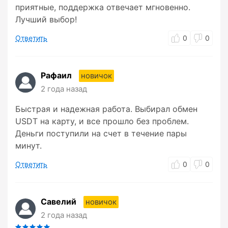
приятные, поддержка отвечает мгновенно.
Лучший выбор!
Ответить
0
0
Рафаил
новичок
2 года назад
Быстрая и надежная работа. Выбирал обмен
USDT на карту, и все прошло без проблем.
Деньги поступили на счет в течение пары
минут.
Ответить
0
0
Савелий
новичок
2 года назад