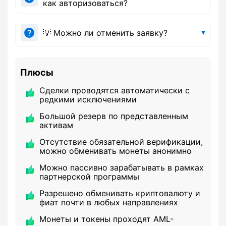
как авторизоваться?
💡 Можно ли отменить заявку?
Плюсы
Сделки проводятся автоматически с
редкими исключениями
Большой резерв по представленным
активам
Отсутствие обязательной верификации,
можно обменивать монеты анонимно
Можно пассивно зарабатывать в рамках
партнерской программы
Разрешено обменивать криптовалюту и
фиат почти в любых направлениях
Монеты и токены проходят AML-