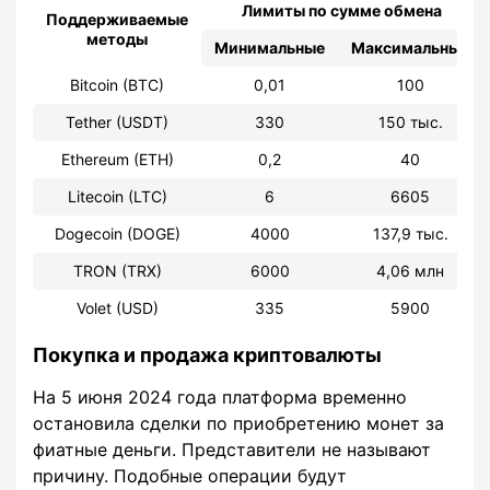
Лимиты по сумме обмена
Поддерживаемые
методы
Минимальные
Максимальные
Bitcoin (BTC)
0,01
100
Tether (USDT)
330
150 тыс.
Ethereum (ETH)
0,2
40
Litecoin (LTC)
6
6605
Dogecoin (DOGE)
4000
137,9 тыс.
TRON (TRX)
6000
4,06 млн
Volet (USD)
335
5900
Покупка и продажа криптовалюты
На 5 июня 2024 года платформа временно
остановила сделки по приобретению монет за
фиатные деньги. Представители не называют
причину. Подобные операции будут