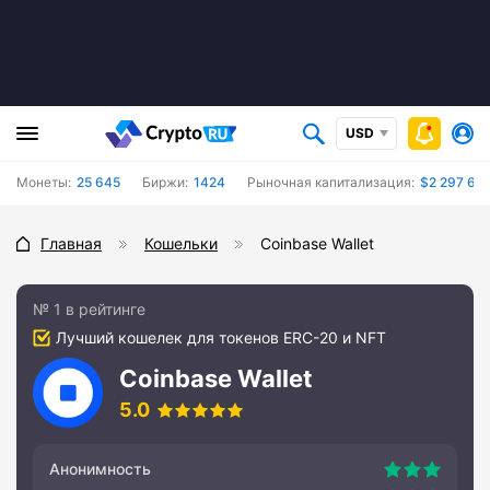
USD
Монеты:
25 645
Биржи:
1424
Рыночная капитализация:
$2 297 60
Главная
Кошельки
Coinbase Wallet
№ 1 в рейтинге
Лучший кошелек для токенов ERC-20 и NFT
Coinbase Wallet
5.0
Анонимность