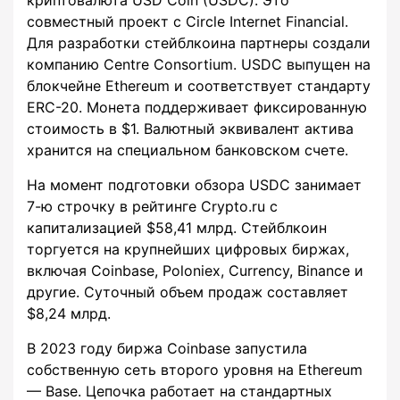
криптовалюта USD Coin (USDC). Это
совместный проект с Circle Internet Financial.
Для разработки стейблкоина партнеры создали
компанию Centre Consortium. USDC выпущен на
блокчейне Ethereum и соответствует стандарту
ERC-20. Монета поддерживает фиксированную
стоимость в $1. Валютный эквивалент актива
хранится на специальном банковском счете.
На момент подготовки обзора USDC занимает
7-ю строчку в рейтинге Crypto.ru с
капитализацией $58,41 млрд. Стейблкоин
торгуется на крупнейших цифровых биржах,
включая Coinbase, Poloniex, Currency, Binance и
другие. Суточный объем продаж составляет
$8,24 млрд.
В 2023 году биржа Coinbase запустила
собственную сеть второго уровня на Ethereum
— Base. Цепочка работает на стандартных