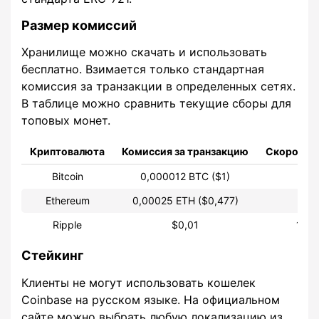
Размер комиссий
Хранилище можно скачать и использовать
бесплатно. Взимается только стандартная
комиссия за транзакции в определенных сетях.
В таблице можно сравнить текущие сборы для
топовых монет.
Криптовалюта
Комиссия за транзакцию
Скорость
Bitcoin
0,000012 BTC ($1)
7 
Ethereum
0,00025 ETH ($0,477)
20
Ripple
$0,01
150
Стейкинг
Клиенты не могут использовать кошелек
Coinbase на русском языке. На официальном
сайте можно выбрать любую локализацию из