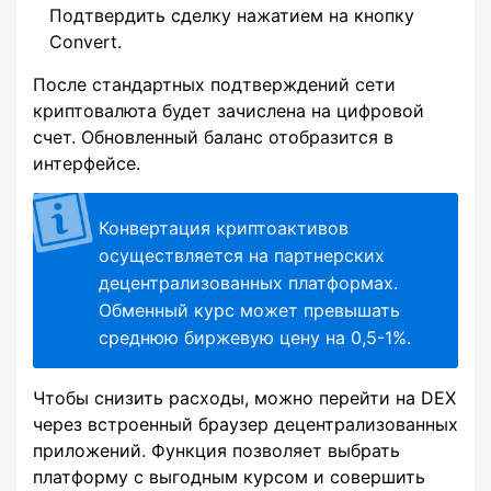
Подтвердить сделку нажатием на кнопку
Convert.
После стандартных подтверждений сети
криптовалюта будет зачислена на цифровой
счет. Обновленный баланс отобразится в
интерфейсе.
Конвертация криптоактивов
осуществляется на партнерских
децентрализованных платформах.
Обменный курс может превышать
среднюю биржевую цену на 0,5-1%.
Чтобы снизить расходы, можно перейти на DEX
через встроенный браузер децентрализованных
приложений. Функция позволяет выбрать
платформу с выгодным курсом и совершить