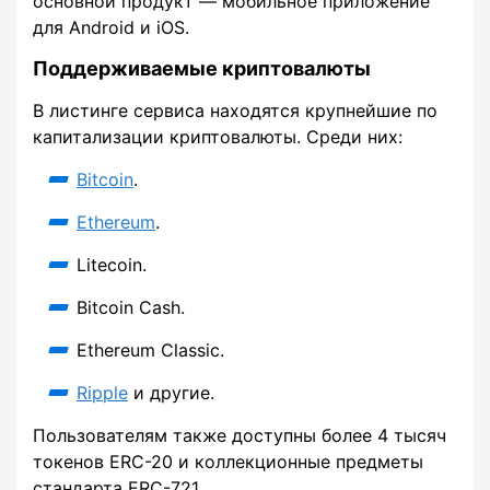
основной продукт — мобильное приложение
для Android и iOS.
Поддерживаемые криптовалюты
В листинге сервиса находятся крупнейшие по
капитализации криптовалюты. Среди них:
Bitcoin
.
Ethereum
.
Litecoin.
Bitcoin Cash.
Ethereum Classic.
Ripple
и другие.
Пользователям также доступны более 4 тысяч
токенов ERC-20 и коллекционные предметы
стандарта ERC-721.