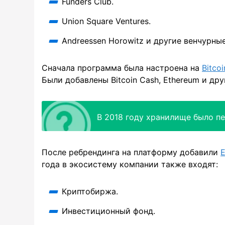
Funders Club.
Union Square Ventures.
Andreessen Horowitz и другие венчурны
Сначала программа была настроена на
Bitcoi
Были добавлены Bitcoin Cash, Ethereum и др
В 2018 году хранилище было пе
После ребрендинга на платформу добавили
E
года в экосистему компании также входят:
Криптобиржа.
Инвестиционный фонд.