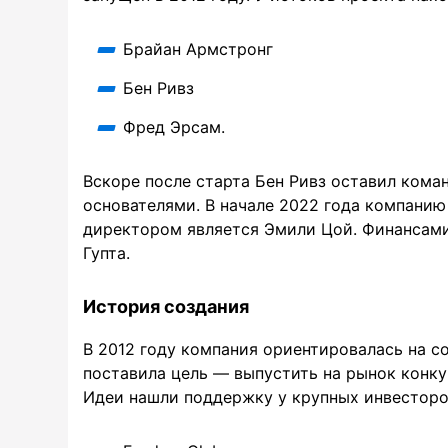
Брайан Армстронг
Бен Ривз
Фред Эрсам.
Вскоре после старта Бен Ривз оставил кома
основателями. В начале 2022 года компани
директором является Эмили Цой. Финансами
Гупта.
История создания
В 2012 году компания ориентировалась на 
поставила цель — выпустить на рынок конкур
Идеи нашли поддержку у крупных инвесторов