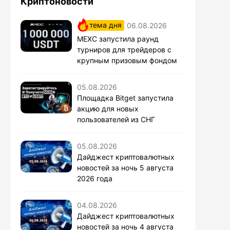
Криптоновости
тема дня
06.08.2026
MEXC запустила раунд
турниров для трейдеров с
крупным призовым фондом
05.08.2026
Площадка Bitget запустила
акцию для новых
пользователей из СНГ
05.08.2026
Дайджест криптовалютных
новостей за ночь 5 августа
2026 года
04.08.2026
Дайджест криптовалютных
новостей за ночь 4 августа