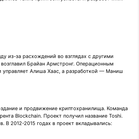
нду из-за расхождений во взглядах с другими
ю возглавил Брайан Армстронг. Операционным
 управляет Алиша Хаас, а разработкой — Маниш
создание и продвижение криптохранилища. Команда
ента Blockchain. Проект получил название Toshi.
. В 2012-2015 годах в проект вкладывались: