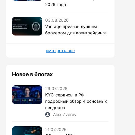
2026 года
03.08.2026
Vantage признан лучшим
брокером для копитрейдинга
смотреть все
Новое в блогах
29.07.2026
KYC-сервисы в РФ:
подробный обзор 4 основных
вендоров
Alex Zverev
21.07.2026