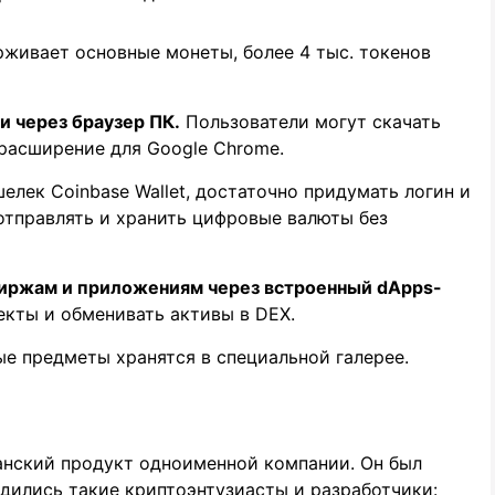
живает основные монеты, более 4 тыс. токенов
и через браузер ПК.
Пользователи могут скачать
 расширение для Google Chrome.
лек Coinbase Wallet, достаточно придумать логин и
отправлять и хранить цифровые валюты без
иржам и приложениям через встроенный dApps-
кты и обменивать активы в DEX.
е предметы хранятся в специальной галерее.
нский продукт одноименной компании. Он был
одились такие криптоэнтузиасты и разработчики: