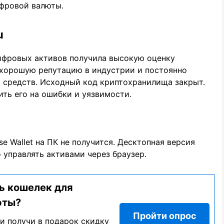
ифровой валюты.
u
ифровых активов получила высокую оценку
 хорошую репутацию в индустрии и постоянно
 средств. Исходный код криптохранилища закрыт.
ть его на ошибки и уязвимости.
 Wallet на ПК не получится. Десктопная версия
управлять активами через браузер.
ь кошелек для
юты?
Пройти опрос
и получи в подарок скидку