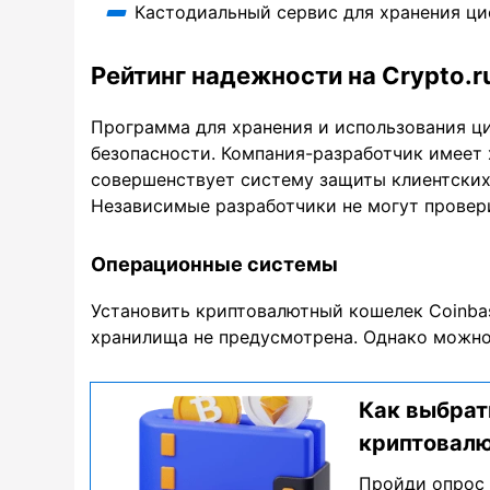
Кастодиальный сервис для хранения ц
Рейтинг надежности на Crypto.r
Программа для хранения и использования ц
безопасности. Компания-разработчик имеет
совершенствует систему защиты клиентских
Независимые разработчики не могут провери
Операционные системы
Установить криптовалютный кошелек Coinbase
хранилища не предусмотрена. Однако можно 
Как выбрат
криптовал
Пройди опрос 