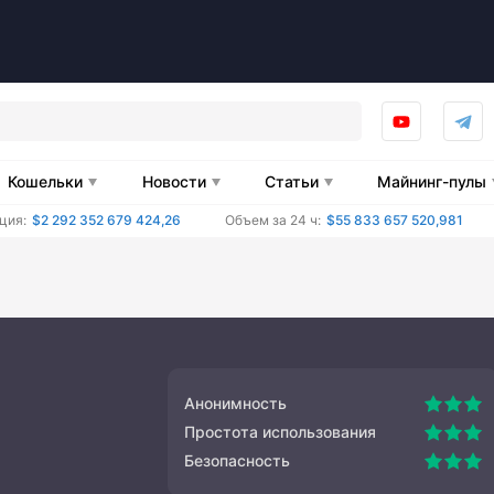
Кошельки
Новости
Статьи
Майнинг-пулы
ция:
$2 292 352 679 424,26
Объем за 24 ч:
$55 833 657 520,981
Анонимность
Простота использования
Безопасность