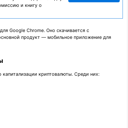
омиссию и книгу о
для Google Chrome. Оно скачивается с
 основной продукт — мобильное приложение для
ы
о капитализации криптовалюты. Среди них: