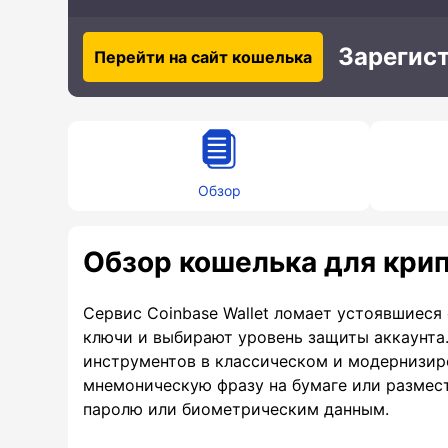
Зарегис
Перейти на сайт кошелька
Обзор
Обзор кошелька для крип
Сервис Coinbase Wallet ломает устоявшиеся
ключи и выбирают уровень защиты аккаунта.
инструментов в классическом и модернизир
мнемоническую фразу на бумаге или размест
паролю или биометрическим данным.