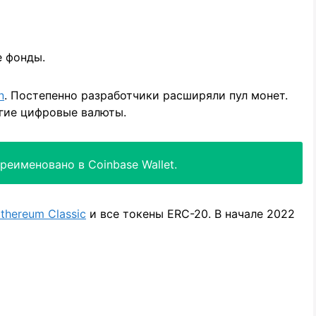
е фонды.
n
. Постепенно разработчики расширяли пул монет.
угие цифровые валюты.
реименовано в Coinbase Wallet.
thereum Classic
и все токены ERC-20. В начале 2022