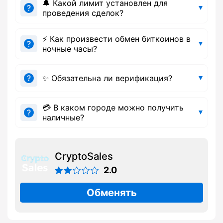
🔔 Какой лимит установлен для
проведения сделок?
⚡ Как произвести обмен биткоинов в
ночные часы?
✨ Обязательна ли верификация?
💳 В каком городе можно получить
наличные?
CryptoSales
2.0
Обменять