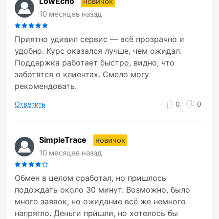
LowEcho
новичок
10 месяцев назад
Приятно удивил сервис — всё прозрачно и
удобно. Курс оказался лучше, чем ожидал.
Поддержка работает быстро, видно, что
заботятся о клиентах. Смело могу
рекомендовать.
Ответить
0
0
SimpleTrace
новичок
10 месяцев назад
Обмен в целом сработал, но пришлось
подождать около 30 минут. Возможно, было
много заявок, но ожидание всё же немного
напрягло. Деньги пришли, но хотелось бы