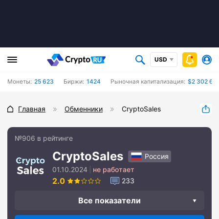
USD
Монеты:
25 623
Биржи:
1424
Рыночная капитализация:
$2 302 62
Главная
Обменники
CryptoSales
№906 в рейтинге
CryptoSales
Россия
01.10.2024
не работает
2.0
233
Все показатели