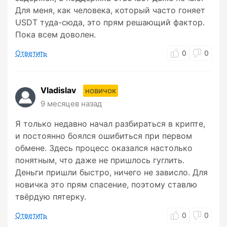
Для меня, как человека, который часто гоняет
USDT туда-сюда, это прям решающий фактор.
Пока всем доволен.
Ответить
0
0
Vladislav
новичок
9 месяцев назад
Я только недавно начал разбираться в крипте,
и постоянно боялся ошибиться при первом
обмене. Здесь процесс оказался настолько
понятным, что даже не пришлось гуглить.
Деньги пришли быстро, ничего не зависло. Для
новичка это прям спасение, поэтому ставлю
твёрдую пятерку.
Ответить
0
0