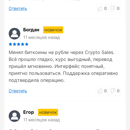
Ответить
0
0
Богдан
новичок
11 месяцев назад
Менял биткоины на рубли через Crypto Sales.
Всё прошло гладко, курс выгодный, перевод
пришёл мгновенно. Интерфейс понятный,
приятно пользоваться. Поддержка оперативно
подтвердила операцию.
Ответить
0
0
Егор
новичок
11 месяцев назад