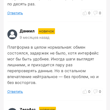
по десять раз.
Ответить
0
0
Даниил
новичок
9 месяцев назад
Платформа в целом нормальная: обмен
состоялся, задержек не было, хотя интерфейс
мог бы быть удобнее. Иногда шаги выглядят
лишними, и приходится пару раз
перепроверять данные. Но в остальном
впечатление нейтральное — без проблем, но и
без восторгов.
Ответить
0
0
ZeroArc
новичок