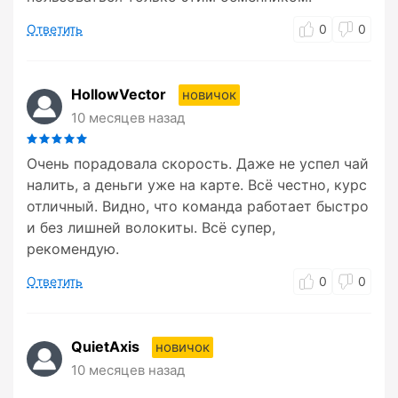
Ответить
0
0
HollowVector
новичок
10 месяцев назад
Очень порадовала скорость. Даже не успел чай
налить, а деньги уже на карте. Всё честно, курс
отличный. Видно, что команда работает быстро
и без лишней волокиты. Всё супер,
рекомендую.
Ответить
0
0
QuietAxis
новичок
10 месяцев назад