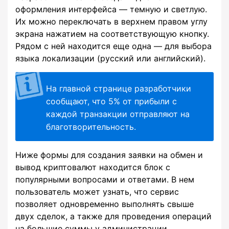
оформления интерфейса — темную и светлую.
Их можно переключать в верхнем правом углу
экрана нажатием на соответствующую кнопку.
Рядом с ней находится еще одна — для выбора
языка локализации (русский или английский).
На главной странице разработчики
сообщают, что 5% от прибыли с
каждой транзакции отправляют на
благотворительность.
Ниже формы для создания заявки на обмен и
вывод криптовалют находится блок с
популярными вопросами и ответами. В нем
пользователь может узнать, что сервис
позволяет одновременно выполнять свыше
двух сделок, а также для проведения операций
на большие суммы у администрации