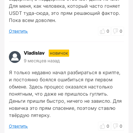
Для меня, как человека, который часто гоняет
USDT туда-сюда, это прям решающий фактор.
Пока всем доволен.
Ответить
0
0
Vladislav
новичок
9 месяцев назад
Я только недавно начал разбираться в крипте,
и постоянно боялся ошибиться при первом
обмене. Здесь процесс оказался настолько
понятным, что даже не пришлось гуглить.
Деньги пришли быстро, ничего не зависло. Для
новичка это прям спасение, поэтому ставлю
твёрдую пятерку.
Ответить
0
0