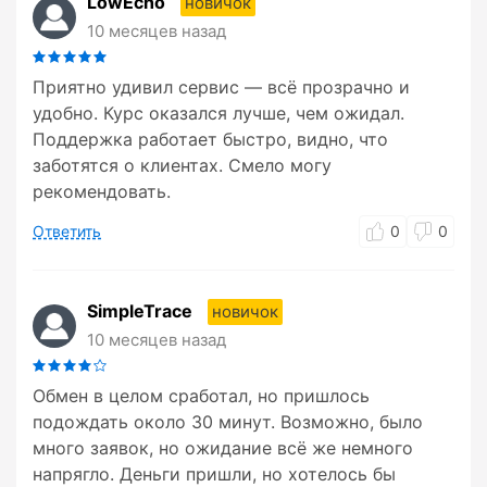
LowEcho
новичок
10 месяцев назад
Приятно удивил сервис — всё прозрачно и
удобно. Курс оказался лучше, чем ожидал.
Поддержка работает быстро, видно, что
заботятся о клиентах. Смело могу
рекомендовать.
Ответить
0
0
SimpleTrace
новичок
10 месяцев назад
Обмен в целом сработал, но пришлось
подождать около 30 минут. Возможно, было
много заявок, но ожидание всё же немного
напрягло. Деньги пришли, но хотелось бы