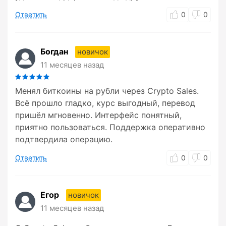
Ответить
0
0
Богдан
новичок
11 месяцев назад
Менял биткоины на рубли через Crypto Sales.
Всё прошло гладко, курс выгодный, перевод
пришёл мгновенно. Интерфейс понятный,
приятно пользоваться. Поддержка оперативно
подтвердила операцию.
Ответить
0
0
Егор
новичок
11 месяцев назад