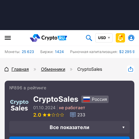
USD
Монеты:
25 623
Биржи:
1424
Рыночная капитализация:
$2 295 94
Главная
Обменники
CryptoSales
№896 в рейтинге
CryptoSales
Россия
01.10.2024
не работает
2.0
233
Все показатели