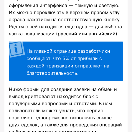
оформления интерфейса — темную и светлую.
Их можно переключать в верхнем правом углу
экрана нажатием на соответствующую кнопку.
Рядом с ней находится еще одна — для выбора
языка локализации (русский или английский).
На главной странице разработчики
сообщают, что 5% от прибыли с
каждой транзакции отправляют на
благотворительность.
Ниже формы для создания заявки на обмен и
вывод криптовалют находится блок с
популярными вопросами и ответами. В нем
пользователь может узнать, что сервис
позволяет одновременно выполнять свыше
двух сделок, а также для проведения операций
на большие суммы у администрации