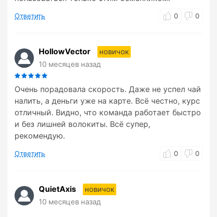
Ответить
0
0
HollowVector
новичок
10 месяцев назад
Очень порадовала скорость. Даже не успел чай
налить, а деньги уже на карте. Всё честно, курс
отличный. Видно, что команда работает быстро
и без лишней волокиты. Всё супер,
рекомендую.
Ответить
0
0
QuietAxis
новичок
10 месяцев назад