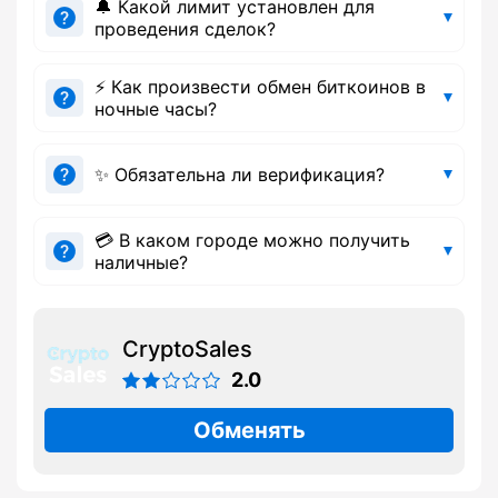
🔔 Какой лимит установлен для
проведения сделок?
⚡ Как произвести обмен биткоинов в
ночные часы?
✨ Обязательна ли верификация?
💳 В каком городе можно получить
наличные?
CryptoSales
2.0
Обменять