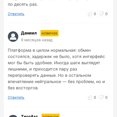
по десять раз.
Ответить
0
0
Даниил
новичок
9 месяцев назад
Платформа в целом нормальная: обмен
состоялся, задержек не было, хотя интерфейс
мог бы быть удобнее. Иногда шаги выглядят
лишними, и приходится пару раз
перепроверять данные. Но в остальном
впечатление нейтральное — без проблем, но и
без восторгов.
Ответить
0
0
ZeroArc
новичок