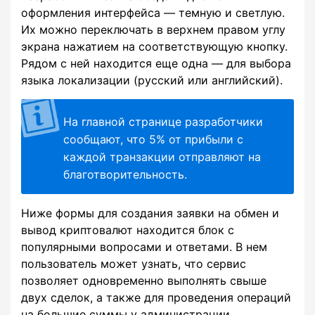
оформления интерфейса — темную и светлую.
Их можно переключать в верхнем правом углу
экрана нажатием на соответствующую кнопку.
Рядом с ней находится еще одна — для выбора
языка локализации (русский или английский).
На главной странице разработчики
сообщают, что 5% от прибыли с
каждой транзакции отправляют на
благотворительность.
Ниже формы для создания заявки на обмен и
вывод криптовалют находится блок с
популярными вопросами и ответами. В нем
пользователь может узнать, что сервис
позволяет одновременно выполнять свыше
двух сделок, а также для проведения операций
на большие суммы у администрации