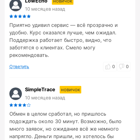
LowEcho
новичок
10 месяцев назад
Приятно удивил сервис — всё прозрачно и
удобно. Курс оказался лучше, чем ожидал.
Поддержка работает быстро, видно, что
заботятся о клиентах. Смело могу
рекомендовать.
Ответить
0
0
SimpleTrace
новичок
10 месяцев назад
Обмен в целом сработал, но пришлось
подождать около 30 минут. Возможно, было
много заявок, но ожидание всё же немного
напрягло. Деньги пришли, но хотелось бы