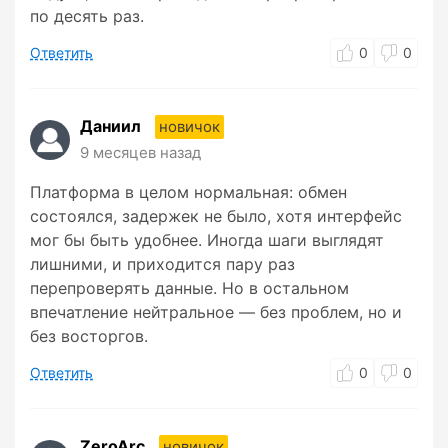
по десять раз.
Ответить
0
0
Даниил
новичок
9 месяцев назад
Платформа в целом нормальная: обмен
состоялся, задержек не было, хотя интерфейс
мог бы быть удобнее. Иногда шаги выглядят
лишними, и приходится пару раз
перепроверять данные. Но в остальном
впечатление нейтральное — без проблем, но и
без восторгов.
Ответить
0
0
ZeroArc
новичок