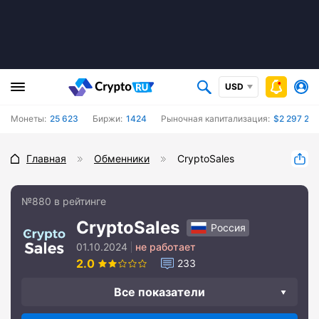
USD
Монеты:
25 623
Биржи:
1424
Рыночная капитализация:
$2 297 291
Главная
Обменники
CryptoSales
№880 в рейтинге
CryptoSales
Россия
01.10.2024
не работает
2.0
233
Все показатели