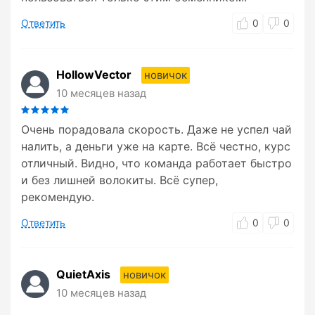
Ответить
0
0
HollowVector
новичок
10 месяцев назад
Очень порадовала скорость. Даже не успел чай
налить, а деньги уже на карте. Всё честно, курс
отличный. Видно, что команда работает быстро
и без лишней волокиты. Всё супер,
рекомендую.
Ответить
0
0
QuietAxis
новичок
10 месяцев назад