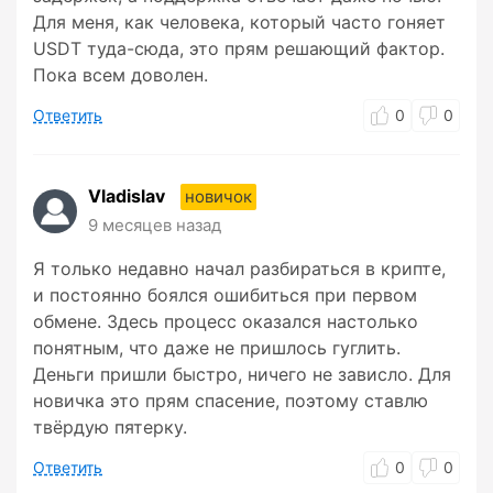
Для меня, как человека, который часто гоняет
USDT туда-сюда, это прям решающий фактор.
Пока всем доволен.
Ответить
0
0
Vladislav
новичок
9 месяцев назад
Я только недавно начал разбираться в крипте,
и постоянно боялся ошибиться при первом
обмене. Здесь процесс оказался настолько
понятным, что даже не пришлось гуглить.
Деньги пришли быстро, ничего не зависло. Для
новичка это прям спасение, поэтому ставлю
твёрдую пятерку.
Ответить
0
0