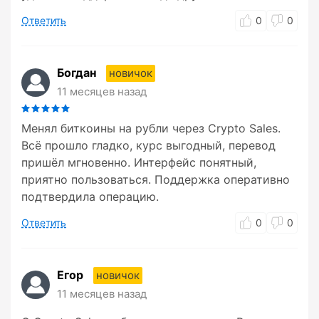
Ответить
0
0
Богдан
новичок
11 месяцев назад
Менял биткоины на рубли через Crypto Sales.
Всё прошло гладко, курс выгодный, перевод
пришёл мгновенно. Интерфейс понятный,
приятно пользоваться. Поддержка оперативно
подтвердила операцию.
Ответить
0
0
Егор
новичок
11 месяцев назад