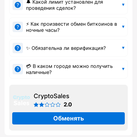
🔔 Какой лимит установлен для
проведения сделок?
⚡ Как произвести обмен биткоинов в
ночные часы?
✨ Обязательна ли верификация?
💳 В каком городе можно получить
наличные?
CryptoSales
2.0
Обменять