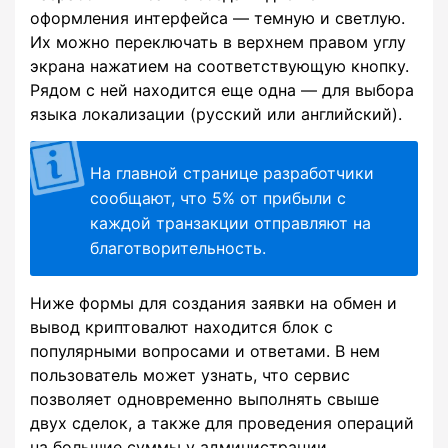
оформления интерфейса — темную и светлую.
Их можно переключать в верхнем правом углу
экрана нажатием на соответствующую кнопку.
Рядом с ней находится еще одна — для выбора
языка локализации (русский или английский).
На главной странице разработчики
сообщают, что 5% от прибыли с
каждой транзакции отправляют на
благотворительность.
Ниже формы для создания заявки на обмен и
вывод криптовалют находится блок с
популярными вопросами и ответами. В нем
пользователь может узнать, что сервис
позволяет одновременно выполнять свыше
двух сделок, а также для проведения операций
на большие суммы у администрации