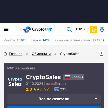
USD
Монеты:
25 623
Биржи:
1424
Рыночная капитализация:
$2 296 06
Главная
Обменники
CryptoSales
№918 в рейтинге
CryptoSales
Россия
01.10.2024
не работает
2.0
233
Все показатели