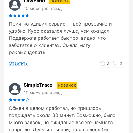
LowEcho
новичок
10 месяцев назад
Приятно удивил сервис — всё прозрачно и
удобно. Курс оказался лучше, чем ожидал.
Поддержка работает быстро, видно, что
заботятся о клиентах. Смело могу
рекомендовать.
Ответить
0
0
SimpleTrace
новичок
10 месяцев назад
Обмен в целом сработал, но пришлось
подождать около 30 минут. Возможно, было
много заявок, но ожидание всё же немного
напрягло. Деньги пришли, но хотелось бы