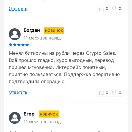
Ответить
0
0
Богдан
новичок
11 месяцев назад
Менял биткоины на рубли через Crypto Sales.
Всё прошло гладко, курс выгодный, перевод
пришёл мгновенно. Интерфейс понятный,
приятно пользоваться. Поддержка оперативно
подтвердила операцию.
Ответить
0
0
Егор
новичок
11 месяцев назад