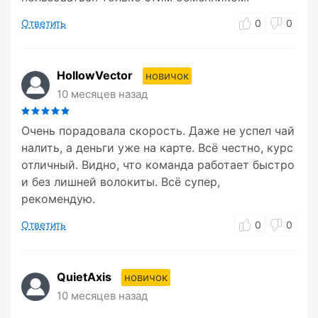
Ответить
0
0
HollowVector
новичок
10 месяцев назад
Очень порадовала скорость. Даже не успел чай
налить, а деньги уже на карте. Всё честно, курс
отличный. Видно, что команда работает быстро
и без лишней волокиты. Всё супер,
рекомендую.
Ответить
0
0
QuietAxis
новичок
10 месяцев назад