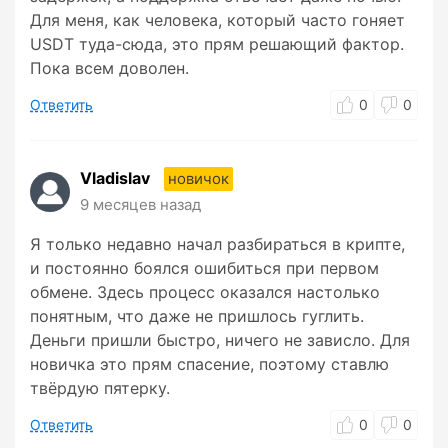
Для меня, как человека, который часто гоняет
USDT туда-сюда, это прям решающий фактор.
Пока всем доволен.
Ответить
0
0
Vladislav
новичок
9 месяцев назад
Я только недавно начал разбираться в крипте,
и постоянно боялся ошибиться при первом
обмене. Здесь процесс оказался настолько
понятным, что даже не пришлось гуглить.
Деньги пришли быстро, ничего не зависло. Для
новичка это прям спасение, поэтому ставлю
твёрдую пятерку.
Ответить
0
0