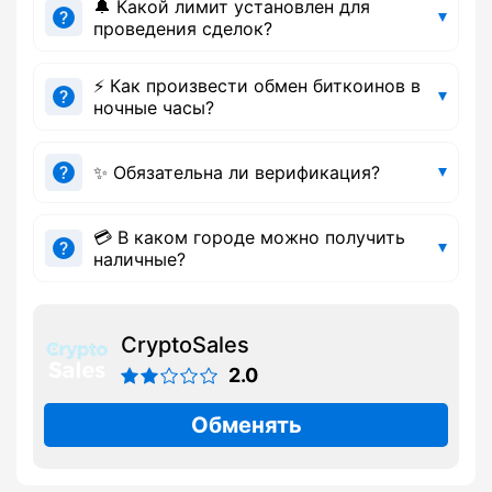
🔔 Какой лимит установлен для
проведения сделок?
⚡ Как произвести обмен биткоинов в
ночные часы?
✨ Обязательна ли верификация?
💳 В каком городе можно получить
наличные?
CryptoSales
2.0
Обменять