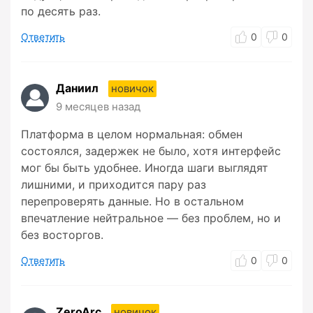
по десять раз.
Ответить
0
0
Даниил
новичок
9 месяцев назад
Платформа в целом нормальная: обмен
состоялся, задержек не было, хотя интерфейс
мог бы быть удобнее. Иногда шаги выглядят
лишними, и приходится пару раз
перепроверять данные. Но в остальном
впечатление нейтральное — без проблем, но и
без восторгов.
Ответить
0
0
ZeroArc
новичок