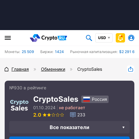
USD
Монеты:
25 509
Биржи:
1424
Рыночная капитализация:
$2 291 670
Главная
Обменники
CryptoSales
№930 в рейтинге
CryptoSales
Россия
01.10.2024
не работает
2.0
233
Все показатели