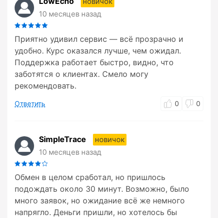
LowEcho
новичок
10 месяцев назад
Приятно удивил сервис — всё прозрачно и
удобно. Курс оказался лучше, чем ожидал.
Поддержка работает быстро, видно, что
заботятся о клиентах. Смело могу
рекомендовать.
Ответить
0
0
SimpleTrace
новичок
10 месяцев назад
Обмен в целом сработал, но пришлось
подождать около 30 минут. Возможно, было
много заявок, но ожидание всё же немного
напрягло. Деньги пришли, но хотелось бы