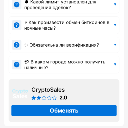
🔔 Какой лимит установлен для
проведения сделок?
⚡ Как произвести обмен биткоинов в
ночные часы?
✨ Обязательна ли верификация?
💳 В каком городе можно получить
наличные?
CryptoSales
2.0
Обменять