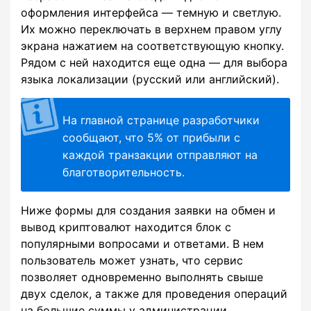
оформления интерфейса — темную и светлую.
Их можно переключать в верхнем правом углу
экрана нажатием на соответствующую кнопку.
Рядом с ней находится еще одна — для выбора
языка локализации (русский или английский).
На главной странице разработчики
сообщают, что 5% от прибыли с
каждой транзакции отправляют на
благотворительность.
Ниже формы для создания заявки на обмен и
вывод криптовалют находится блок с
популярными вопросами и ответами. В нем
пользователь может узнать, что сервис
позволяет одновременно выполнять свыше
двух сделок, а также для проведения операций
на большие суммы у администрации