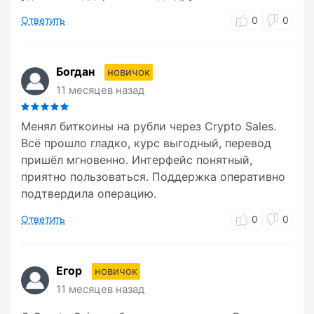
Ответить
0
0
Богдан
новичок
11 месяцев назад
Менял биткоины на рубли через Crypto Sales.
Всё прошло гладко, курс выгодный, перевод
пришёл мгновенно. Интерфейс понятный,
приятно пользоваться. Поддержка оперативно
подтвердила операцию.
Ответить
0
0
Егор
новичок
11 месяцев назад