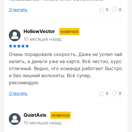
Ответить
0
0
HollowVector
новичок
10 месяцев назад
Очень порадовала скорость. Даже не успел чай
налить, а деньги уже на карте. Всё честно, курс
отличный. Видно, что команда работает быстро
и без лишней волокиты. Всё супер,
рекомендую.
Ответить
0
0
QuietAxis
новичок
10 месяцев назад