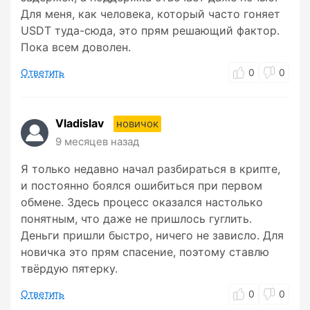
Для меня, как человека, который часто гоняет
USDT туда-сюда, это прям решающий фактор.
Пока всем доволен.
Ответить
0
0
Vladislav
новичок
9 месяцев назад
Я только недавно начал разбираться в крипте,
и постоянно боялся ошибиться при первом
обмене. Здесь процесс оказался настолько
понятным, что даже не пришлось гуглить.
Деньги пришли быстро, ничего не зависло. Для
новичка это прям спасение, поэтому ставлю
твёрдую пятерку.
Ответить
0
0