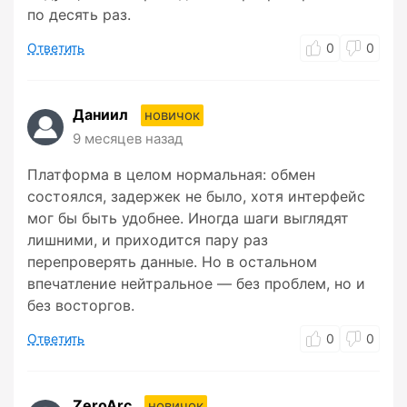
по десять раз.
Ответить
0
0
Даниил
новичок
9 месяцев назад
Платформа в целом нормальная: обмен
состоялся, задержек не было, хотя интерфейс
мог бы быть удобнее. Иногда шаги выглядят
лишними, и приходится пару раз
перепроверять данные. Но в остальном
впечатление нейтральное — без проблем, но и
без восторгов.
Ответить
0
0
ZeroArc
новичок