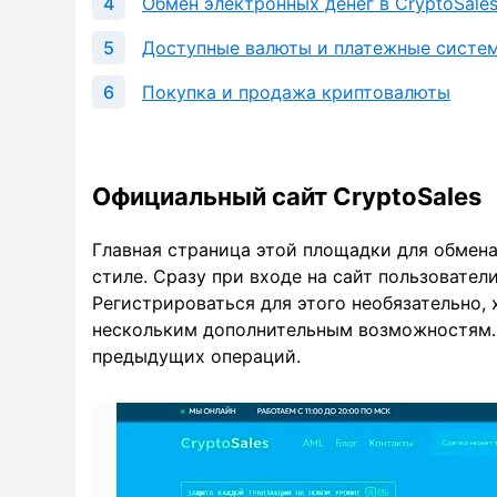
Обмен электронных денег в CryptoSale
Доступные валюты и платежные систе
Покупка и продажа криптовалюты
Официальный сайт CryptoSales
Главная страница этой площадки для обмен
стиле. Сразу при входе на сайт пользовател
Регистрироваться для этого необязательно, 
нескольким дополнительным возможностям. 
предыдущих операций.