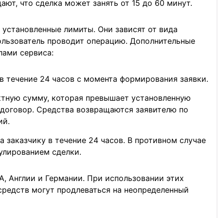
ют, что сделка может занять от 15 до 60 минут.
установленные лимиты. Они зависят от вида
пользователь проводит операцию. Дополнительные
лами сервиса:
в течение 24 часов с момента формирования заявки.
ктную сумму, которая превышает установленную
т договор. Средства возвращаются заявителю по
ий.
 заказчику в течение 24 часов. В противном случае
улированием сделки.
, Англии и Германии. При использовании этих
средств могут продлеваться на неопределенный