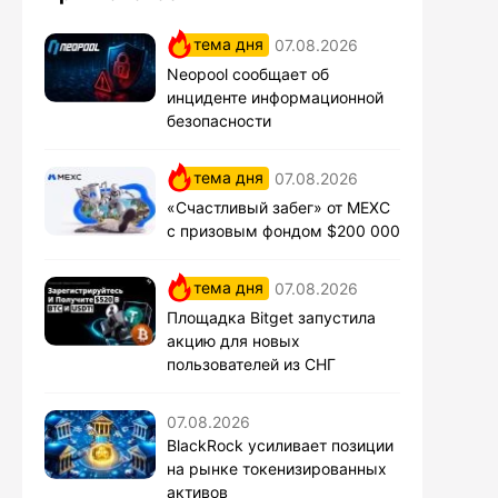
тема дня
07.08.2026
Neopool сообщает об
инциденте информационной
безопасности
тема дня
07.08.2026
«Счастливый забег» от MEXC
с призовым фондом $200 000
тема дня
07.08.2026
Площадка Bitget запустила
акцию для новых
пользователей из СНГ
07.08.2026
BlackRock усиливает позиции
на рынке токенизированных
активов