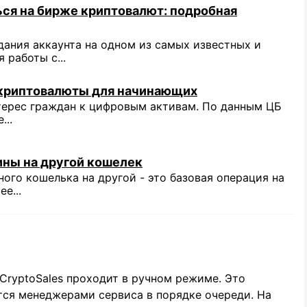
ься на бирже криптовалют: подробная
ания аккаунта на одном из самых известных и
 работы с...
 криптовалюты для начинающих
терес граждан к цифровым активам. По данным ЦБ
...
ины на другой кошелек
ого кошелька на другой - это базовая операция на
е...
CryptoSales проходит в ручном режиме. Это
тся менеджерами сервиса в порядке очереди. На