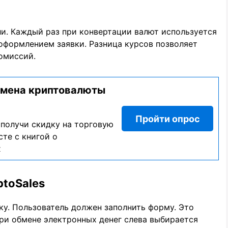
и. Каждый раз при конвертации валют используется
 оформлением заявки. Разница курсов позволяет
омиссий.
бмена криптовалюты
Пройти опрос
 получи скидку на торговую
те с книгой о
х
ptoSales
ку. Пользователь должен заполнить форму. Это
При обмене электронных денег слева выбирается