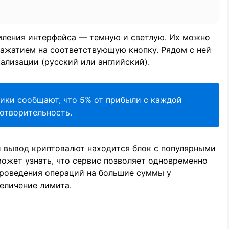
мления интерфейса — темную и светлую. Их можно
нажатием на соответствующую кнопку. Рядом с ней
ализации (русский или английский).
чики сообщают, что 5% от прибыли с каждой
готворительность.
и вывод криптовалют находится блок с популярными
может узнать, что сервис позволяет одновременно
проведения операций на большие суммы у
еличение лимита.