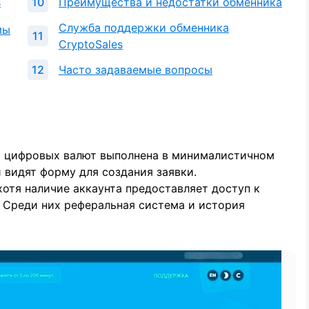
s
Преимущества и недостатки обменника
Служба поддержки обменника
мы
CryptoSales
Часто задаваемые вопросы
а цифровых валют выполнена в минималистичном
и видят форму для создания заявки.
хотя наличие аккаунта предоставляет доступ к
Среди них реферальная система и история