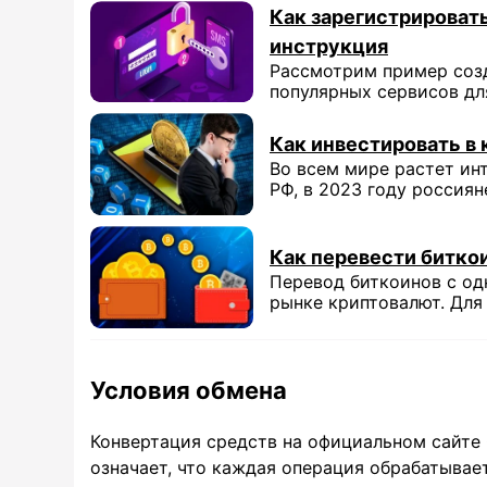
Как зарегистрироват
инструкция
Рассмотрим пример созд
популярных сервисов для
Как инвестировать в
Во всем мире растет ин
РФ, в 2023 году россияне
Как перевести битко
Перевод биткоинов с одн
рынке криптовалют. Для е
Условия обмена
Конвертация средств на официальном сайте 
означает, что каждая операция обрабатывае