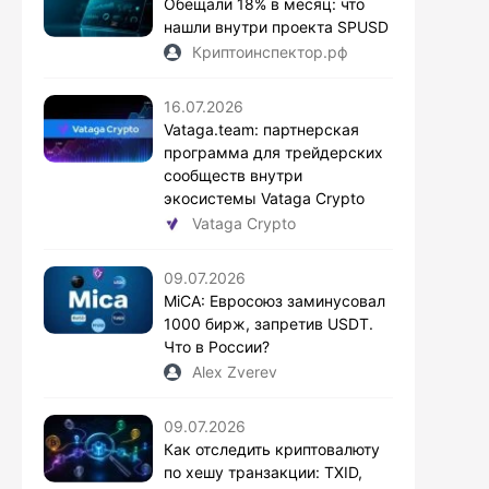
Обещали 18% в месяц: что
нашли внутри проекта SPUSD
Криптоинспектор.рф
16.07.2026
Vataga.team: партнерская
программа для трейдерских
сообществ внутри
экосистемы Vataga Crypto
Vataga Crypto
09.07.2026
MiCA: Евросоюз заминусовал
1000 бирж, запретив USDT.
Что в России?
Alex Zverev
09.07.2026
Как отследить криптовалюту
по хешу транзакции: TXID,