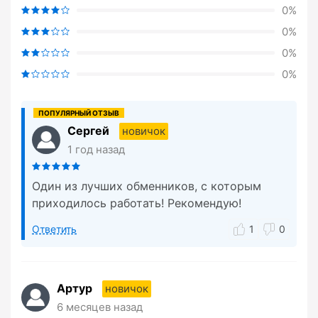
0%
0%
0%
0%
Сергей
новичок
1 год назад
Один из лучших обменников, с которым
приходилось работать! Рекомендую!
Ответить
1
0
Артур
новичок
6 месяцев назад