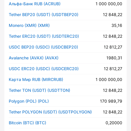
Альфа-Банк RUB (ACRUB)
1 000 000,00
Tether BEP20 (USDT) (USDTBEP20)
12 848,22
Monero (XMR) (XMR)
35,16
Tether ERC20 (USDT) (USDTERC20)
12 848,22
USDC BEP20 (USDC) (USDCBEP20)
12 812,27
Avalanche (AVAX) (AVAX)
1980,31
USDC ERC20 (USDC) (USDCERC20)
12 812,27
Карта Мир RUB (MIRCRUB)
1 000 000,00
Tether TON (USDT) (USDTTON)
12 848,22
Polygon (POL) (POL)
170 989,79
Tether POLYGON (USDT) (USDTPOLYGON)
12 848,22
Bitcoin (BTC) (BTC)
0,20000