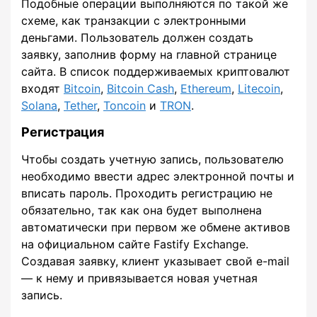
Подобные операции выполняются по такой же
схеме, как транзакции с электронными
деньгами. Пользователь должен создать
заявку, заполнив форму на главной странице
сайта. В список поддерживаемых криптовалют
входят
Bitcoin
,
Bitcoin Cash
,
Ethereum
,
Litecoin
,
Solana
,
Tether
,
Toncoin
и
TRON
.
Регистрация
Чтобы создать учетную запись, пользователю
необходимо ввести адрес электронной почты и
вписать пароль. Проходить регистрацию не
обязательно, так как она будет выполнена
автоматически при первом же обмене активов
на официальном сайте Fastify Exchange.
Создавая заявку, клиент указывает свой e-mail
— к нему и привязывается новая учетная
запись.