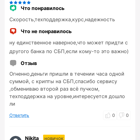
Что понравилось
Скорость,техподдержка,курс,надежность
Что не понравилось
ну единственное наверное,что может придти с
другого банка по СБП,если кому-то это важно)
Отзыв
Огненно,деньги пришли в течении часа одной
суммой, с крипты на СБП,спасибо сервису
,обмениваю второй раз всё пучком,
техподдержка на уровне,интересуется дошло
ли
Ответить
0
0
Nikita
новичок