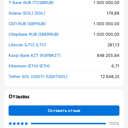
Т-Банк RUB (TCSBRUB)
1 000 000,00
Solana (SOL) (SOL)
174,88
СБП RUB (SBPRUB)
1 000 000,00
Сбербанк RUB (SBERRUB)
1 000 000,00
Litecoin (LTC) (LTC)
281,13
Kaspi Bank KZT (KSPBKZT)
848 255,84
Ethereum (ETH) (ETH)
6,71
Tether SOL (USDT) (USDTSOL)
12 848,22
Отзывы
Оставить отзыв
100%