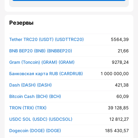
Резервы
Tether TRC20 (USDT) (USDTTRC20)
5564,39
BNB BEP20 (BNB) (BNBBEP20)
21,66
Gram (Toncoin) (GRAM) (GRAM)
9278,24
Банковская карта RUB (CARDRUB)
1 000 000,00
Dash (DASH) (DASH)
421,38
Bitcoin Cash (BCH) (BCH)
60,09
TRON (TRX) (TRX)
39 128,85
USDC SOL (USDC) (USDCSOL)
12 812,27
Dogecoin (DOGE) (DOGE)
185 430,57