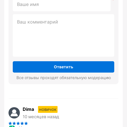
Ответить
Все отзывы проходят обязательную модерацию
Dima
новичок
10 месяцев назад