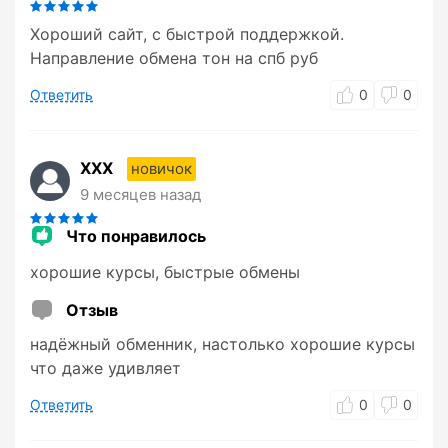
Хороший сайт, с быстрой поддержкой.
Направление обмена тон на спб руб
Ответить
0
0
XXX
новичок
9 месяцев назад
Что понравилось
хорошие курсы, быстрые обмены
Отзыв
надёжный обменник, настолько хорошие курсы
что даже удивляет
Ответить
0
0