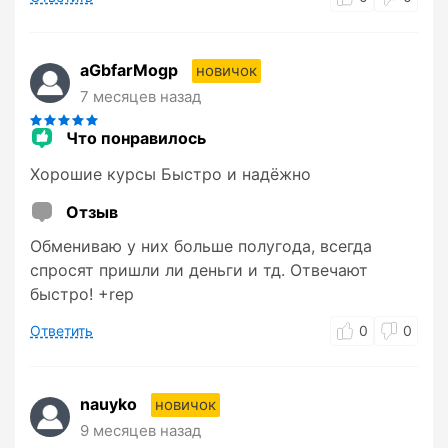
aGbfarMogp
новичок
7 месяцев назад
Что понравилось
Хорошие курсы Быстро и надёжно
Отзыв
Обмениваю у них больше полугода, всегда
спросят пришли ли деньги и тд. Отвечают
быстро! +rep
Ответить
0
0
nauyko
новичок
9 месяцев назад