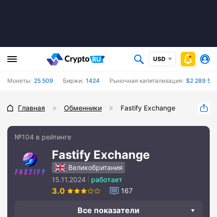
USD
Монеты:
25 509
Биржи:
1424
Рыночная капитализация:
$2 289 59
Главная
Обменники
Fastify Exchange
№104 в рейтинге
Fastify Exchange
Великобритания
15.11.2024
работает
3.0
167
Все показатели