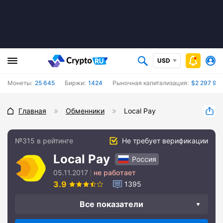
USD
Монеты:
25 645
Биржи:
1424
Рыночная капитализация:
$2 297 93
Главная
Обменники
Local Pay
№315 в рейтинге
Не требует верификации
Local Pay
Россия
05.11.2017
не работает
3.9
1395
Все показатели