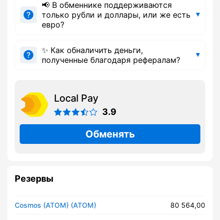
📢 В обменнике поддерживаются
только рубли и доллары, или же есть
евро?
✨ Как обналичить деньги,
полученные благодаря рефералам?
Local Pay
3.9
Обменять
Резервы
Cosmos (ATOM) (ATOM)
80 564,00