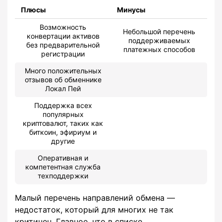
Плюсы
Минусы
Возможность
Небольшой перечень
конвертации активов
поддерживаемых
без предварительной
платежных способов
регистрации
Много положительных
отзывов об обменнике
Локал Пей
Поддержка всех
популярных
криптовалют, таких как
биткоин, эфириум и
другие
Оперативная и
компетентная служба
техподдержки
Малый перечень направлений обмена —
недостаток, который для многих не так
критичен. Главное, что в списке