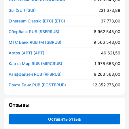
Sui (SUI) (SUI)
231 673,88
Ethereum Classic (ETC) (ETC)
37 778,00
Сбербанк RUB (SBERRUB)
8 962 545,00
МТС Банк RUB (MTSBRUB)
9 566 543,00
Aptos (APT) (APT)
46 621,59
Карта Мир RUB (MIRCRUB)
1 976 663,00
Райффайзен RUB (RFBRUB)
9 263 563,00
Почта Банк RUB (POSTBRUB)
12 352 276,00
Отзывы
Оставить отзыв