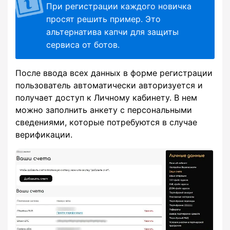
При регистрации каждого новичка
просят решить пример. Это
альтернатива капчи для защиты
сервиса от ботов.
После ввода всех данных в форме регистрации
пользователь автоматически авторизуется и
получает доступ к Личному кабинету. В нем
можно заполнить анкету с персональными
сведениями, которые потребуются в случае
верификации.