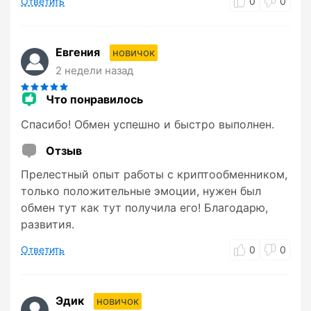
Ответить
0
0
Евгения
новичок
2 недели назад
Что понравилось
Спасибо! Обмен успешно и быстро выполнен.
Отзыв
Прелестный опыт работы с криптообменником,
только положительные эмоции, нужен был
обмен тут как тут получила его! Благодарю,
развития.
Ответить
0
0
Эдик
новичок