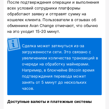
После подтверждения операции и выполнения
всех условий сотрудники платформы
обработают заявку и отправят сумму на
кошелек клиента. Пользователи в отзывах об
обменнике Avan Change отмечают, что обычно
на это уходит 15-20 минут.
Сделка может затянуться из-за
загруженности сети. Это связано с
увеличением количества транзакций в
очереди на обработку майнерами.
Например, в блокчейне Bitcoin время
подтверждения перевода может
занять от 5 минут до нескольких
часов.
Доступные валюты и платежные системы