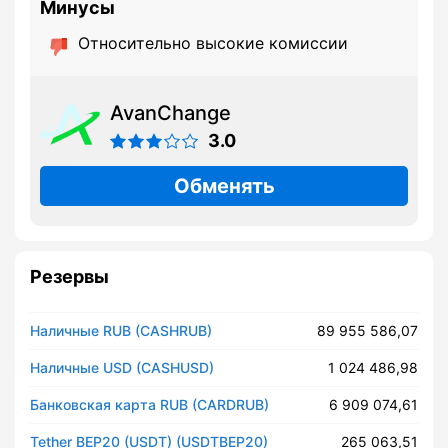
Минусы
Относительно высокие комиссии
AvanChange
3.0
Обменять
Резервы
Наличные RUB (CASHRUB)
89 955 586,07
Наличные USD (CASHUSD)
1 024 486,98
Банковская карта RUB (CARDRUB)
6 909 074,61
Tether BEP20 (USDT) (USDTBEP20)
265 063,51