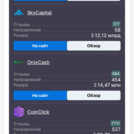
SkyCapital
177
Отзывы
58
Направлений
12,12 млрд
Резерв
На сайт
Обзор
OnixCash
564
Отзывы
454
Направлений
14,47 млн
Резерв
На сайт
Обзор
CoinClick
7711
Отзывы
527
Направлений