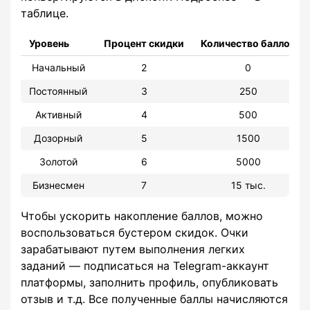
таблице.
Уровень
Процент скидки
Количество баллов
Начальный
2
0
Постоянный
3
250
Активный
4
500
Дозорный
5
1500
Золотой
6
5000
Бизнесмен
7
15 тыс.
Чтобы ускорить накопление баллов, можно
воспользоваться бустером скидок. Очки
зарабатывают путем выполнения легких
заданий — подписаться на Telegram-аккаунт
платформы, заполнить профиль, опубликовать
отзыв и т.д. Все полученные баллы начисляются