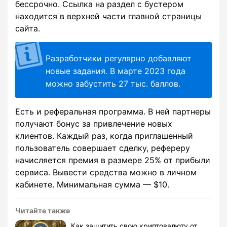
бессрочно. Ссылка на раздел с бустером
находится в верхней части главной страницы
сайта.
Разработчики регулярно добавляют
новые задания. В марте 2023 года
можно забустить 27 тыс. баллов.
Есть и реферальная программа. В ней партнеры
получают бонус за привлечение новых
клиентов. Каждый раз, когда приглашенный
пользователь совершает сделку, рефереру
начисляется премия в размере 25% от прибыли
сервиса. Вывести средства можно в личном
кабинете. Минимальная сумма — $10.
Читайте также
Как защитить свою криптовалюту от