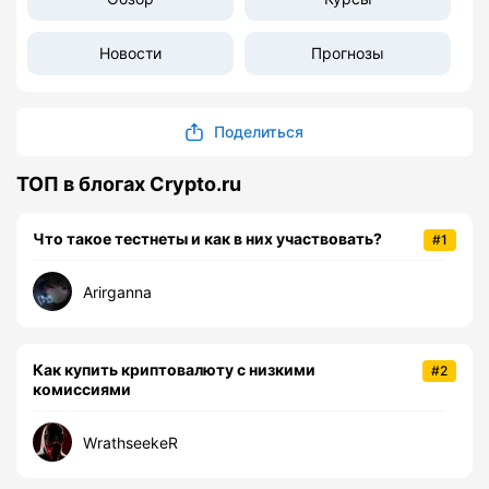
Новости
Прогнозы
Поделиться
ТОП в блогах Crypto.ru
Что такое тестнеты и как в них участвовать?
#1
Arirganna
Как купить криптовалюту с низкими
#2
комиссиями
WrathseekeR