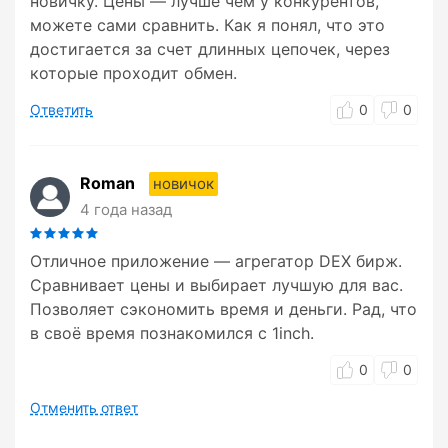
новичку. Цены — лучше чем у конкурентов,
можете сами сравнить. Как я понял, что это
достигается за счет длинных цепочек, через
которые проходит обмен.
Ответить
0
0
Roman
новичок
4 года назад
Отличное приложение — агрегатор DEX бирж.
Сравнивает цены и выбирает лучшую для вас.
Позволяет сэкономить время и деньги. Рад, что
в своё время познакомился с 1inch.
0
0
Отменить ответ