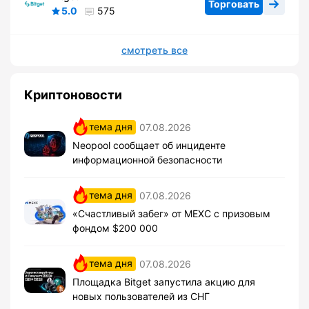
Торговать
5.0
575
смотреть все
Криптоновости
тема дня
07.08.2026
Neopool сообщает об инциденте
информационной безопасности
тема дня
07.08.2026
«Счастливый забег» от MEXC с призовым
фондом $200 000
тема дня
07.08.2026
Площадка Bitget запустила акцию для
новых пользователей из СНГ