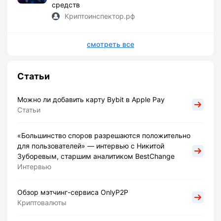
средств
Криптоинспектор.рф
смотреть все
Статьи
Можно ли добавить карту Bybit в Apple Pay
Статьи
«Большинство споров разрешаются положительно
для пользователей» — интервью с Никитой
Зуборевым, старшим аналитиком BestChange
Интервью
Обзор мэтчинг-сервиса OnlyP2P
Криптовалюты