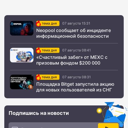
тема дня
07 августа 15:31
Neopool сообщает об инциденте
информационной безопасности
тема дня
07 августа 08:41
«Счастливый забег» от MEXC с
призовым фондом $200 000
тема дня
07 августа 08:31
Площадка Bitget запустила акцию
для новых пользователей из СНГ
Подпишись на новости