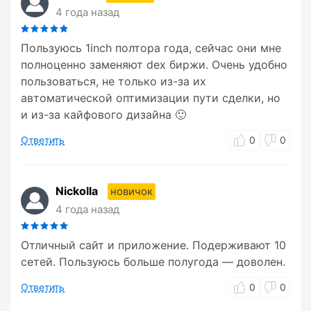
4 года назад
Пользуюсь 1inch полтора года, сейчас они мне
полноценно заменяют dex биржи. Очень удобно
пользоваться, не только из-за их
автоматической оптимизации пути сделки, но
и из-за кайфового дизайна 🙂
Ответить
0
0
Nickolla
новичок
4 года назад
Отличный сайт и приложение. Подерживают 10
сетей. Пользуюсь больше полугода — доволен.
Ответить
0
0