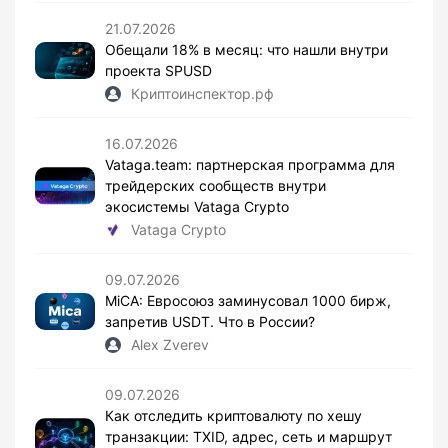
21.07.2026
Обещали 18% в месяц: что нашли внутри
проекта SPUSD
Криптоинспектор.рф
16.07.2026
Vataga.team: партнерская программа для
трейдерских сообществ внутри
экосистемы Vataga Crypto
Vataga Crypto
09.07.2026
MiCA: Евросоюз заминусовал 1000 бирж,
запретив USDT. Что в России?
Alex Zverev
09.07.2026
Как отследить криптовалюту по хешу
транзакции: TXID, адрес, сеть и маршрут