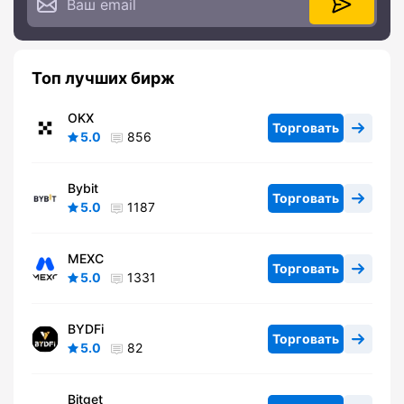
Топ лучших бирж
OKX
Торговать
5.0
856
Bybit
Торговать
5.0
1187
MEXC
Торговать
5.0
1331
BYDFi
Торговать
5.0
82
Bitget