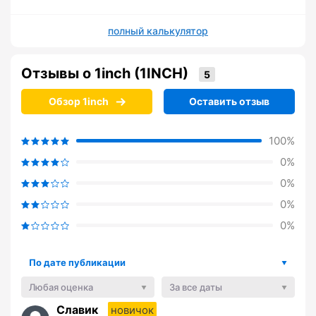
полный калькулятор
Отзывы о 1inch (1INCH)
Обзор 1inch
Оставить отзыв
100%
0%
0%
0%
0%
По дате публикации
Любая оценка
За все даты
Славик
новичок