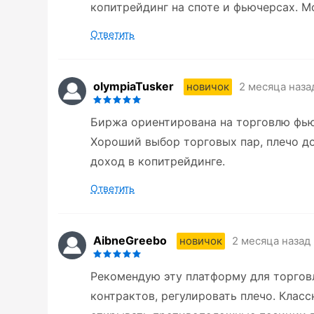
копитрейдинг на споте и фьючерсах. М
Ответить
olympiaTusker
2 месяца наза
новичок
Биржа ориентирована на торговлю фьюч
Хороший выбор торговых пар, плечо д
доход в копитрейдинге.
Ответить
AibneGreebo
2 месяца назад
новичок
Рекомендую эту платформу для торгов
контрактов, регулировать плечо. Кла