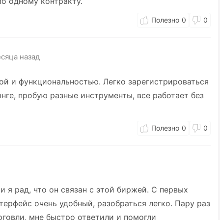
о одному контракту.
0
0
есяца назад
ой и функциональностью. Легко зарегистрироваться
инге, пробую разные инструменты, все работает без
0
0
и я рад, что он связан с этой биржей. С первых
терфейс очень удобный, разобраться легко. Пару раз
говли, мне быстро ответили и помогли