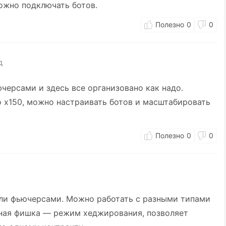
ожно подключать ботов.
0
0
д
ерсами и здесь все организовано как надо.
о x150, можно настраивать ботов и масштабировать
0
0
ли фьючерсами. Можно работать с разными типами
ссная фишка — режим хеджирования, позволяет