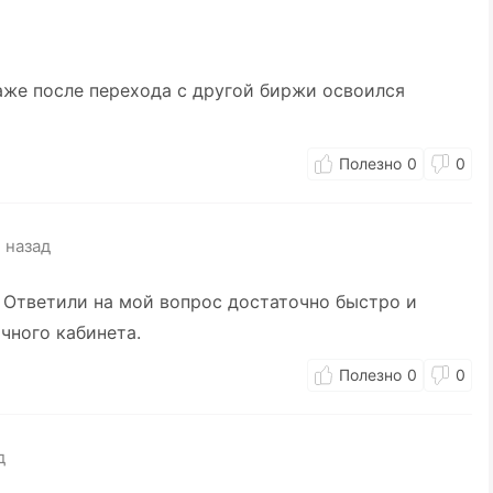
аже после перехода с другой биржи освоился
0
0
 назад
 Ответили на мой вопрос достаточно быстро и
чного кабинета.
0
0
д