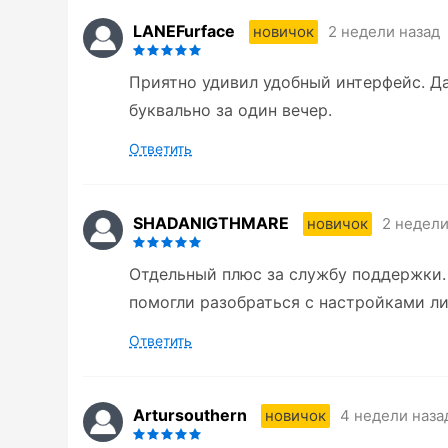
LANEFurface
2 недели назад
новичок
Приятно удивил удобный интерфейс. Д
буквально за один вечер.
Ответить
SHADANIGTHMARE
2 недели
новичок
Отдельный плюс за службу поддержки.
помогли разобраться с настройками ли
Ответить
Artursouthern
4 недели наза
новичок