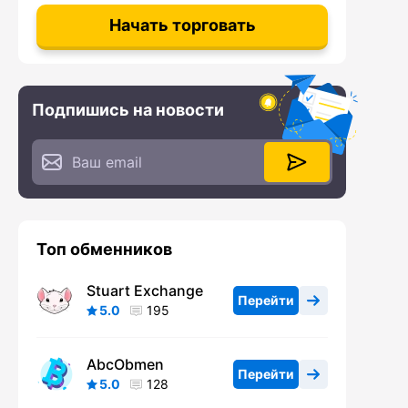
Начать торговать
Подпишись на новости
Топ обменников
Stuart Exchange
Перейти
5.0
195
AbcObmen
Перейти
5.0
128