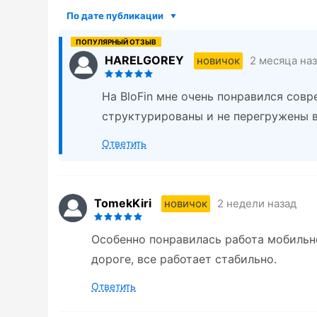
По дате публикации
HARELGOREY
2 месяца на
новичок
На BloFin мне очень понравился сов
структурированы и не перегружены 
Ответить
TomekKiri
2 недели назад
новичок
Особенно понравилась работа мобильн
дороге, все работает стабильно.
Ответить