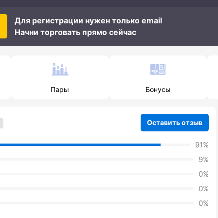
Для регистрации нужен только email
Начни торговать прямо сейчас
Пары
Бонусы
Оставить отзыв
91%
9%
0%
0%
0%