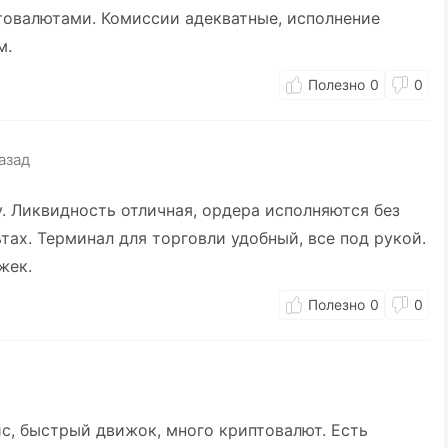
товалютами. Комиссии адекватные, исполнение
м.
0
0
азад
у. Ликвидность отличная, ордера исполняются без
тах. Терминал для торговли удобный, все под рукой.
жек.
0
0
с, быстрый движок, много криптовалют. Есть