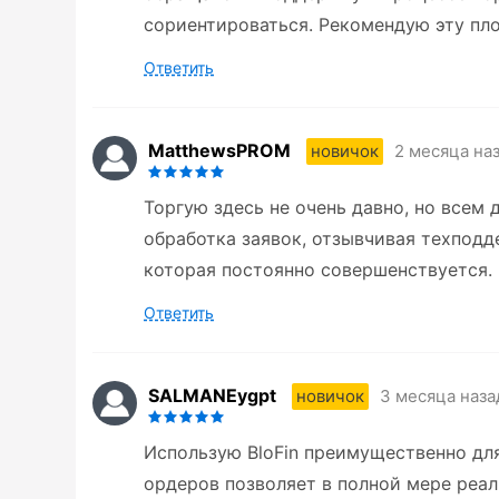
сориентироваться. Рекомендую эту пл
Ответить
MatthewsPROM
2 месяца на
новичок
Торгую здесь не очень давно, но всем
обработка заявок, отзывчивая техподд
которая постоянно совершенствуется.
Ответить
SALMANEygpt
3 месяца наза
новичок
Использую BloFin преимущественно дл
ордеров позволяет в полной мере реал