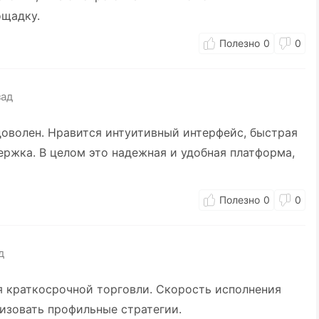
ощадку.
0
0
зад
 доволен. Нравится интуитивный интерфейс, быстрая
ержка. В целом это надежная и удобная платформа,
0
0
д
я краткосрочной торговли. Скорость исполнения
изовать профильные стратегии.