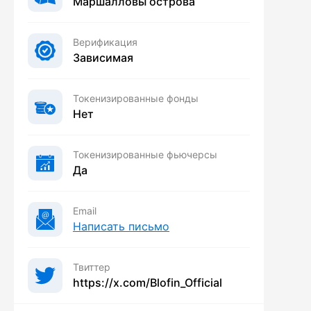
Маршалловы острова
Верификация
Зависимая
Токенизированные фонды
Нет
Токенизированные фьючерсы
Да
Email
Написать письмо
Твиттер
https://x.com/Blofin_Official