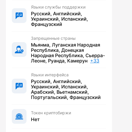
Языки службы поддержки
Русский, Английский,
Украинский, Испанский,
Французский
Запрещенные страны
Мьянма, Луганская Народная
Республика, Донецкая
Народная Республика, Сьерра-
Леоне, Руанда, Камерун
+33
Языки интерфейса
Русский, Английский,
Украинский, Испанский,
Арабский, Вьетнамский,
Португальский, Французский
Токен криптобиржи
Нет