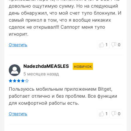
довольно ощутимую сумму. Но на следующий
день обнаружил, что мой счет тупо блокнули. И
самый прикол в том, что я вообще никаких
сделок не открывал!!! Саппорт меня тупо
игнорит.
Ответить
1
0
NadezhdaMEASLES
новичок
5 месяцев назад
Пользуюсь мобильным приложением Bitget,
работает отлично и без проблем. Все функции
для комфортной работы есть.
Ответить
1
0