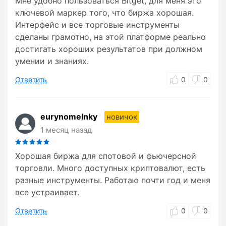
Мне удобно пользоваться Bitget, для меня это
ключевой маркер того, что биржа хорошая.
Интерфейс и все торговые инструменты
сделаны грамотно, на этой платформе реально
достигать хороших результатов при должном
умении и знаниях.
Ответить
0
0
eurynomeInky
новичок
1 месяц назад
Хорошая биржа для спотовой и фьючерсной
торговли. Много доступных криптовалют, есть
разные инструменты. Работаю почти год и меня
все устраивает.
Ответить
0
0