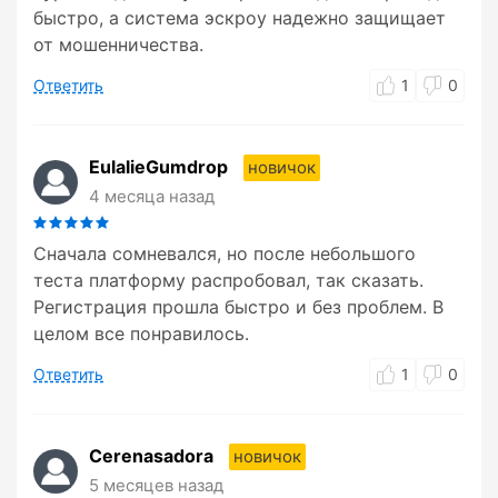
быстро, а система эскроу надежно защищает
от мошенничества.
Ответить
1
0
EulalieGumdrop
новичок
4 месяца назад
Сначала сомневался, но после небольшого
теста платформу распробовал, так сказать.
Регистрация прошла быстро и без проблем. В
целом все понравилось.
Ответить
1
0
Cerenasadora
новичок
5 месяцев назад