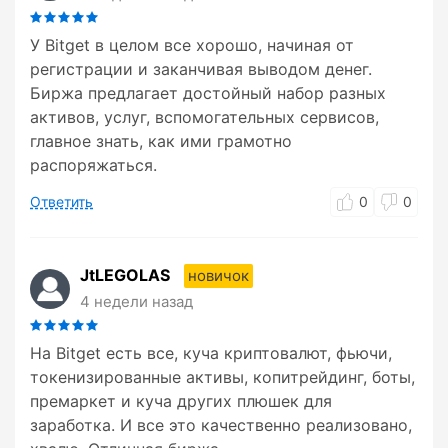
У Bitget в целом все хорошо, начиная от
регистрации и заканчивая выводом денег.
Биржа предлагает достойный набор разных
активов, услуг, вспомогательных сервисов,
главное знать, как ими грамотно
распоряжаться.
Ответить
0
0
JtLEGOLAS
новичок
4 недели назад
На Bitget есть все, куча криптовалют, фьючи,
токенизированные активы, копитрейдинг, боты,
премаркет и куча других плюшек для
заработка. И все это качественно реализовано,