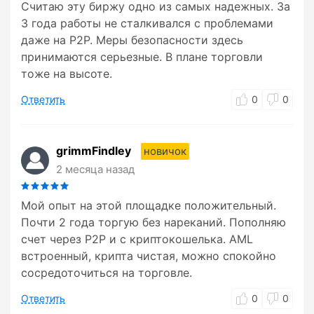
Считаю эту биржу одно из самых надежных. За
3 года работы не сталкивался с проблемами
даже на P2P. Меры безопасности здесь
принимаются серьезные. В плане торговли
тоже на высоте.
Ответить
0
0
grimmFindley
новичок
2 месяца назад
Мой опыт на этой площадке положительный.
Почти 2 года торгую без нареканий. Пополняю
счет через P2P и с криптокошелька. AML
встроенный, крипта чистая, можно спокойно
сосредоточиться на торговле.
Ответить
0
0