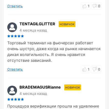
Ответить
1
0
TENTAGILGLITTER
новичок
4 месяца назад
Торговый терминал на фьючерсах работает
очень шустро, даже когда на рынке начинается
дикая волатильность. Я очень нравится
отсутствие зависаний.
Ответить
1
0
BRADEMAGUSRianne
новичок
4 месяца назад
Процедура верификации прошла на удивление