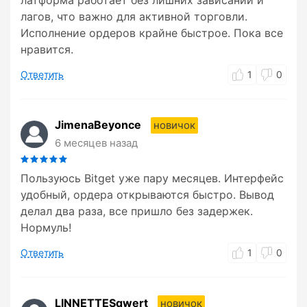
латформа работает без лишних зависаний и
лагов, что важно для активной торговли.
Исполнение ордеров крайне быстрое. Пока все
нравится.
Ответить
1
0
JimenaBeyonce
новичок
6 месяцев назад
Пользуюсь Bitget уже пару месяцев. Интерфейс
удобный, ордера открываются быстро. Вывод
делал два раза, все пришло без задержек.
Нормуль!
Ответить
1
0
LINNETTESqwert
новичок