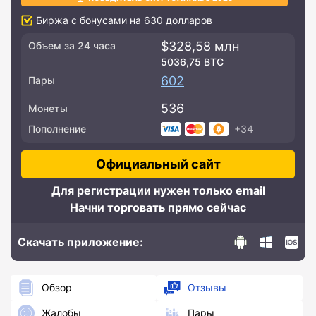
Биржа с бонусами на 630 долларов
$328,58 млн
Объем за 24 часа
5036,75 BTC
602
Пары
536
Монеты
+34
Пополнение
Официальный сайт
Для регистрации нужен только email
Начни торговать прямо сейчас
Скачать приложение:
Обзор
Отзывы
Жалобы
Пары