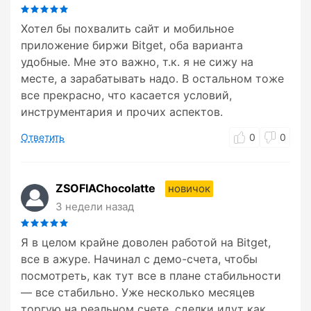
Хотел бы похвалить сайт и мобильное
приложение биржи Bitget, оба варианта
удобные. Мне это важно, т.к. я не сижу на
месте, а зарабатывать надо. В остальном тоже
все прекрасно, что касается условий,
инструментария и прочих аспектов.
Ответить
0
0
ZSOFIAChocolatte
новичок
3 недели назад
Я в целом крайне доволен работой на Bitget,
все в ажуре. Начинал с демо-счета, чтобы
посмотреть, как тут все в плане стабильности
— все стабильно. Уже несколько месяцев
торгую на реальном счете, сделки идут как