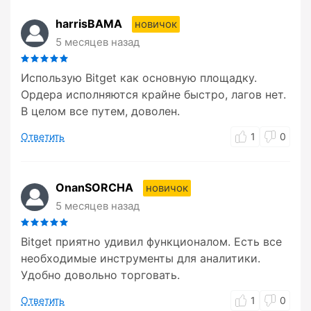
harrisBAMA
новичок
5 месяцев назад
Использую Bitget как основную площадку.
Ордера исполняются крайне быстро, лагов нет.
В целом все путем, доволен.
Ответить
1
0
OnanSORCHA
новичок
5 месяцев назад
Bitget приятно удивил функционалом. Есть все
необходимые инструменты для аналитики.
Удобно довольно торговать.
Ответить
1
0