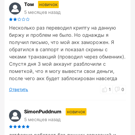
Том
новичок
5 месяцев назад
Несколько раз переводил крипту на данную
биржу и проблем не было. Но однажды я
получил письмо, что мой акк заморожен. Я
обратился в саппорт и показал скрины с
чеками транзакций (проводил через обменник).
Спустя дня 3 мой аккаунт разблочили с
пометкой, что я могу вывести свои деньги,
после чего акк будет заблокирован навсегда
Ответить
1
0
SimonPuddnum
новичок
5 месяцев назад