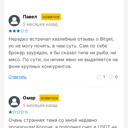
Павел
новичок
5 месяцев назад
Нередко встречал хвалебные отзывы о Bitget,
но не могу понять, в чем суть. Сам по себе
брокер зауряден, я бы сказал типа ни рыба, ни
мясо. По сути, он ничем явно не выделяется на
фоне крупных конкурентов.
Ответить
1
0
Омар
новичок
5 месяцев назад
Очень странная тема со мной недавно
произошла! Короче, я пополнил счет в USDT на