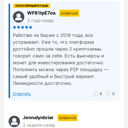
WF81tpE7oa
новичок
3 года назад
Работаю на бирже с 2019 года, все
устраивает. Уже то, что платформа
достойно прошла через 2 криптозимы
говорит само за себя. Есть фьючерсы и
монет для инвестирования достаточно.
Пополнить можно через P2P площадку —
самый удобный и быстрый вариант.
Ликвидности достаточно.
Ответить
6
0
Jennalynbriar
новичок
2 недели назад