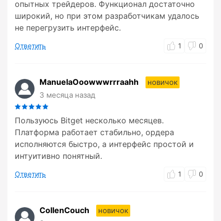
опытных трейдеров. Функционал достаточно
широкий, но при этом разработчикам удалось
не перегрузить интерфейс.
Ответить
1
0
ManuelaOoowwwrrraahh
новичок
3 месяца назад
Пользуюсь Bitget несколько месяцев.
Платформа работает стабильно, ордера
исполняются быстро, а интерфейс простой и
интуитивно понятный.
Ответить
1
0
CollenCouch
новичок