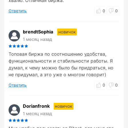
хвалю. Отличная биржа.
Ответить
0
0
brendtSophia
новичок
1 месяц назад
Топовая биржа по соотношению удобства,
функциональности и стабильности работы. Я
думал, к чему можно было бы придраться, но
не придумал, а это уже о многом говорит)
Ответить
0
0
Dorianfronk
новичок
1 месяц назад