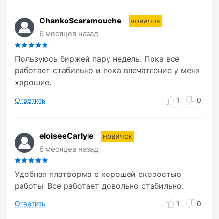
OhankoScaramouche
новичок
6 месяцев назад
Пользуюсь биржей пару недель. Пока все
работает стабильно и пока впечатление у меня
хорошие.
Ответить
1
0
eloiseeCarlyle
новичок
6 месяцев назад
Удобная платформа с хорошей скоростью
работы. Все работает довольно стабильно.
Ответить
1
0