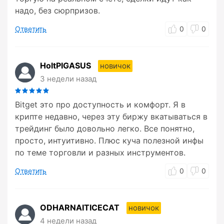
надо, без сюрпризов.
Ответить
0
0
HoltPIGASUS
новичок
3 недели назад
Bitget это про доступность и комфорт. Я в
крипте недавно, через эту биржу вкатываться в
трейдинг было довольно легко. Все понятно,
просто, интуитивно. Плюс куча полезной инфы
по теме торговли и разных инструментов.
Ответить
0
0
ODHARNAITICECAT
новичок
4 недели назад