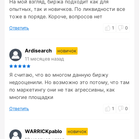
На мой взгляд, биржа подходит как для
опытных, так и новичков. По ликвидности все
тоже в поряде. Короче, вопросов нет
Ответить
1
0
Ardisearch
новичок
11 месяцев назад
Я считаю, что во многом данную биржу
недооценили. Но возможно это потому, что там
по маркетингу они не так агрессивны, как
многие площадки
Ответить
1
0
WARRICKpablo
новичок