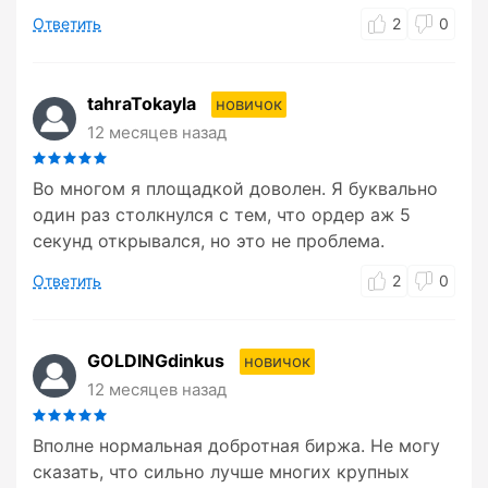
Ответить
2
0
tahraTokayla
новичок
12 месяцев назад
Во многом я площадкой доволен. Я буквально
один раз столкнулся с тем, что ордер аж 5
секунд открывался, но это не проблема.
Ответить
2
0
GOLDINGdinkus
новичок
12 месяцев назад
Вполне нормальная добротная биржа. Не могу
сказать, что сильно лучше многих крупных