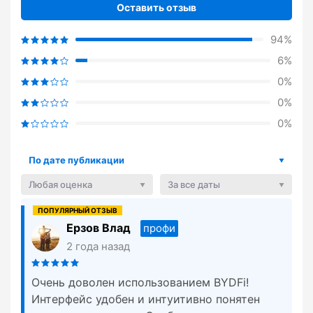
Оставить отзыв
94%
6%
0%
0%
0%
По дате публикации
Любая оценка
За все даты
Ерзов Влад
профи
2 года назад
Очень доволен использованием BYDFi!
Интерфейс удобен и интуитивно понятен