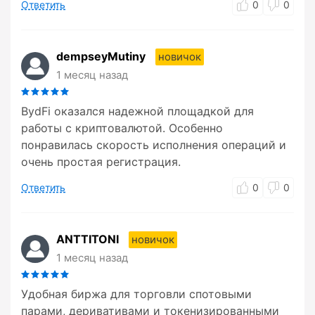
Ответить
0
0
dempseyMutiny
новичок
1 месяц назад
BydFi оказался надежной площадкой для
работы с криптовалютой. Особенно
понравилась скорость исполнения операций и
очень простая регистрация.
Ответить
0
0
ANTTITONI
новичок
1 месяц назад
Удобная биржа для торговли спотовыми
парами, деривативами и токенизированными