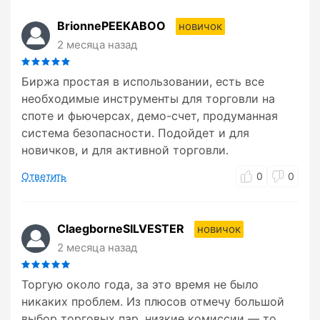
BrionnePEEKABOO
новичок
2 месяца назад
Биржа простая в использовании, есть все
необходимые инструменты для торговли на
споте и фьючерсах, демо-счет, продуманная
система безопасности. Подойдет и для
новичков, и для активной торговли.
Ответить
0
0
ClaegborneSILVESTER
новичок
2 месяца назад
Торгую около года, за это время не было
никаких проблем. Из плюсов отмечу большой
выбор торговых пар, низкие комиссии — то,