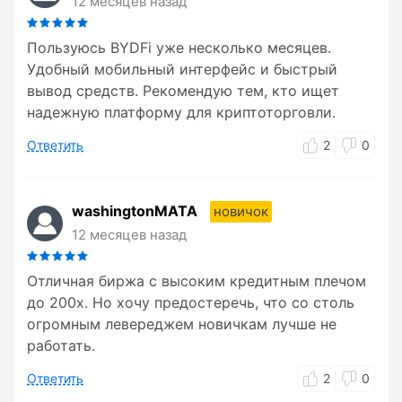
12 месяцев назад
Пользуюсь BYDFi уже несколько месяцев.
Удобный мобильный интерфейс и быстрый
вывод средств. Рекомендую тем, кто ищет
надежную платформу для криптоторговли.
Ответить
2
0
washingtonMATA
новичок
12 месяцев назад
Отличная биржа с высоким кредитным плечом
до 200x. Но хочу предостеречь, что со столь
огромным левереджем новичкам лучше не
работать.
Ответить
2
0