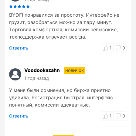
BYDFI понравился за простоту. Интерфейс не
грузит, разобраться можно за пару минут.
Торговля комфортная, комиссии невысокие,
техподдержка отвечает всегда.
Ответить
1
0
Voodookazahn
новичок
1 год назад
У меня были сомнения, но биржа приятно
удивила. Регистрация быстрая, интерфейс
понятный, комиссии адекватные.
Ответить
1
0