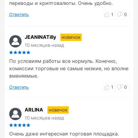
переводы и криптовалюты. Очень удобно.
Ответить
1
0
JEANINATilly
новичок
10 месяцев назад
По условиям работы все нормуль. Конечно,
комиссии торговые не самые низкие, но вполне
вменяемые.
Ответить
1
0
ARLINA
новичок
10 месяцев назад
Очень даже интересная торговая площадка.