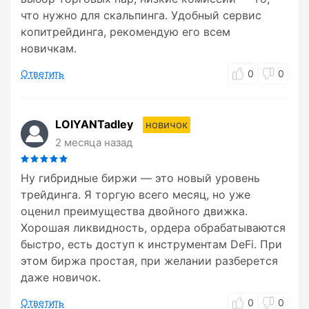
что нужно для скальпинга. Удобный сервис
копитрейдинга, рекомендую его всем
новичкам.
Ответить
0
0
LOIYANTadley
новичок
2 месяца назад
Ну гибридные биржи — это новый уровень
трейдинга. Я торгую всего месяц, но уже
оценил преимущества двойного движка.
Хорошая ликвидность, ордера обрабатываются
быстро, есть доступ к инструментам DeFi. При
этом биржа простая, при желании разберется
даже новичок.
Ответить
0
0