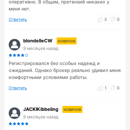
оперативно. В общем, претензий никаких у
меня нет.
Ответить
3
0
blondelleCW
новичок
9 месяцев назад
Регистрировался без особых надежд и
ожиданий. Однако брокер реально удивил меня
комфортными условиями работы.
Ответить
1
0
JACKIKibbeling
новичок
9 месяцев назад