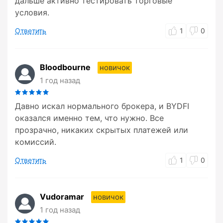
дальше активно тестировать торговые
условия.
Ответить
1
0
Bloodbourne
новичок
1 год назад
Давно искал нормального брокера, и BYDFI
оказался именно тем, что нужно. Все
прозрачно, никаких скрытых платежей или
комиссий.
Ответить
1
0
Vudoramar
новичок
1 год назад