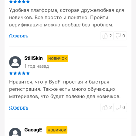
Удобная платформа, которая дружелюбная для
новичков. Все просто и понятно! Пройти
верификацию можно вообще без проблем.
Ответить
2
0
StillSkin
новичок
1 год назад
Нравится, что у BydFi простая и быстрая
регистрация. Также есть много обучающих
материалов, что будет полезно для новичков.
Ответить
2
0
GacagE
новичок