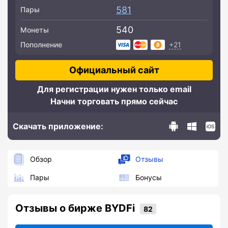
581
Пары
540
Монеты
+21
Пополнение
Официальный сайт
Для регистрации нужен только email
Начни торговать прямо сейчас
Скачать приложение:
Обзор
Отзывы
Пары
Бонусы
Отзывы о бирже BYDFi