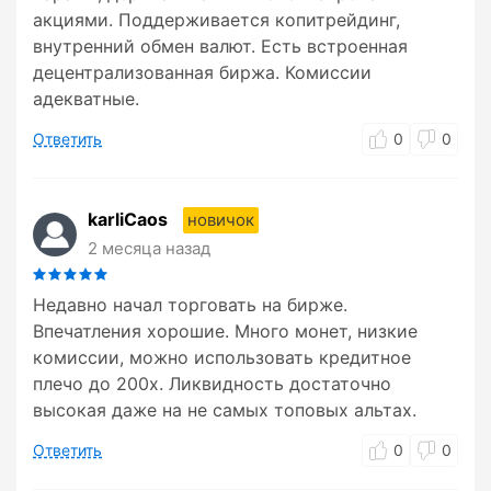
акциями. Поддерживается копитрейдинг,
внутренний обмен валют. Есть встроенная
децентрализованная биржа. Комиссии
адекватные.
Ответить
0
0
karliCaos
новичок
2 месяца назад
Недавно начал торговать на бирже.
Впечатления хорошие. Много монет, низкие
комиссии, можно использовать кредитное
плечо до 200x. Ликвидность достаточно
высокая даже на не самых топовых альтах.
Ответить
0
0