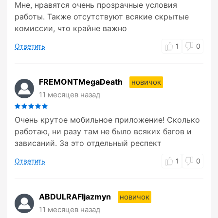
Мне, нравятся очень прозрачные условия
работы. Также отсутствуют всякие скрытые
комиссии, что крайне важно
Ответить
1
0
FREMONTMegaDeath
новичок
11 месяцев назад
Очень крутое мобильное приложение! Сколько
работаю, ни разу там не было всяких багов и
зависаний. За это отдельный респект
Ответить
1
0
ABDULRAFIjazmyn
новичок
11 месяцев назад