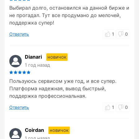
Выбирал долго, остановился на данной бирже и
не прогадал. Тут все продумано до мелочей,
поддержка супер!
Ответить
1
0
Dianari
новичок
1 год назад
Пользуюсь сервисом уже год, и все супер.
Платформа надежная, вывод быстрый,
поддержка профессиональная.
Ответить
1
0
Coirdan
новичок
1 год назад