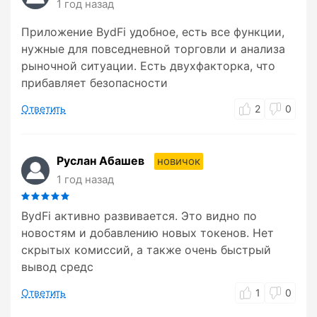
1 год назад
Приложение BydFi удобное, есть все функции,
нужные для повседневной торговли и анализа
рыночной ситуации. Есть двухфакторка, что
прибавляет безопасности
Ответить
2
0
Руслан Абашев
новичок
1 год назад
BydFi активно развивается. Это видно по
новостям и добавлению новых токенов. Нет
скрытых комиссий, а также очень быстрый
вывод средс
Ответить
1
0