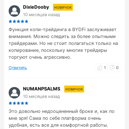
DixieDooby
новичок
10 месяцев назад
Функция копи-трейдинга в BYDFi заслуживает
внимания. Можно следить за более опытными
трейдерами. Но не стоит полагаться только на
копирование, поскольку многие трейдеры
торгуют очень агрессивно.
Ответить
1
0
NUMANPSALMS
новичок
10 месяцев назад
Это довольно недооцененный броке и, как по
мне зря! Сама по себе платформа очень
удобная, есть все для комфортной работы.