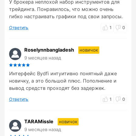
У брокера неплохой набор инструментов для
трейдинга. Понравилось, что можно очень
гибко настраивать графики под свои запросы.
Ответить
1
0
Roselynnbangladesh
новичок
9 месяцев назад
Интерфейс Bydfi интуитивно понятный даже
новичку, а это большой плюс. Пополнение и
вывод средств проходят без задержек.
Ответить
1
0
TARAMissle
новичок
9 месяцев назад