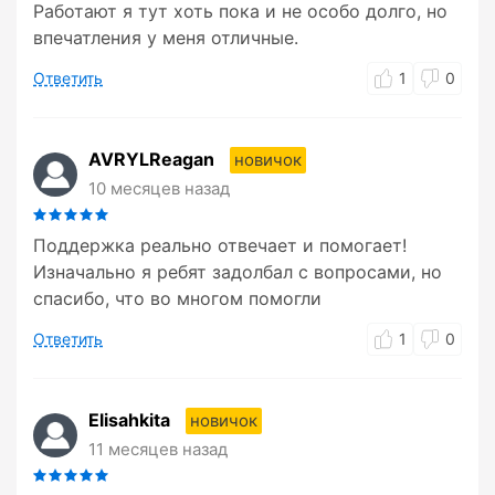
Работают я тут хоть пока и не особо долго, но
впечатления у меня отличные.
Ответить
1
0
AVRYLReagan
новичок
10 месяцев назад
Поддержка реально отвечает и помогает!
Изначально я ребят задолбал с вопросами, но
спасибо, что во многом помогли
Ответить
1
0
Elisahkita
новичок
11 месяцев назад