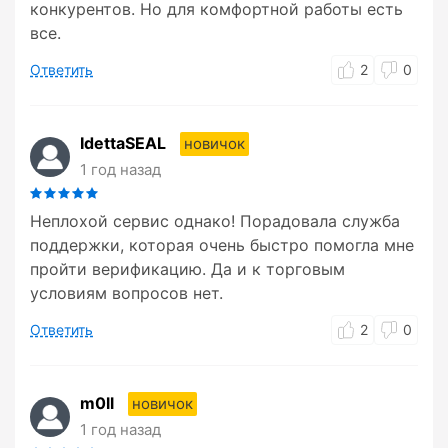
конкурентов. Но для комфортной работы есть
все.
Ответить
2
0
IdettaSEAL
новичок
1 год назад
Неплохой сервис однако! Порадовала служба
поддержки, которая очень быстро помогла мне
пройти верификацию. Да и к торговым
условиям вопросов нет.
Ответить
2
0
m0ll
новичок
1 год назад