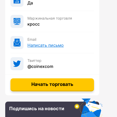
Да
Маржинальная торговля
кросс
Email
Написать письмо
Твиттер
@coinexcom
Начать торговать
Подпишись на новости