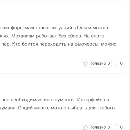
икаких форс-мажорных ситуаций. Деньги можно
блях. Механизм работает без сбоев. На споте
 пар. Кто боится переходить на фьючерсы, можно
0
0
 все необходимые инструменты. Интерфейс на
думана. Опций много, можно выбрать для любого
0
0