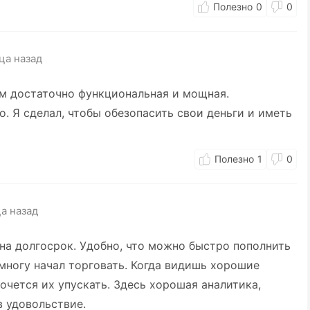
0
0
ца назад
ом достаточно функциональная и мощная.
. Я сделал, чтобы обезопасить свои деньги и иметь
1
0
а назад
на долгосрок. Удобно, что можно быстро пополнить
емногу начал торговать. Когда видишь хорошие
очется их упускать. Здесь хорошая аналитика,
 удовольствие.