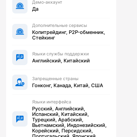
Демо-аккаунт
Да
Дополнительные сервисы
Копитрейдинг, P2P-обменник,
Стейкинг
Языки службы поддержки
Английский, Китайский
Запрещенные страны
Гонконг, Канада, Китай, США
Языки интерфейса
Русский, Английский,
Испанский, Китайский,
Турецкий, Арабский,
Вьетнамский, Индонезийский,
Корейский, Персидский,
Португальский, Японский