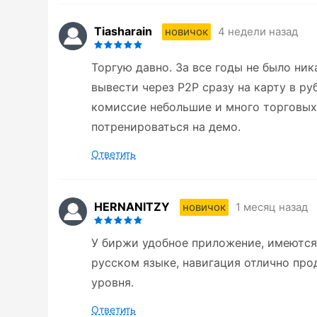
Tiasharain
4 недели назад
новичок
Торгую давно. За все годы не было н
вывести через P2P сразу на карту в ру
комиссие небольшие и много торговых
потренироваться на демо.
Ответить
HERNANITZY
1 месяц назад
новичок
У биржи удобное приложение, имеются
русском языке, навигация отлично про
уровня.
Ответить