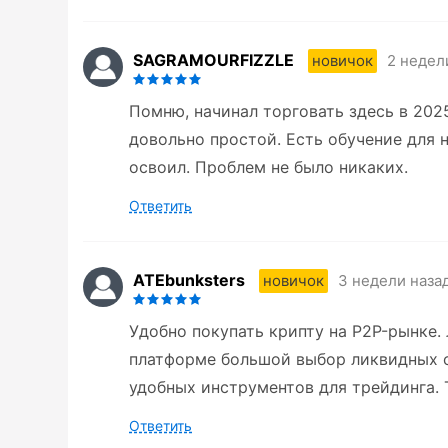
SAGRAMOURFIZZLE
2 недел
новичок
Помню, начинал торговать здесь в 202
довольно простой. Есть обучение для н
освоил. Проблем не было никаких.
Ответить
ATEbunksters
3 недели наза
новичок
Удобно покупать крипту на P2P-рынке.
платформе большой выбор ликвидных с
удобных инструментов для трейдинга. 
Ответить