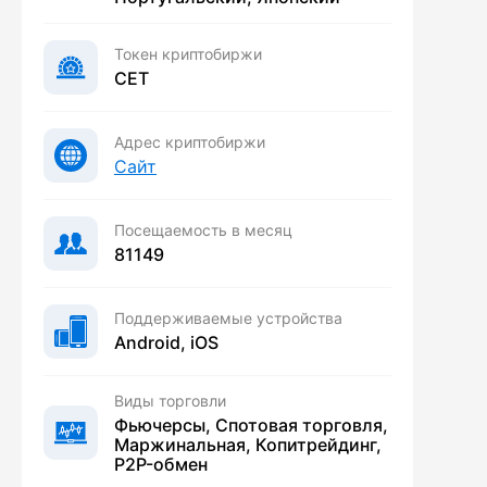
Токен криптобиржи
CET
Адрес криптобиржи
Сайт
Посещаемость в месяц
81149
Поддерживаемые устройства
Android, iOS
Виды торговли
Фьючерсы, Спотовая торговля,
Маржинальная, Копитрейдинг,
P2P-обмен