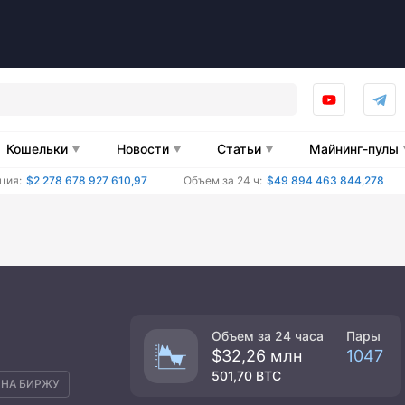
Кошельки
Новости
Статьи
Майнинг-пулы
ция:
$2 278 678 927 610,97
Объем за 24 ч:
$49 894 463 844,278
Объем за 24 часа
Пары
$32,26 млн
1047
501,70 BTC
 НА БИРЖУ