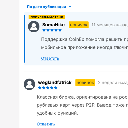
По дате публикации
SumaNike
11 месяцев назад
новичок
Поддержка CoinEx помогла решить пр
мобильное приложение иногда глючит
Ответить
weglandfatrick
2 недели наза
новичок
Классная биржа, ориентирована на ро
рублевых карт через P2P. Вывод тоже 
удобных функций.
Ответить