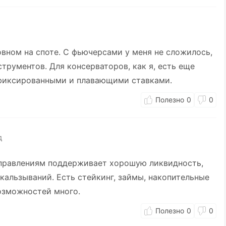
овном на споте. С фьючерсами у меня не сложилось,
трументов. Для консерваторов, как я, есть еще
фиксированными и плавающими ставками.
0
0
д
аправлениям поддерживает хорошую ликвидность,
кальзываний. Есть стейкинг, займы, накопительные
озможностей много.
0
0