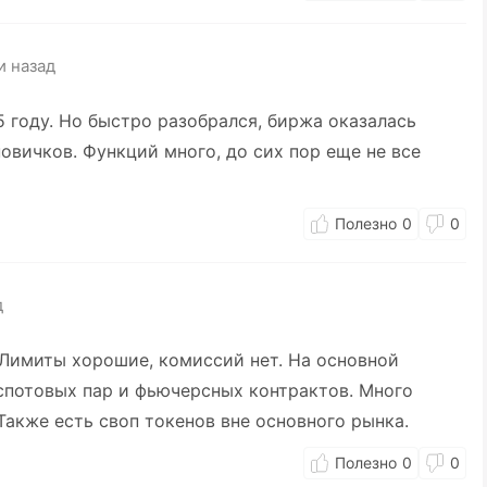
и назад
5 году. Но быстро разобрался, биржа оказалась
овичков. Функций много, до сих пор еще не все
0
0
д
 Лимиты хорошие, комиссий нет. На основной
потовых пар и фьючерсных контрактов. Много
Также есть своп токенов вне основного рынка.
0
0