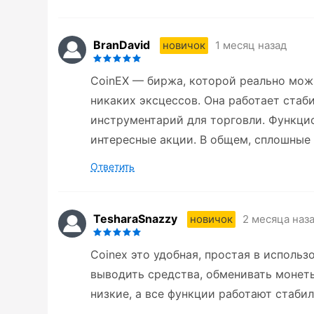
BranDavid
1 месяц назад
новичок
CoinEX — биржа, которой реально можн
никаких эксцессов. Она работает стаб
инструментарий для торговли. Функци
интересные акции. В общем, сплошные
Ответить
TesharaSnazzy
2 месяца наз
новичок
Coinex это удобная, простая в использ
выводить средства, обменивать монеты
низкие, а все функции работают стаби