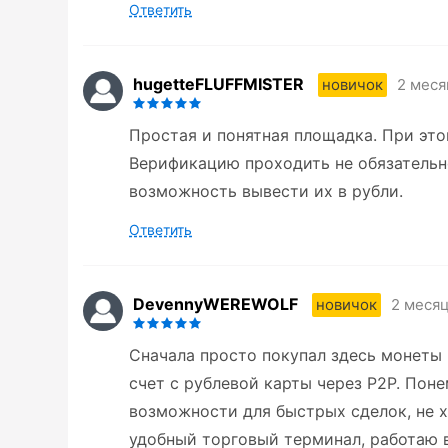
Ответить
hugetteFLUFFMISTER
2 меся
новичок
Простая и понятная площадка. При эт
Верификацию проходить не обязательно
возможность вывести их в рубли.
Ответить
DevennyWEREWOLF
2 месяц
новичок
Сначала просто покупал здесь монеты 
счет с рублевой карты через P2P. Пон
возможности для быстрых сделок, не х
удобный торговый терминал, работаю в