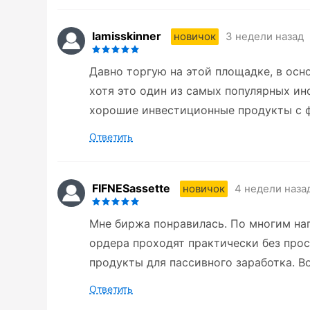
lamisskinner
3 недели назад
новичок
Давно торгую на этой площадке, в осн
хотя это один из самых популярных инс
хорошие инвестиционные продукты с 
Ответить
FIFNESassette
4 недели наза
новичок
Мне биржа понравилась. По многим н
ордера проходят практически без прос
продукты для пассивного заработка. В
Ответить