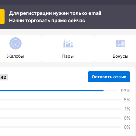
Для регистрации нужен только email
Начни торговать прямо сейчас
Жалобы
Пары
Бонусы
Оставить отзыв
93%
5%
1%
0%
0%