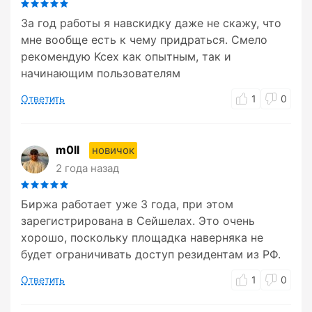
За год работы я навскидку даже не скажу, что
мне вообще есть к чему придраться. Смело
рекомендую Kcex как опытным, так и
начинающим пользователям
Ответить
1
0
m0ll
новичок
2 года назад
Биржа работает уже 3 года, при этом
зарегистрирована в Сейшелах. Это очень
хорошо, поскольку площадка наверняка не
будет ограничивать доступ резидентам из РФ.
Ответить
1
0