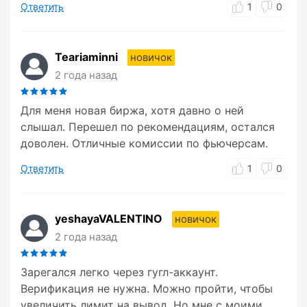
Ответить
1
0
Teariaminni
новичок
2 года назад
Для меня новая биржа, хотя давно о ней
слышал. Перешел по рекомендациям, остался
доволен. Отличные комиссии по фьючерсам.
Ответить
1
0
yeshayaVALENTINO
новичок
2 года назад
Зарегался легко через гугл-аккаунт.
Верификация не нужна. Можно пройти, чтобы
увеличить лимит на вывод. Но мне с моими