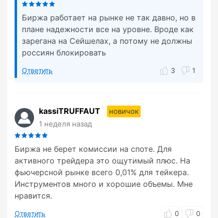
Биржа работает на рынке не так давно, но в
плане надежности все на уровне. Вроде как
зарегана на Сейшелах, а потому не должны
россиян блокировать
Ответить
3
1
kassiTRUFFAUT
новичок
1 неделя назад
Биржа не берет комиссии на споте. Для
активного трейдера это ощутимый плюс. На
фьючерсной рынке всего 0,01% для тейкера.
Инструментов много и хорошие объемы. Мне
нравится.
Ответить
0
0