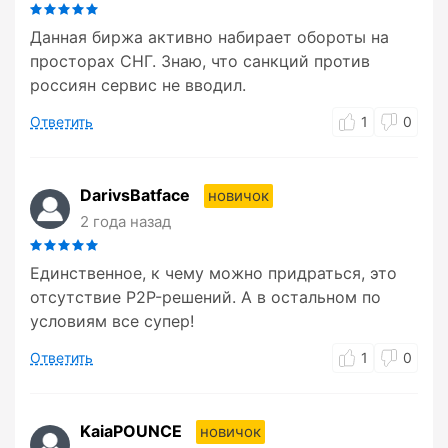
Данная биржа активно набирает обороты на
просторах СНГ. Знаю, что санкций против
россиян сервис не вводил.
Ответить
1
0
DarivsBatface
новичок
2 года назад
Единственное, к чему можно придраться, это
отсутствие P2P-решений. А в остальном по
условиям все супер!
Ответить
1
0
KaiaPOUNCE
новичок