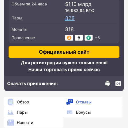
$1,10 млрд
Объем за 24 часа
16 982,84 BTC
828
Пары
818
Монеты
+8
Пополнение
Официальный сайт
Для регистрации нужен только email
Начни торговать прямо сейчас
Скачать приложение:
Обзор
Отзывы
Пары
Бонусы
Новости