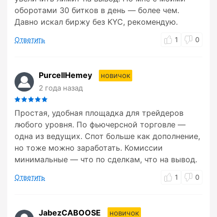
оборотами 30 битков в день — более чем.
Давно искал биржу без KYC, рекомендую.
Ответить
1
0
PurcellHemey
новичок
2 года назад
Простая, удобная площадка для трейдеров
любого уровня. По фьючерсной торговле —
одна из ведущих. Спот больше как дополнение,
но тоже можно заработать. Комиссии
минимальные — что по сделкам, что на вывод.
Ответить
1
0
JabezCABOOSE
новичок