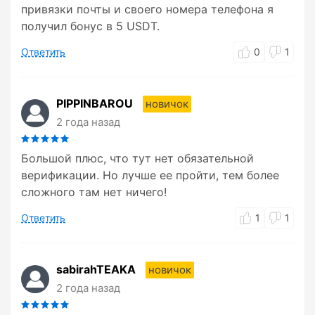
привязки почты и своего номера телефона я
получил бонус в 5 USDT.
Ответить
0
1
PIPPINBAROU
новичок
2 года назад
Большой плюс, что тут нет обязательной
верификации. Но лучше ее пройти, тем более
сложного там нет ничего!
Ответить
1
1
sabirahTEAKA
новичок
2 года назад