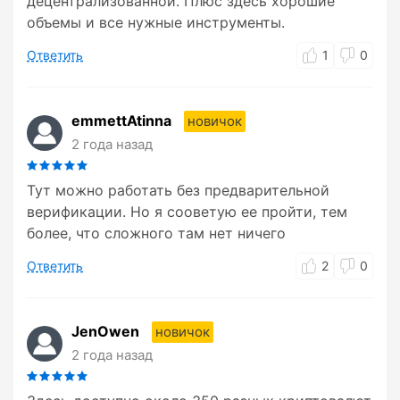
децентрализованной. Плюс здесь хорошие
объемы и все нужные инструменты.
Ответить
1
0
emmettAtinna
новичок
2 года назад
Тут можно работать без предварительной
верификации. Но я сооветую ее пройти, тем
более, что сложного там нет ничего
Ответить
2
0
JenOwen
новичок
2 года назад