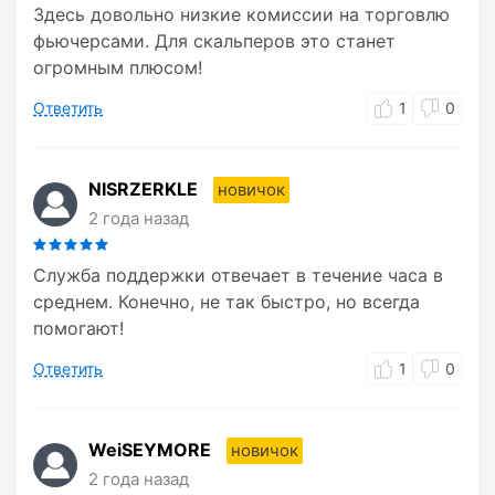
Здесь довольно низкие комиссии на торговлю
фьючерсами. Для скальперов это станет
огромным плюсом!
Ответить
1
0
NISRZERKLE
новичок
2 года назад
Служба поддержки отвечает в течение часа в
среднем. Конечно, не так быстро, но всегда
помогают!
Ответить
1
0
WeiSEYMORE
новичок
2 года назад