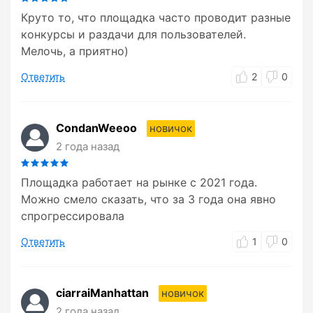
Круто то, что площадка часто проводит разные
конкурсы и раздачи для пользователей.
Мелочь, а приятно)
Ответить
2
0
CondanWeeoo
новичок
2 года назад
Площадка работает на рынке с 2021 года.
Можно смело сказать, что за 3 года она явно
спрогрессировала
Ответить
1
0
ciarraiManhattan
новичок
2 года назад