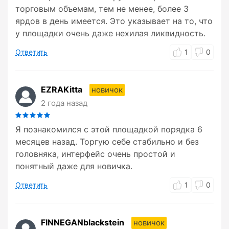
торговым объемам, тем не менее, более 3
ярдов в день имеется. Это указывает на то, что
у площадки очень даже нехилая ликвидность.
Ответить
1
0
EZRAKitta
новичок
2 года назад
Я познакомился с этой площадкой порядка 6
месяцев назад. Торгую себе стабильно и без
головняка, интерфейс очень простой и
понятный даже для новичка.
Ответить
1
0
FINNEGANblackstein
новичок