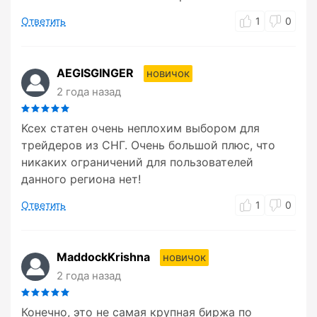
Ответить
1
0
AEGISGINGER
новичок
2 года назад
Kcex статен очень неплохим выбором для
трейдеров из СНГ. Очень большой плюс, что
никаких ограничений для пользователей
данного региона нет!
Ответить
1
0
MaddockKrishna
новичок
2 года назад
Конечно, это не самая крупная биржа по