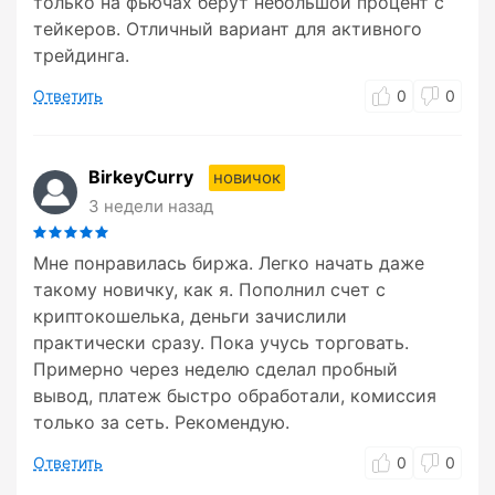
только на фьючах берут небольшой процент с
тейкеров. Отличный вариант для активного
трейдинга.
Ответить
0
0
BirkeyCurry
новичок
3 недели назад
Мне понравилась биржа. Легко начать даже
такому новичку, как я. Пополнил счет с
криптокошелька, деньги зачислили
практически сразу. Пока учусь торговать.
Примерно через неделю сделал пробный
вывод, платеж быстро обработали, комиссия
только за сеть. Рекомендую.
Ответить
0
0