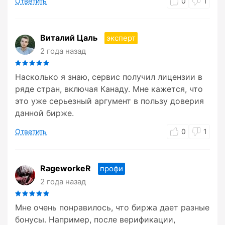
Ответить
0
1
Виталий Цаль
эксперт
2 года назад
Насколько я знаю, сервис получил лицензии в
ряде стран, включая Канаду. Мне кажется, что
это уже серьезный аргумент в пользу доверия
данной бирже.
Ответить
0
1
RageworkeR
профи
2 года назад
Мне очень понравилось, что биржа дает разные
бонусы. Например, после верификации,