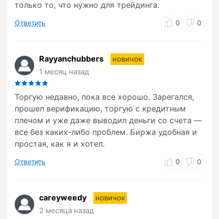
только то, что нужно для трейдинга.
Ответить
0
0
Rayyanchubbers
новичок
1 месяц назад
Торгую недавно, пока все хорошо. Зарегался,
прошел верификацию, торгую с кредитным
плечом и уже даже выводил деньги со счета —
все без каких-либо проблем. Биржа удобная и
простая, как я и хотел.
Ответить
0
0
careyweedy
новичок
2 месяца назад