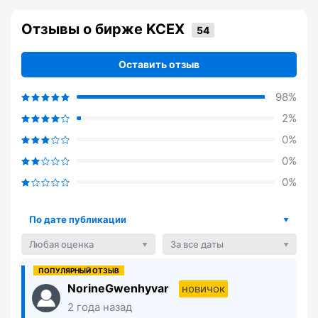
Отзывы о бирже KCEX
Оставить отзыв
98%
2%
0%
0%
0%
По дате публикации
Любая оценка
За все даты
NorineGwenhyvar
новичок
2 года назад