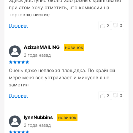
Здесь доступно около 350 разных криптовалют
при этом хочу отметить, что комиссии на
торговлю низкие
Ответить
2
0
AzizahMAILING
новичок
2 года назад
Очень даже неплохая площадка. По крайней
мере меня все устраивает и минусов я не
заметил
Ответить
2
0
lynnNubbins
новичок
2 года назад