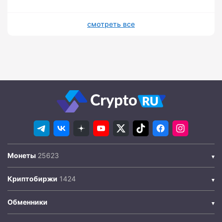
смотреть все
Монеты
Криптобиржи
Обменники