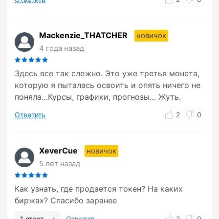
Mackenzie_THATCHER
новичок
4 года назад
Здесь все так сложно. Это уже третья монета,
которую я пыталась освоить и опять ничего не
поняла…Курсы, графики, прогнозы… Жуть.
Ответить
2
0
XeverCue
новичок
5 лет назад
Как узнать, где продается токен? На каких
биржах? Спасибо заранее
1 ответ
Ответить
2
0