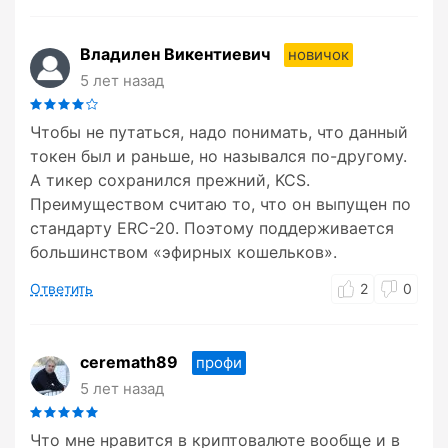
Владилен Викентиевич
новичок
5 лет назад
Чтобы не путаться, надо понимать, что данный
токен был и раньше, но назывался по-другому.
А тикер сохранился прежний, KCS.
Преимуществом считаю то, что он выпущен по
стандарту ERC-20. Поэтому поддерживается
большинством «эфирных кошельков».
Ответить
2
0
ceremath89
профи
5 лет назад
Что мне нравится в криптовалюте вообще и в