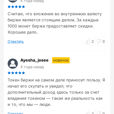
4 года назад
Считаю, что вложение во внутреннюю валюту
биржи является стоящим делом. За каждые
1000 монет биржа предоставляет скидки.
Хорошее дело.
Ответить
2
0
Ayesha_josee
новичок
4 года назад
Токен биржи на самом деле приносит пользу. Я
начал его скупать и увидел, что
дополнительный доход здесь только за счет
владения токеном — такая же реальность как
и то, что мы — люди.
Ответить
2
0