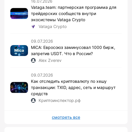
16.07.2026
Vataga.team: партнерская программа для
трейдерских сообществ внутри
экосистемы Vataga Crypto
Vataga Crypto
09.07.2026
MiCA: Евросоюз заминусовал 1000 бирж,
запретив USDT. Что в России?
Alex Zverev
09.07.2026
Как отследить криптовалюту по хешу
транзакции: TXID, адрес, сеть и маршрут
средств
Криптоинспектор.рф
смотреть все