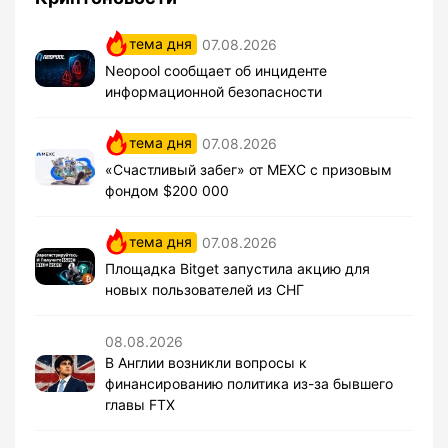
тема дня
07.08.2026
Neopool сообщает об инциденте
информационной безопасности
тема дня
07.08.2026
«Счастливый забег» от MEXC с призовым
фондом $200 000
тема дня
07.08.2026
Площадка Bitget запустила акцию для
новых пользователей из СНГ
08.08.2026
В Англии возникли вопросы к
финансированию политика из-за бывшего
главы FTX