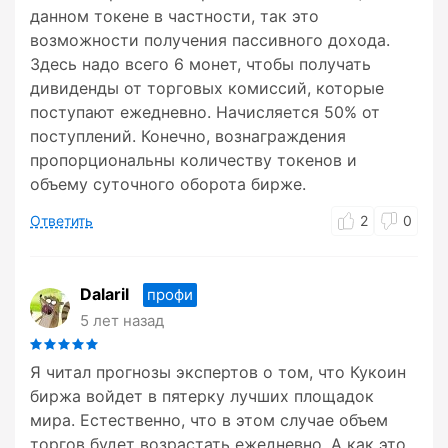
данном токене в частности, так это
возможности получения пассивного дохода.
Здесь надо всего 6 монет, чтобы получать
дивиденды от торговых комиссий, которые
поступают ежедневно. Начисляется 50% от
поступлений. Конечно, вознаграждения
пропорциональны количеству токенов и
объему суточного оборота бирже.
Ответить
2
0
Dalaril
профи
5 лет назад
Я читал прогнозы экспертов о том, что Кукоин
биржа войдет в пятерку лучших площадок
мира. Естественно, что в этом случае объем
торгов будет возрастать ежедневно. А как это