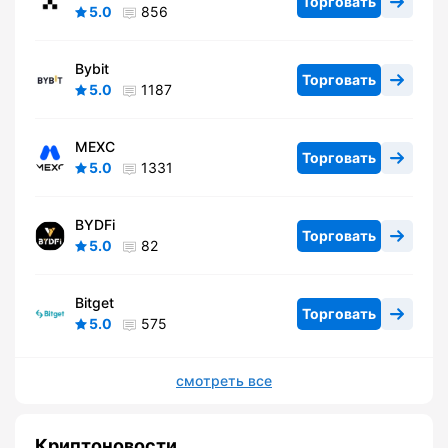
Торговать
5.0
856
Bybit
Торговать
5.0
1187
MEXC
Торговать
5.0
1331
BYDFi
Торговать
5.0
82
Bitget
Торговать
5.0
575
смотреть все
Криптоновости