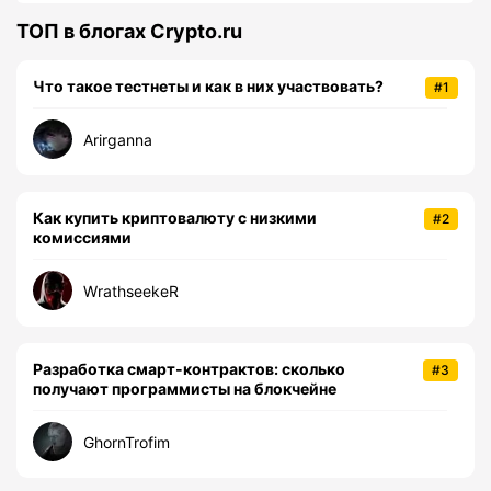
ТОП в блогах Crypto.ru
Что такое тестнеты и как в них участвовать?
#1
Arirganna
Как купить криптовалюту с низкими
#2
комиссиями
WrathseekeR
Разработка смарт-контрактов: сколько
#3
получают программисты на блокчейне
GhornTrofim