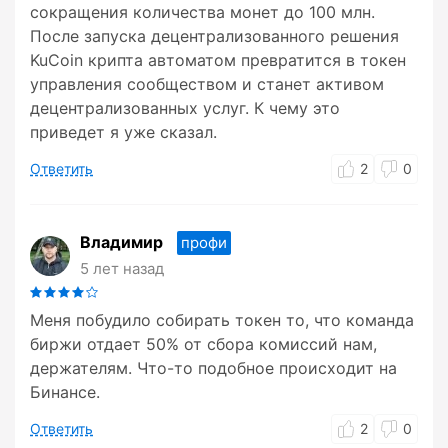
сокращения количества монет до 100 млн.
После запуска децентрализованного решения
KuCoin крипта автоматом превратится в токен
управления сообществом и станет активом
децентрализованных услуг. К чему это
приведет я уже сказал.
Ответить
2
0
Владимир
профи
5 лет назад
Меня побудило собирать токен то, что команда
биржи отдает 50% от сбора комиссий нам,
держателям. Что-то подобное происходит на
Бинансе.
Ответить
2
0