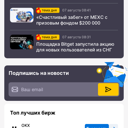
тема дня
07 августа 08:41
«Счастливый забег» от MEXC с
призовым фондом $200 000
тема дня
07 августа 08:31
Площадка Bitget запустила акцию
для новых пользователей из СНГ
Подпишись на новости
Топ лучших бирж
OKX