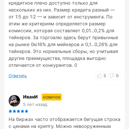
кредитное плечо доступно только для
нескольких из них. Размер кредита разный —
от 1:5 до 1:2 — и зависит от инструмента. По
этим же критериям определяется размер
комиссии, которая составляет 0,01…0,2% для
тейкеров. За торговлю здесь берут привычные
на рынке 0ю16% для мейкеров и 0,1…0,26% для
тейкеров. Это нормальные сборы, но учитывая
другие преимущества, площадка выгодно
отличается от конкурентов. 0
Ответить
3
0
ИванИ
новичок
5 лет назад
На биржах часто отображается бегущая строка
с ценами на крипту. Можно невооруженным