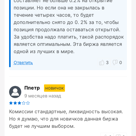
составляет не больше 0.2% на открытие
позиции. Но если она не закрылась в
течение четырех часов, то будет
дополнительно снято до 0. 2% за то, чтобы
позиция продолжала оставаться открытой.
За удобства надо платить, такой распорядок
является оптимальным. Эта биржа является
одной из лучших в мире.
Ответить
3
0
Ппетр
новичок
9 месяцев назад
Комиссии стандартные, ликвидность высокая.
Но я думаю, что для новичков данная биржа
будет не лучшим выбором.