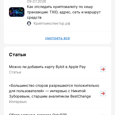
09.07.2026
Как отследить криптовалюту по хешу
транзакции: TXID, адрес, сеть и маршрут
средств
Криптоинспектор.рф
смотреть все
Статьи
Можно ли добавить карту Bybit в Apple Pay
Статьи
«Большинство споров разрешаются положительно
для пользователей» — интервью с Никитой
Зуборевым, старшим аналитиком BestChange
Интервью
Обзор мэтчинг-сервиса OnlyP2P