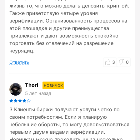
жизнь то, что можно делать депозиты криптой.
Также приветствую четыре уровня
верификации. Организованность процессов на
этой площадке и другие преимущества
привлекают и дают возможность спокойно
торговать без отвлечений на разрешение
неурядиц.
Ответить
3
0
Thori
новичок
5 лет назад
3 Клиенты биржи получают услуги четко по
своим потребностям. Если я планирую
небольшие обороты, то могу довольствоваться
первыми двумя видами верификации.
Новичкам можно проходить их за несколько