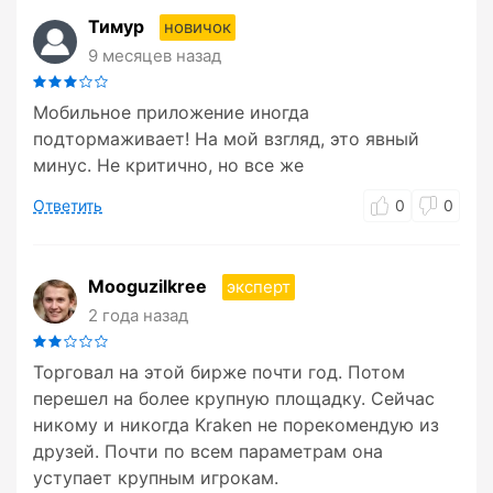
Тимур
новичок
9 месяцев назад
Мобильное приложение иногда
подтормаживает! На мой взгляд, это явный
минус. Не критично, но все же
Ответить
0
0
Mooguzilkree
эксперт
2 года назад
Торговал на этой бирже почти год. Потом
перешел на более крупную площадку. Сейчас
никому и никогда Kraken не порекомендую из
друзей. Почти по всем параметрам она
уступает крупным игрокам.