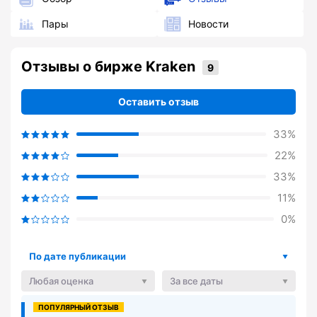
Пары
Новости
Отзывы о бирже Kraken
Оставить отзыв
33%
22%
33%
11%
0%
По дате публикации
Любая оценка
За все даты