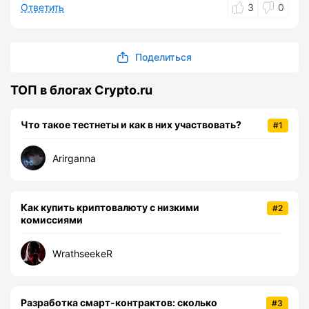
Ответить
3
0
Поделиться
ТОП в блогах Crypto.ru
Что такое тестнеты и как в них участвовать?
#1
Arirganna
Как купить криптовалюту с низкими
#2
комиссиями
WrathseekeR
Разработка смарт-контрактов: сколько
#3