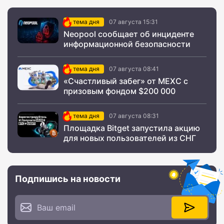
тема дня
07 августа 15:31
Neopool сообщает об инциденте
информационной безопасности
тема дня
07 августа 08:41
«Счастливый забег» от MEXC с
призовым фондом $200 000
тема дня
07 августа 08:31
Площадка Bitget запустила акцию
для новых пользователей из СНГ
Подпишись на новости