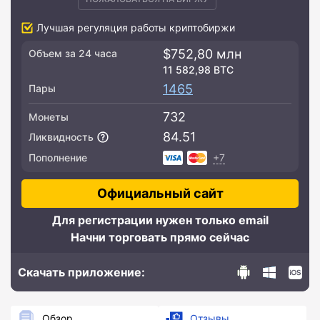
Лучшая регуляция работы криптобиржи
$752,80 млн
Объем за 24 часа
11 582,98 BTC
1465
Пары
732
Монеты
84.51
Ликвидность
+7
Пополнение
Официальный сайт
Для регистрации нужен только email
Начни торговать прямо сейчас
Скачать приложение:
Обзор
Отзывы