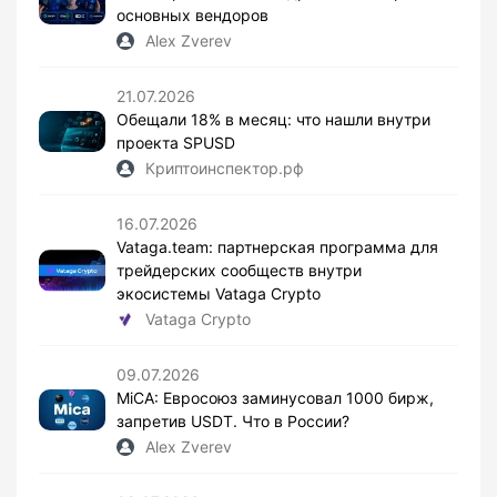
основных вендоров
Alex Zverev
21.07.2026
Обещали 18% в месяц: что нашли внутри
проекта SPUSD
Криптоинспектор.рф
16.07.2026
Vataga.team: партнерская программа для
трейдерских сообществ внутри
экосистемы Vataga Crypto
Vataga Crypto
09.07.2026
MiCA: Евросоюз заминусовал 1000 бирж,
запретив USDT. Что в России?
Alex Zverev