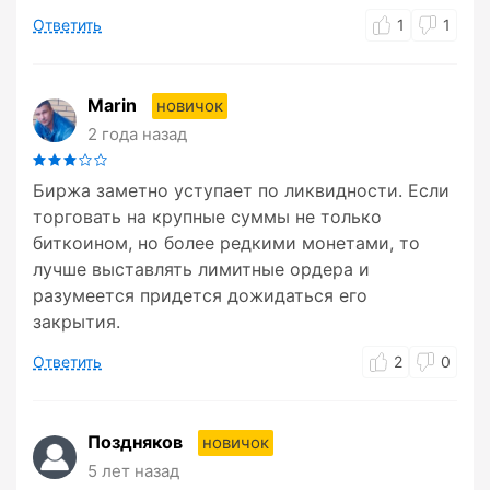
Ответить
1
1
Marin
новичок
2 года назад
Биржа заметно уступает по ликвидности. Если
торговать на крупные суммы не только
биткоином, но более редкими монетами, то
лучше выставлять лимитные ордера и
разумеется придется дожидаться его
закрытия.
Ответить
2
0
Поздняков
новичок
5 лет назад