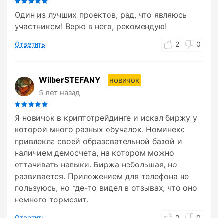
Один из лучших проектов, рад, что являюсь
участником! Верю в него, рекомендую!
Ответить
2
0
WilberSTEFANY
новичок
5 лет назад
Я новичок в криптотрейдинге и искал биржу у
которой много разных обучалок. Номинекс
привлекла своей образовательной базой и
наличием демосчета, на котором можно
оттачивать навыки. Биржа небольшая, но
развивается. Приложением для телефона не
пользуюсь, но где-то видел в отзывах, что оно
немного тормозит.
Ответить
2
0