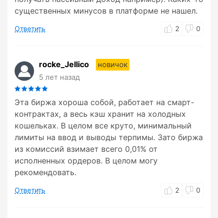
существенных минусов в платформе не нашел.
Ответить
2
0
rocke_Jellico
новичок
5 лет назад
Эта биржа хороша собой, работает на смарт-
контрактах, а весь кэш хранит на холодных
кошельках. В целом все круто, минимальный
лимиты на ввод и выводы терпимы. Зато биржа
из комиссий взимает всего 0,01% от
исполненных ордеров. В целом могу
рекомендовать.
Ответить
2
0