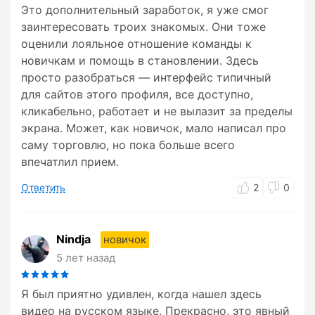
Это дополнительный заработок, я уже смог
заинтересовать троих знакомых. Они тоже
оценили лояльное отношение команды к
новичкам и помощь в становлении. Здесь
просто разобраться — интерфейс типичный
для сайтов этого профиля, все доступно,
кликабельно, работает и не вылазит за пределы
экрана. Может, как новичок, мало написал про
саму торговлю, но пока больше всего
впечатлил прием.
Ответить
2
0
Nindja
новичок
5 лет назад
Я был приятно удивлен, когда нашел здесь
видео на русском языке. Прекрасно, это явный