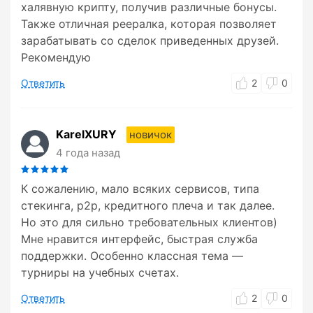
халявную крипту, получив различные бонусы.
Также отличная реералка, которая позволяет
зарабатывать со сделок приведенных друзей.
Рекомендую
Ответить
2
0
KarelXURY
новичок
4 года назад
К сожалению, мало всяких сервисов, типа
стекинга, p2p, кредитного плеча и так далее.
Но это для сильно требовательных клиентов)
Мне нравится интерфейс, быстрая служба
поддержки. Особенно классная тема —
турниры на учебных счетах.
Ответить
2
0