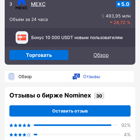
MEXC
5.0
3
493,95 млн
Объем за 24 часа
28,72
Бонус 10 000 USDT новым пользователям
Торговать
Обзор
Обзор
Отзывы
Отзывы о бирже Nominex
Оставить отзыв
92%
4%