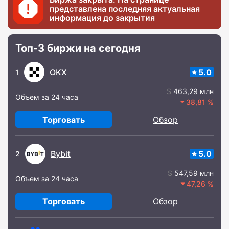
представлена последняя актуальная
информация до закрытия
Топ-3 биржи на сегодня
OKX
5.0
1
463,29 млн
Объем за 24 часа
38,81
Торговать
Обзор
Bybit
5.0
2
547,59 млн
Объем за 24 часа
47,26
Торговать
Обзор