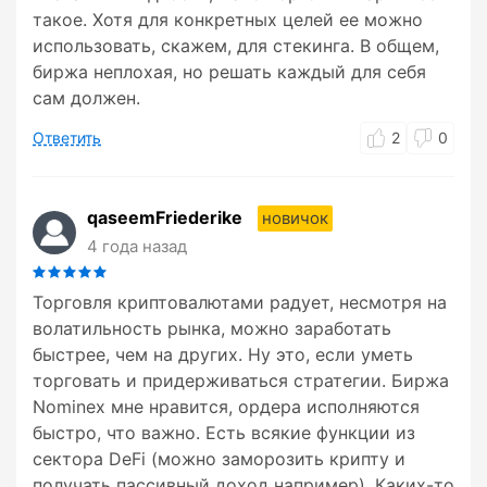
такое. Хотя для конкретных целей ее можно
использовать, скажем, для стекинга. В общем,
биржа неплохая, но решать каждый для себя
сам должен.
Ответить
2
0
qaseemFriederike
новичок
4 года назад
Торговля криптовалютами радует, несмотря на
волатильность рынка, можно заработать
быстрее, чем на других. Ну это, если уметь
торговать и придерживаться стратегии. Биржа
Nominex мне нравится, ордера исполняются
быстро, что важно. Есть всякие функции из
сектора DeFi (можно заморозить крипту и
получать пассивный доход например). Каких-то