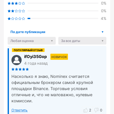
0%
0%
4%
По дате публикации
Любая оценка
За все даты
ifOyi35Gop
новичок
4 года назад
Насколько я знаю, Nominex считается
официальным брокером самой крупной
площадки Binance. Торговые условия
отличные и, что не маловажно, нулевые
комиссии.
Ответить
2
0