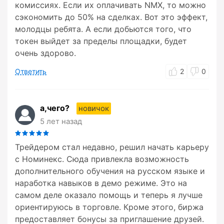
комиссиях. Если их оплачивать NMX, то можно
сэкономить до 50% на сделках. Вот это эффект,
молодцы ребята. А если добьются того, что
токен выйдет за пределы площадки, будет
очень здорово.
Ответить
2
0
а,чего?
новичок
5 лет назад
Трейдером стал недавно, решил начать карьеру
с Номинекс. Сюда привлекла возможность
дополнительного обучения на русском языке и
наработка навыков в демо режиме. Это на
самом деле оказало помощь и теперь я лучше
ориентируюсь в торговле. Кроме этого, биржа
предоставляет бонусы за приглашение друзей.