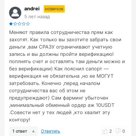
andrei
новичок
5 лет назад
Меняют правила сотрудничества прям как
захотят. Как только вы захотите забрать свои
деньги ,вам СРАЗУ ограничивают учетную
запись и вы должны пройти верификацию!
поплнять счет и оставлять там деньги можно и
без верификации) Как пояснил сапорт —
верификация не обязательна ,но ее МОГУТ
затребовать. Конечно ,перед началом
сотрудничества вас об этом не
предупреждают) Сам фарминг убыточен
,минимальный обменный ордер аж 10USDT
.Совести нет у тех людей ,кто хвалит эту
контору!
1 ответ
Ответить
2
0