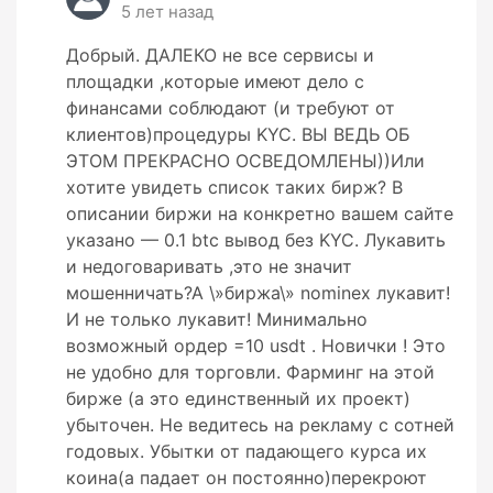
5 лет назад
Добрый. ДАЛЕКО не все сервисы и
площадки ,которые имеют дело с
финансами соблюдают (и требуют от
клиентов)процедуры KYC. ВЫ ВЕДЬ ОБ
ЭТОМ ПРЕКРАСНО ОСВЕДОМЛЕНЫ))Или
хотите увидеть список таких бирж? В
описании биржи на конкретно вашем сайте
указано — 0.1 btc вывод без KYC. Лукавить
и недоговаривать ,это не значит
мошенничать?А \»биржа\» nominex лукавит!
И не только лукавит! Минимально
возможный ордер =10 usdt . Новички ! Это
не удобно для торговли. Фарминг на этой
бирже (а это единственный их проект)
убыточен. Не ведитесь на рекламу с сотней
годовых. Убытки от падающего курса их
коина(а падает он постоянно)перекроют