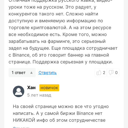
Отличная поддержка русского языка, видео-
уроки тоже на русском. Это радует, у
конкурентов такого нет. Сложно найти
доступную и вменяемую информацию по
торговле криптовалютой. А на этом ресурсе
все необходимое есть. Кроме того, можно
зарабатывать на фарминге, это серьезный
задел на будущее. Еще площадка сотрудничает
с Binance, об это говорит баннер на главной
странице. Поддержка серьезная у площадки.
1 ответ
Ответить
2
0
Хан
новичок
5 лет назад
На своей странице можно все что угодно
написать. А у самой биржи Binance нет
НИКАКОЙ инфо об этом сотрудничестве