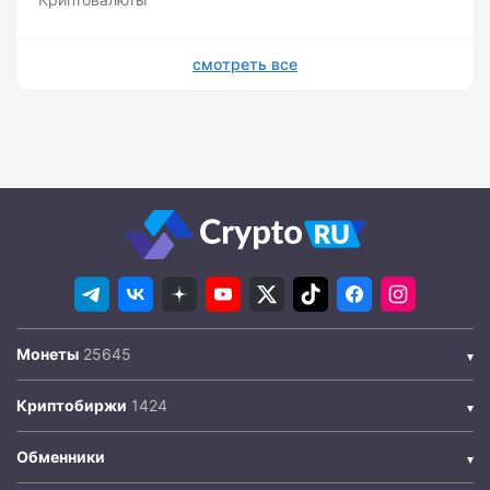
смотреть все
Монеты
Криптобиржи
Обменники