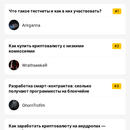
Что такое тестнеты и как в них участвовать?
#1
Arirganna
Как купить криптовалюту с низкими
#2
комиссиями
WrathseekeR
Разработка смарт-контрактов: сколько
#3
получают программисты на блокчейне
GhornTrofim
Как заработать криптовалюту на аирдропах —