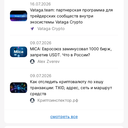
16.07.2026
Vataga.team: партнерская программа для
трейдерских сообществ внутри
экосистемы Vataga Crypto
Vataga Crypto
09.07.2026
MiCA: Евросоюз заминусовал 1000 бирж,
запретив USDT. Что в России?
Alex Zverev
09.07.2026
Как отследить криптовалюту по хешу
транзакции: TXID, адрес, сеть и маршрут
средств
Криптоинспектор.рф
смотреть все