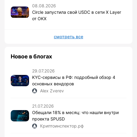
08.08.2026
Circle запустила свой USDC в сети X Layer
от OKX
смотреть все
Новое в блогах
29.07.2026
KYC-сервисы в РФ: подробный обзор 4
основных вендоров
Alex Zverev
21.07.2026
Обещали 18% в месяц: что нашли внутри
проекта SPUSD
Криптоинспектор.рф