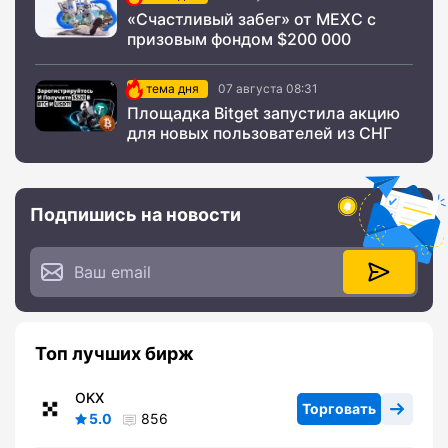
«Счастливый забег» от MEXC с
призовым фондом $200 000
тема дня
07 августа 08:31
Площадка Bitget запустила акцию
для новых пользователей из СНГ
Подпишись на новости
Топ лучших бирж
OKX
Торговать
5.0
856