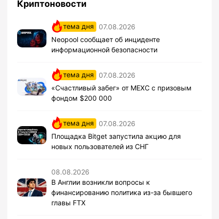
Криптоновости
тема дня
07.08.2026
Neopool сообщает об инциденте
информационной безопасности
тема дня
07.08.2026
«Счастливый забег» от MEXC с призовым
фондом $200 000
тема дня
07.08.2026
Площадка Bitget запустила акцию для
новых пользователей из СНГ
08.08.2026
В Англии возникли вопросы к
финансированию политика из-за бывшего
главы FTX