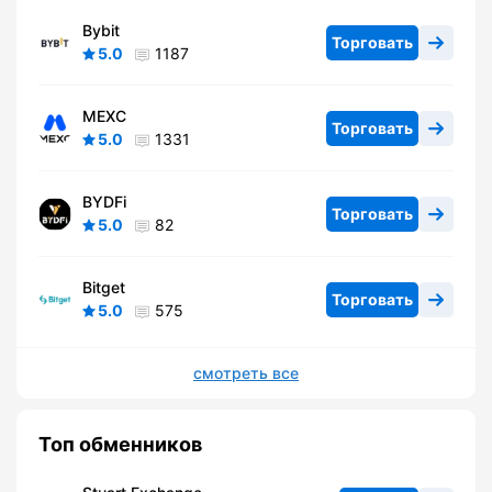
Bybit
Торговать
5.0
1187
MEXC
Торговать
5.0
1331
BYDFi
Торговать
5.0
82
Bitget
Торговать
5.0
575
смотреть все
Топ обменников