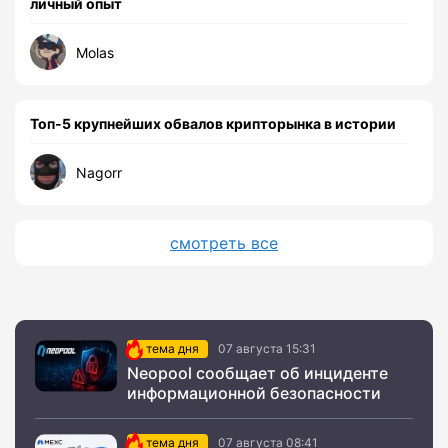
личный опыт
Molas
Топ-5 крупнейших обвалов крипторынка в истории
Nagorr
смотреть все
тема дня
07 августа 15:31
Neopool сообщает об инциденте
информационной безопасности
тема дня
07 августа 08:41