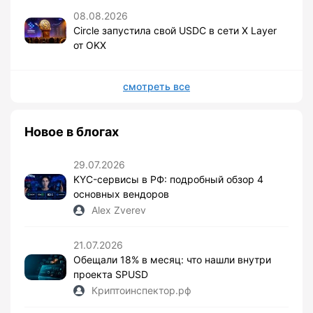
08.08.2026
Circle запустила свой USDC в сети X Layer
от OKX
смотреть все
Новое в блогах
29.07.2026
KYC-сервисы в РФ: подробный обзор 4
основных вендоров
Alex Zverev
21.07.2026
Обещали 18% в месяц: что нашли внутри
проекта SPUSD
Криптоинспектор.рф