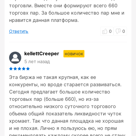
торговли. Вместе они формируют всего 660
торговх пар. За большое количество пар мне и
нравится данная платформа.
Ответить
0
0
kellettCreeper
новичок
5 лет назад
Эта биржа не такая крупная, как ее
конкуренты, но вроде старается развиваться.
Сегодня предлагает большое количество
торговых пар (больше 660), но из-за
относительно низкого суточного торгового
объема общий показатель ликвидности чуток
хромает. Так что данная площадка не хорошая
и не плохая. Лично я пользуюсь ею, но прям
рекомендовать каждому скорее всего не стану.