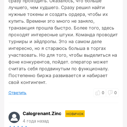
сразу проходить. Оказалось, что больше
лучшего, чем худшего. Сразу решил найти
нужные токены и создать ордера, чтобы их
купить. Времени это много не заняло,
транзакция прошла быстро. Более того, здесь
проходят интересные штуки. Команда проводит
турниры и эйдпропы. Это на самом деле
интересно, но я стараюсь больша в торгах
участвовать. Но для того, чтобы выделиться на
фоне конкурентов, пойдет. оператор может
считать себя продвинутым по функционалу.
Постепенно биржа развивается и набирает
свой контингент.
Ответить
0
0
Calogrenant.Zinc
новичок
4 года назад