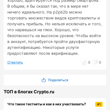
хорошо, адаптируется под размер смартфона.
В общем, я бы сказал так, что в мире нет
ничего идеального. На p2pb2b можно
торговать множеством видов криптовалюты и
получать прибыль. Но нельзя исключать и того,
что нарвешься на глюк. Хорошо, что
безопасность на высоком уровне. Чтобы войти
в аккаунт, потребуется пройти двухфакторную
аутентификацию. Некоторые услуги
предоставляют после верификации.
Ответить
0
0
Поделиться
ТОП в блогах Crypto.ru
Что такое тестнеты и как в них участвовать?
#1