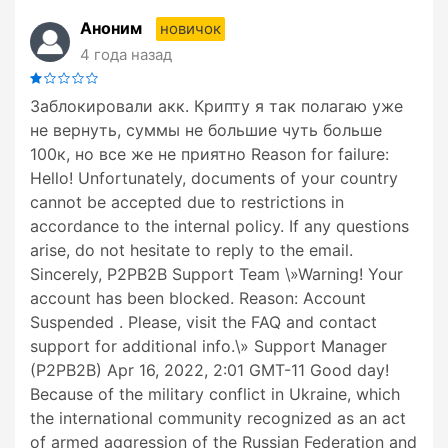
Аноним
новичок
4 года назад
Заблокировали акк. Крипту я так полагаю уже
не вернуть, суммы не большие чуть больше
100к, но все же не приятно Reason for failure:
Hello! Unfortunately, documents of your country
cannot be accepted due to restrictions in
accordance to the internal policy. If any questions
arise, do not hesitate to reply to the email.
Sincerely, P2PB2B Support Team \»Warning! Your
account has been blocked. Reason: Account
Suspended . Please, visit the FAQ and contact
support for additional info.\» Support Manager
(P2PB2B) Apr 16, 2022, 2:01 GMT-11 Good day!
Because of the military conflict in Ukraine, which
the international community recognized as an act
of armed aggression of the Russian Federation and