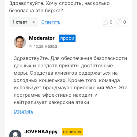
Здравствуйте. Хочу спросить, насколько
безопасна эта биржа?
1 ответ
Ответить
0
0
Moderator
профи
4 года назад
Здравствуйте. Для обеспечения безопасности
данных и средств приняты достаточные
меры. Средства клиентов содержаться на
холодных кошельках. Кроме того, команда
использует брандмауэр приложений WAF. Эта
программа эффективно находит и
нейтрализует хакерские атаки.
Ответить
JOVENAAppy
новичок