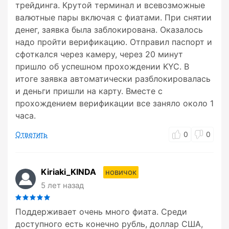
трейдинга. Крутой терминал и всевозможные
валютные пары включая с фиатами. При снятии
денег, заявка была заблокирована. Оказалось
надо пройти верификацию. Отправил паспорт и
сфоткался через камеру, через 20 минут
пришло об успешном прохождении KYC. В
итоге заявка автоматически разблокировалась
и деньги пришли на карту. Вместе с
прохождением верификации все заняло около 1
часа.
Ответить
0
0
Kiriaki_KINDA
новичок
5 лет назад
Поддерживает очень много фиата. Среди
доступного есть конечно рубль, доллар США,