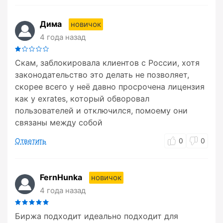
Дима
новичок
4 года назад
Скам, заблокировала клиентов с России, хотя
законодательство это делать не позволяет,
скорее всего у неё давно просрочена лицензия
как у exrates, который обворовал
пользователей и отключился, помоему они
связаны между собой
Ответить
0
0
FernHunka
новичок
4 года назад
Биржа подходит идеально подходит для