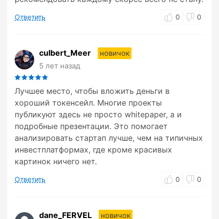
Ответить
0
0
culbert_Meer
новичок
5 лет назад
Лучшее место, чтобы вложить деньги в
хороший токенсейл. Многие проекты
публикуют здесь не просто whitepaper, а и
подробные презентации. Это помогает
анализировать стартап лучше, чем на типичных
инвестплатформах, где кроме красивых
картинок ничего нет.
Ответить
0
0
dane_FERVEL
новичок