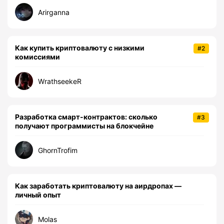
Arirganna
Как купить криптовалюту с низкими
#2
комиссиями
WrathseekeR
Разработка смарт-контрактов: сколько
#3
получают программисты на блокчейне
GhornTrofim
Как заработать криптовалюту на аирдропах —
личный опыт
Molas