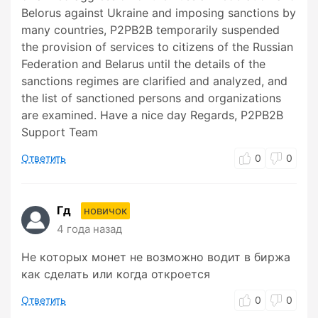
Belorus against Ukraine and imposing sanctions by
many countries, P2PB2B temporarily suspended
the provision of services to citizens of the Russian
Federation and Belarus until the details of the
sanctions regimes are clarified and analyzed, and
the list of sanctioned persons and organizations
are examined. Have a nice day Regards, P2PB2B
Support Team
Ответить
0
0
Гд
новичок
4 года назад
Не которых монет не возможно водит в биржа
как сделать или когда откроется
Ответить
0
0