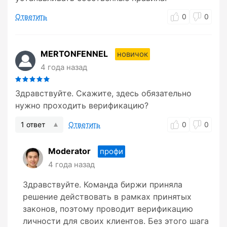
Ответить
0
0
MERTONFENNEL
новичок
4 года назад
Здравствуйте. Скажите, здесь обязательно
нужно проходить верификацию?
1 ответ
Ответить
0
0
Moderator
профи
4 года назад
Здравствуйте. Команда биржи приняла
решение действовать в рамках принятых
законов, поэтому проводит верификацию
личности для своих клиентов. Без этого шага