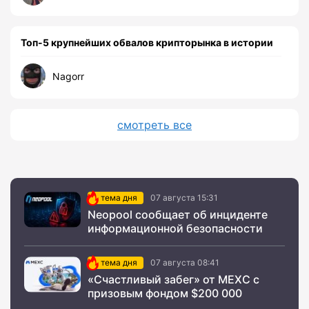
Топ-5 крупнейших обвалов крипторынка в истории
Nagorr
смотреть все
тема дня
07 августа 15:31
Neopool сообщает об инциденте
информационной безопасности
тема дня
07 августа 08:41
«Счастливый забег» от MEXC с
призовым фондом $200 000