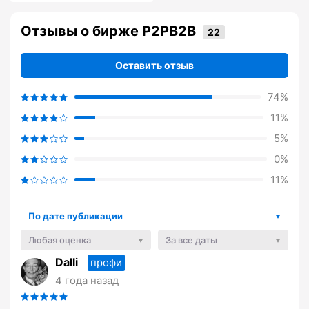
Отзывы о бирже P2PB2B
Оставить отзыв
74%
11%
5%
0%
11%
По дате публикации
Любая оценка
За все даты
Dalli
профи
4 года назад