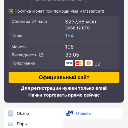
Покупка монет при помощи Visa и Mastercard
$237,68 млн
Объем за 24 часа
3668,12 BTC
164
Пары
108
Монеты
33.05
Ликвидность
+6
Пополнение
Официальный сайт
Для регистрации нужен только email
Начни торговать прямо сейчас
Обзор
Отзывы
Пары