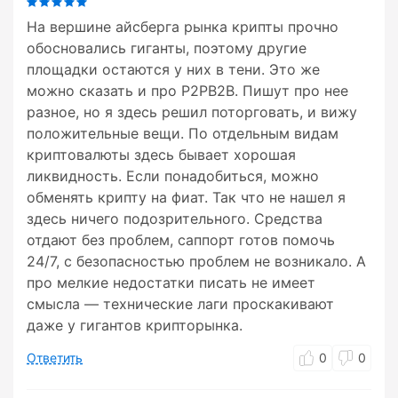
На вершине айсберга рынка крипты прочно
обосновались гиганты, поэтому другие
площадки остаются у них в тени. Это же
можно сказать и про P2PB2B. Пишут про нее
разное, но я здесь решил поторговать, и вижу
положительные вещи. По отдельным видам
криптовалюты здесь бывает хорошая
ликвидность. Если понадобиться, можно
обменять крипту на фиат. Так что не нашел я
здесь ничего подозрительного. Средства
отдают без проблем, саппорт готов помочь
24/7, с безопасностью проблем не возникало. А
про мелкие недостатки писать не имеет
смысла — технические лаги проскакивают
даже у гигантов крипторынка.
Ответить
0
0