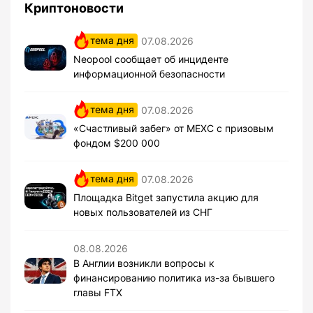
Криптоновости
тема дня
07.08.2026
Neopool сообщает об инциденте
информационной безопасности
тема дня
07.08.2026
«Счастливый забег» от MEXC с призовым
фондом $200 000
тема дня
07.08.2026
Площадка Bitget запустила акцию для
новых пользователей из СНГ
08.08.2026
В Англии возникли вопросы к
финансированию политика из-за бывшего
главы FTX