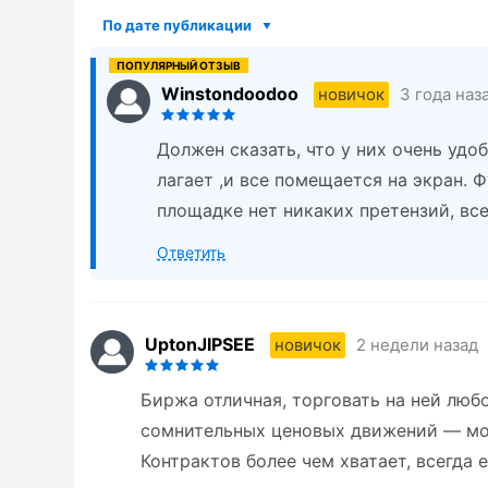
По дате публикации
Winstondoodoo
3 года наз
новичок
Должен сказать, что у них очень удо
лагает ,и все помещается на экран. 
площадке нет никаких претензий, все
Ответить
UptonJIPSEE
2 недели назад
новичок
Биржа отличная, торговать на ней любо
сомнительных ценовых движений — мо
Контрактов более чем хватает, всегда е