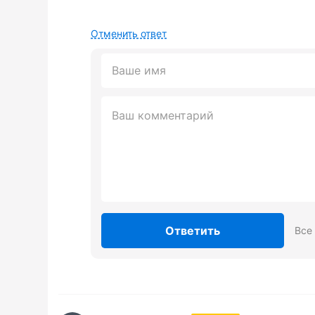
Отменить ответ
Ответить
Все