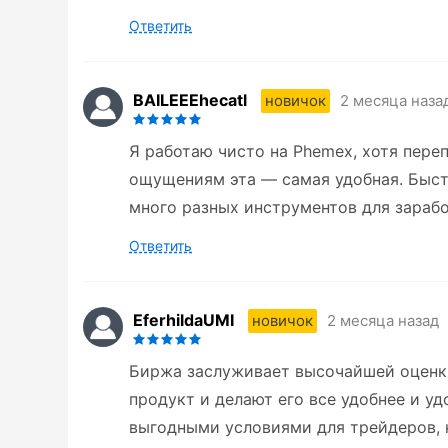
Ответить
BAILEEEhecatl
2 месяца наза
новичок
Я работаю чисто на Phemex, хотя пер
ощущениям эта — самая удобная. Быст
много разных инструментов для зарабо
Ответить
EferhildaUMI
2 месяца назад
новичок
Биржа заслуживает высочайшей оценки
продукт и делают его все удобнее и у
выгодными условиями для трейдеров, 