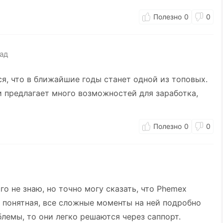
0
0
зад
я, что в ближайшие годы станет одной из топовых.
 предлагает много возможностей для заработка,
0
0
о не знаю, но точно могу сказать, что Phemex
 понятная, все сложные моменты на ней подробно
блемы, то они легко решаются через саппорт.