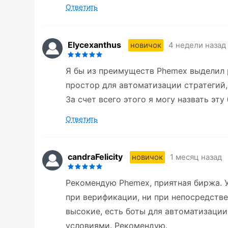
Ответить
Elycexanthus
4 недели назад
новичок
Я бы из преимуществ Phemex выделил 
простор для автоматизации стратегий,
За счет всего этого я могу назвать эт
Ответить
candraFelicity
1 месяц назад
новичок
Рекомендую Phemex, приятная биржа. У
при верификации, ни при непосредстве
высокие, есть боты для автоматизаци
условиями. Рекомендую.