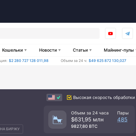
Кошельки
Новости
Статьи
Майнинг-пулы
ция:
$2 280 727 128 011,98
Объем за 24 ч:
$49 625 872 130,027
Высокая скорость обработки 
Объем за 24 часа
Пары
$631,95 млн
485
9827,80 BTC
НА БИРЖУ