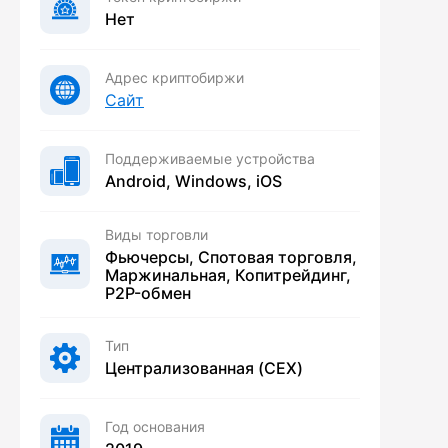
Нет
Адрес криптобиржи
Сайт
Поддерживаемые устройства
Android, Windows, iOS
Виды торговли
Фьючерсы, Спотовая торговля,
Маржинальная, Копитрейдинг,
P2P-обмен
Тип
Централизованная (CEX)
Год основания