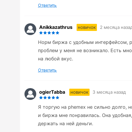
Ответить
Anikkazathrus
2 месяца наза
новичок
Норм биржа с удобным интерфейсом, р
проблем у меня не возникало. Есть мн
на любой вкус.
Ответить
ogierTabba
3 месяца назад
новичок
Я торгую на phemex не сильно долго, 
и биржа мне понравилась. Она удобная,
держать на ней деньги.