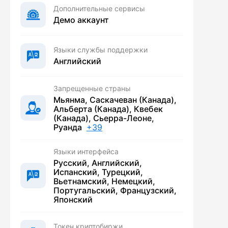
Дополнительные сервисы
Демо аккаунт
Языки службы поддержки
Английский
Запрещенные страны
Мьянма, Саскачеван (Канада),
Альберта (Канада), Квебек
(Канада), Сьерра-Леоне,
Руанда
+39
Языки интерфейса
Русский, Английский,
Испанский, Турецкий,
Вьетнамский, Немецкий,
Португальский, Французский,
Японский
Токен криптобиржи