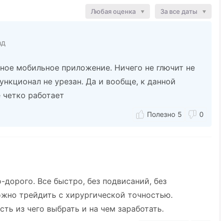
Любая оценка
За все даты
ад
бное мобильное приложение. Ничего не глючит не
Функционал не урезан. Да и вообще, к данной
 четко работает
5
0
-дорого. Все быстро, без подвисаний, без
жно трейдить с хирургической точностью.
сть из чего выбрать и на чем заработать.