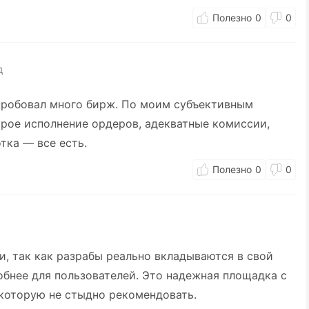
0
0
д
епробовал много бирж. По моим субъективным
рое исполнение ордеров, адекватные комиссии,
тка — все есть.
0
0
, так как разрабы реально вкладываются в свой
добнее для пользователей. Это надежная площадка с
которую не стыдно рекомендовать.