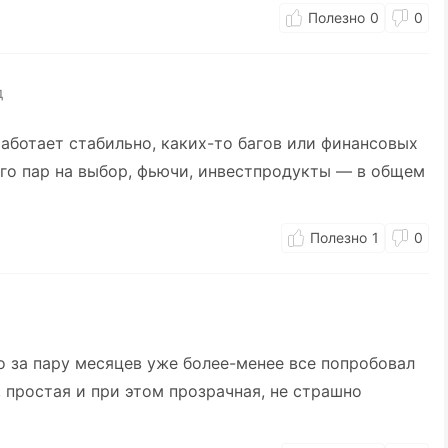
0
0
д
аботает стабильно, каких-то багов или финансовых
ого пар на выбор, фьючи, инвестпродукты — в общем
1
0
но за пару месяцев уже более-менее все попробовал
 простая и при этом прозрачная, не страшно