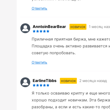
Ответить
AnntoinBearBear
1 месяц на
новичок
Приличная приятная биржа, мне кажетс
Площадка очень активно развивается и
советую попробовать.
Ответить
EarlineTibbs
2 месяца назад
новичок
Я только осваиваю крипту и еще многог
хорошо подходит новичкам. Эта биржа
разобраны, а если и есть какие-то про