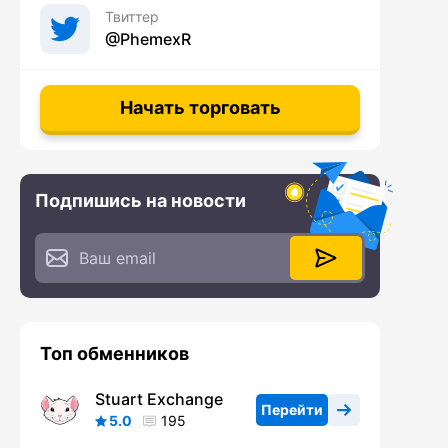
Твиттер
@PhemexR
Начать торговать
Подпишись на новости
Топ обменников
Stuart Exchange
Перейти
5.0
195