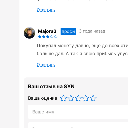
Ответить
Majora3
3 года назад
профи
Покупал монету давно, еще до всех эти
больше дал. А так я свою прибыль упус
Ответить
Ваш отзыв на SYN
Ваша оценка