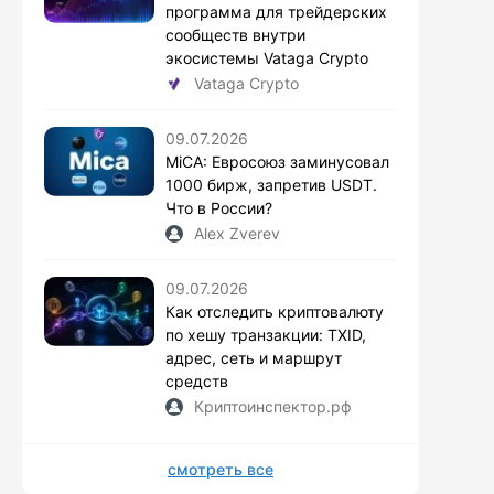
программа для трейдерских
сообществ внутри
экосистемы Vataga Crypto
Vataga Crypto
09.07.2026
MiCA: Евросоюз заминусовал
1000 бирж, запретив USDT.
Что в России?
Alex Zverev
09.07.2026
Как отследить криптовалюту
по хешу транзакции: TXID,
адрес, сеть и маршрут
средств
Криптоинспектор.рф
смотреть все