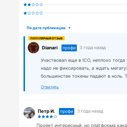
По дате публикации
Dianari
3 года назад
профи
Участвовал еще в ICO, неплохо тогда
надо не фиксировать, а ждать мегату
большинстве токены падают в ноль. Т
Ответить
Петр И.
3 года назад
профи
Проект интересный, но платформа какая