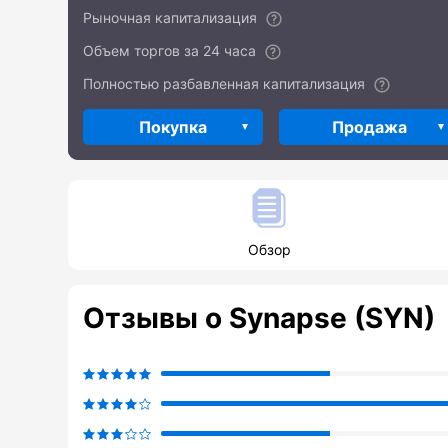
Рыночная капитализация
Объем торгов за 24 часа
Полностью разбавленная капитализация
Покупка
Продажа
Обзор
Отзывы о Synapse (SYN)