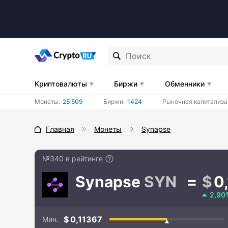
Криптовалюты
Биржи
Обменники
Монеты:
25 509
Биржи:
1424
Рыночная капитализа
Главная
Монеты
Synapse
№340 в рейтинге
Synapse
SYN
0
2,90
0,11367
Мин.