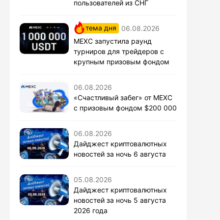
пользователей из СНГ
тема дня
06.08.2026
MEXC запустила раунд
турниров для трейдеров с
крупным призовым фондом
06.08.2026
«Счастливый забег» от MEXC
с призовым фондом $200 000
06.08.2026
Дайджест криптовалютных
новостей за ночь 6 августа
05.08.2026
Дайджест криптовалютных
новостей за ночь 5 августа
2026 года