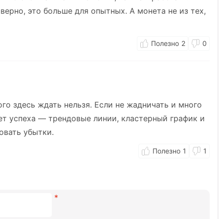
аверно, это больше для опытных. А монета не из тех,
2
0
ого здесь ждать нельзя. Если не жадничать и много
рет успеха — трендовые линии, кластерный график и
овать убытки.
1
1