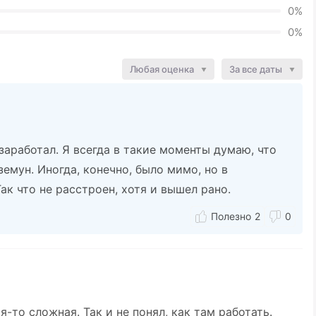
0%
0%
Любая оценка
За все даты
 заработал. Я всегда в такие моменты думаю, что
земун. Иногда, конечно, было мимо, но в
ак что не расстроен, хотя и вышел рано.
2
0
-то сложная. Так и не понял, как там работать.