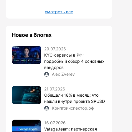
смотреть все
Новое в блогах
29.07.2026
KYC-сервисы в РФ:
подробный обзор 4 основных
вендоров
Alex Zverev
21.07.2026
Обещали 18% в месяц: что
нашли внутри проекта SPUSD
Криптоинспектор.рф
16.07.2026
Vataga.team: партнерская