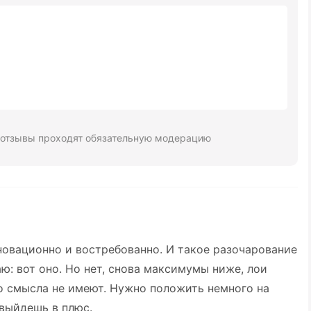
 отзывы проходят обязательную модерацию
новационно и востребованно. И такое разочарование
ю: вот оно. Но нет, снова максимумы ниже, лои
о смысла не имеют. Нужно положить немного на
 выйдешь в плюс.