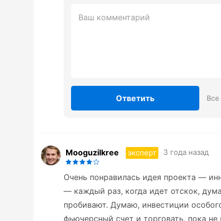
Ответить
Все
Mooguzilkree
3 года назад
эксперт
Очень понравилась идея проекта — ин
— каждый раз, когда идет отскок, дума
пробивают. Думаю, инвестиции особог
фьючерсный счет и торговать, пока не