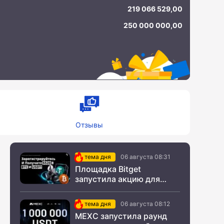
219 066 529,00
250 000 000,00
Отзывы
тема дня
06 августа 08:31
Площадка Bitget
запустила акцию для
новых пользователей из
СНГ
тема дня
06 августа 08:12
MEXC запустила раунд