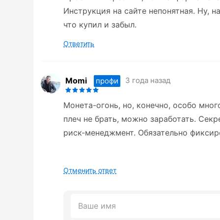
Инструкция на сайте непонятная. Ну, н
что купил и забыл.
Ответить
Momi
3 года назад
профи
Монета-огонь, но, конечно, особо мног
плеч не брать, можно заработать. Сек
риск-менеджмент. Обязательно фиксир
Отменить ответ