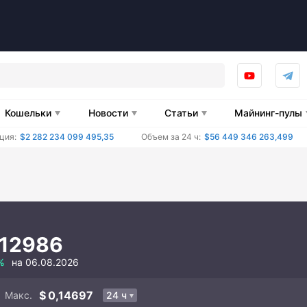
Кошельки
Новости
Статьи
Майнинг-пулы
ция:
$2 282 234 099 495,35
Объем за 24 ч:
$56 449 346 263,499
,12986
%
на 06.08.2026
0,14697
Макс.
24 ч