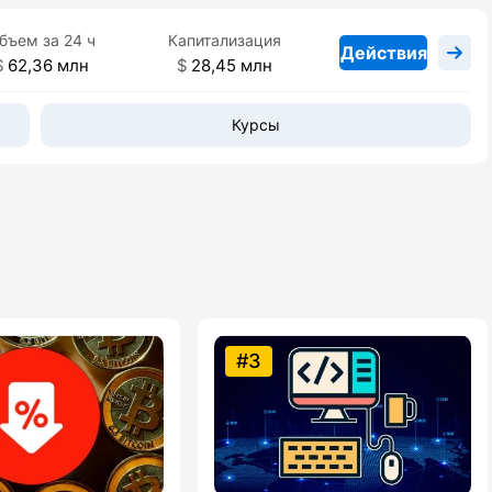
бъем за 24 ч
Капитализация
Действия
62,36 млн
28,45 млн
Курсы
#3