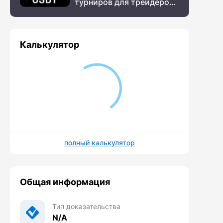
турниров для трейдеров
с крупным призовым
фондом
Калькулятор
полный калькулятор
Общая информация
Тип доказательства
N/A