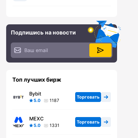
Подпишись на новости
Топ лучших бирж
Bybit
Торговать
5.0
1187
MEXC
Торговать
5.0
1331