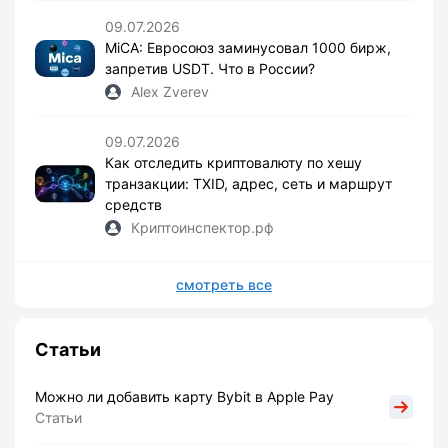
09.07.2026
MiCA: Евросоюз заминусовал 1000 бирж,
запретив USDT. Что в России?
Alex Zverev
09.07.2026
Как отследить криптовалюту по хешу
транзакции: TXID, адрес, сеть и маршрут
средств
Криптоинспектор.рф
смотреть все
Статьи
Можно ли добавить карту Bybit в Apple Pay
Статьи