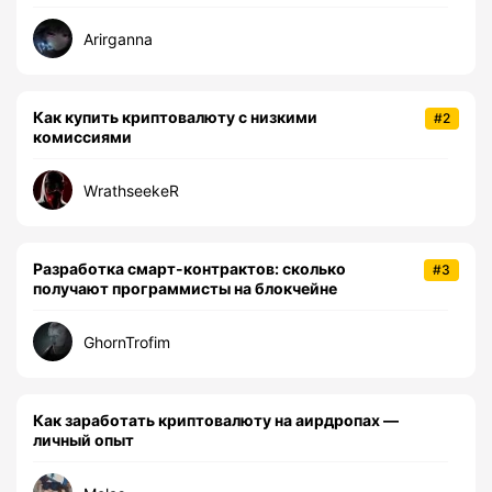
Arirganna
Как купить криптовалюту с низкими
#2
комиссиями
WrathseekeR
Разработка смарт-контрактов: сколько
#3
получают программисты на блокчейне
GhornTrofim
Как заработать криптовалюту на аирдропах —
личный опыт