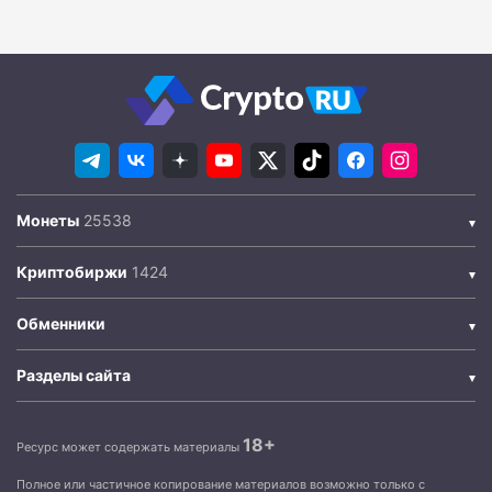
Монеты
Криптобиржи
Обменники
Разделы сайта
18+
Ресурс может содержать материалы
Полное или частичное копирование материалов возможно только с