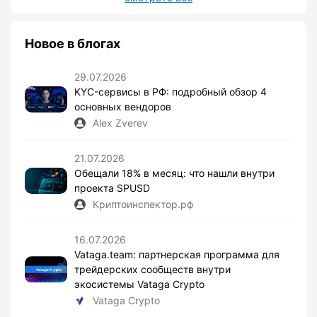
Новое в блогах
29.07.2026
KYC-сервисы в РФ: подробный обзор 4
основных вендоров
Alex Zverev
21.07.2026
Обещали 18% в месяц: что нашли внутри
проекта SPUSD
Криптоинспектор.рф
16.07.2026
Vataga.team: партнерская программа для
трейдерских сообществ внутри
экосистемы Vataga Crypto
Vataga Crypto