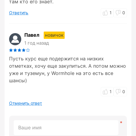
там кто его знает.
Ответить
1
0
Павел
новичок
1 год назад
Пусть курс еще подержится на низких
отметках, хочу еще закупиться. А потом можно
уже и туземун, у Wormhole на это есть все
шансы)
1
0
Отменить ответ