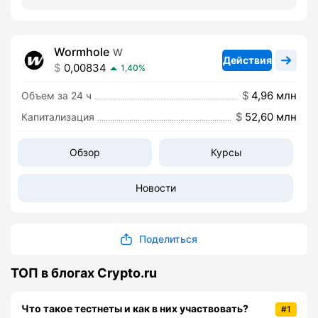
Wormhole
W
Действия
0,00834
1,40%
4,96 млн
Объем за 24 ч
52,60 млн
Капитализация
Обзор
Курсы
Новости
Поделиться
ТОП в блогах Crypto.ru
Что такое тестнеты и как в них участвовать?
#1