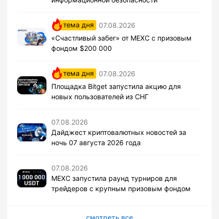
тема дня
07.08.2026
«Счастливый забег» от MEXC с призовым
фондом $200 000
тема дня
07.08.2026
Площадка Bitget запустила акцию для
новых пользователей из СНГ
07.08.2026
Дайджест криптовалютных новостей за
ночь 07 августа 2026 года
07.08.2026
MEXC запустила раунд турниров для
трейдеров с крупным призовым фондом
смотреть все