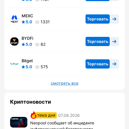
MEXC
Торговать
5.0
1331
BYDFi
Торговать
5.0
82
Bitget
Торговать
5.0
575
смотреть все
Криптоновости
тема дня
07.08.2026
Neopool сообщает об инциденте
информационной безопасности