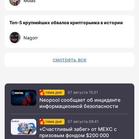
Molas
Топ-5 крупнейших обвалов крипторынка в истории
Nagorr
смотреть все
тема дня
07 августа 15:31
Neopool сообщает об инциденте
информационной безопасности
тема дня
07 августа 08:41
«Счастливый забег» от MEXC с
призовым фондом $200 000