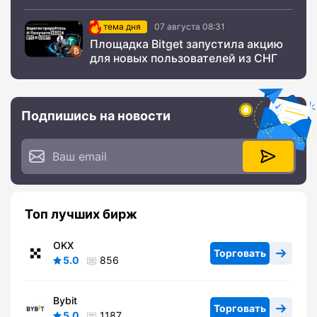
тема дня
07 августа 08:31
Площадка Bitget запустила акцию
для новых пользователей из СНГ
Подпишись на новости
Топ лучших бирж
OKX
Торговать
5.0
856
Bybit
Торговать
5.0
1187