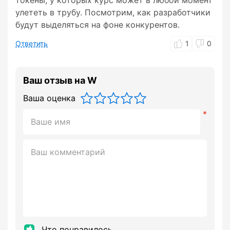
токены, у которых курс может в любой момент
улететь в трубу. Посмотрим, как разработчики
будут выделяться на фоне конкурентов.
Ответить
1
0
Ваш отзыв на W
Ваша оценка
Что понравилось