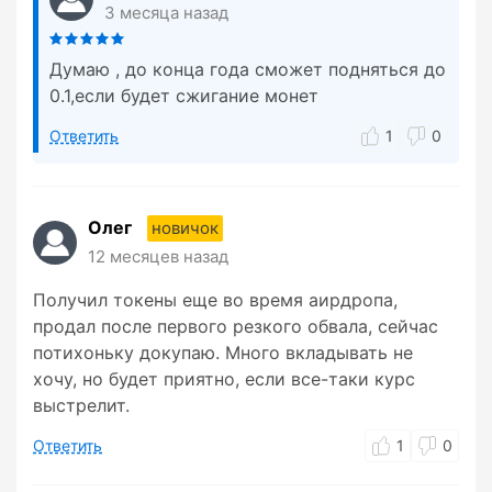
3 месяца назад
Думаю , до конца года сможет подняться до
0.1,если будет сжигание монет
Ответить
1
0
Олег
новичок
12 месяцев назад
Получил токены еще во время аирдропа,
продал после первого резкого обвала, сейчас
потихоньку докупаю. Много вкладывать не
хочу, но будет приятно, если все-таки курс
выстрелит.
Ответить
1
0