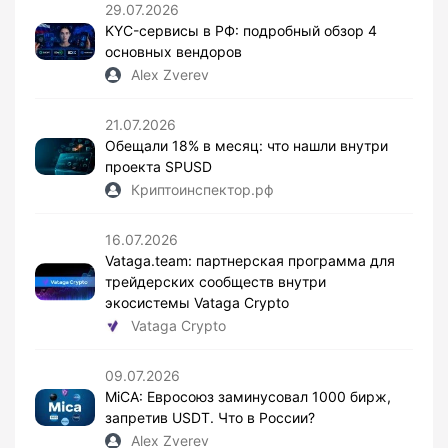
29.07.2026
KYC-сервисы в РФ: подробный обзор 4
основных вендоров
Alex Zverev
21.07.2026
Обещали 18% в месяц: что нашли внутри
проекта SPUSD
Криптоинспектор.рф
16.07.2026
Vataga.team: партнерская программа для
трейдерских сообществ внутри
экосистемы Vataga Crypto
Vataga Crypto
09.07.2026
MiCA: Евросоюз заминусовал 1000 бирж,
запретив USDT. Что в России?
Alex Zverev