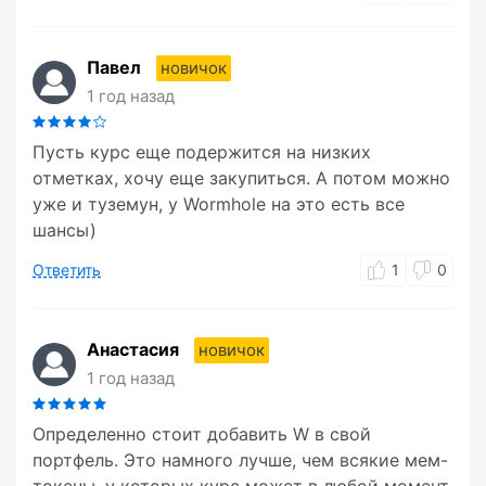
Павел
новичок
1 год назад
Пусть курс еще подержится на низких
отметках, хочу еще закупиться. А потом можно
уже и туземун, у Wormhole на это есть все
шансы)
Ответить
1
0
Анастасия
новичок
1 год назад
Определенно стоит добавить W в свой
портфель. Это намного лучше, чем всякие мем-