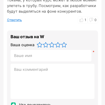
токены, у которых курс может в любой момент
улететь в трубу. Посмотрим, как разработчики
будут выделяться на фоне конкурентов.
Ответить
1
0
Ваш отзыв на W
Ваша оценка
Что понравилось