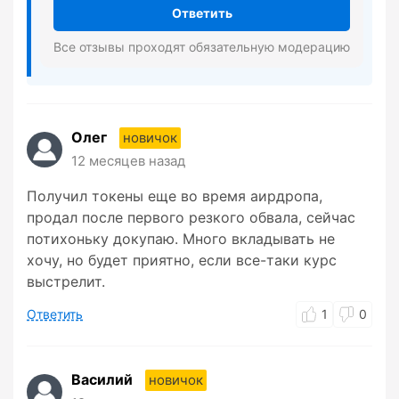
Ответить
Все отзывы проходят обязательную модерацию
Олег
новичок
12 месяцев назад
Получил токены еще во время аирдропа,
продал после первого резкого обвала, сейчас
потихоньку докупаю. Много вкладывать не
хочу, но будет приятно, если все-таки курс
выстрелит.
Ответить
1
0
Василий
новичок