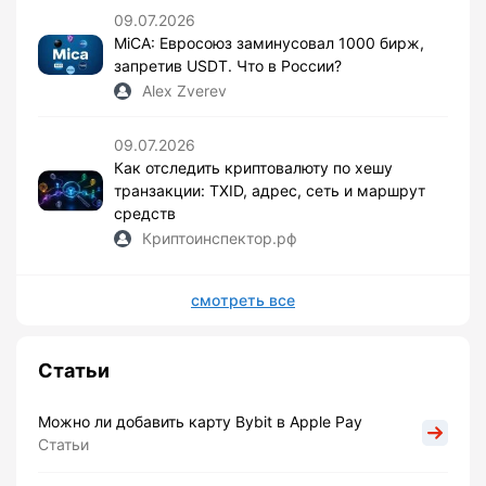
09.07.2026
MiCA: Евросоюз заминусовал 1000 бирж,
запретив USDT. Что в России?
Alex Zverev
09.07.2026
Как отследить криптовалюту по хешу
транзакции: TXID, адрес, сеть и маршрут
средств
Криптоинспектор.рф
смотреть все
Статьи
Можно ли добавить карту Bybit в Apple Pay
Статьи