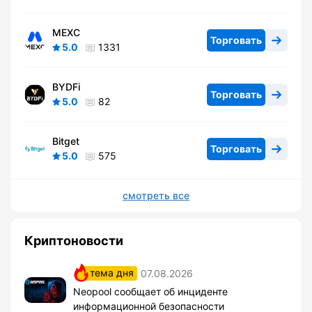
MEXC
Торговать
5.0
1331
BYDFi
Торговать
5.0
82
Bitget
Торговать
5.0
575
смотреть все
Криптоновости
тема дня
07.08.2026
Neopool сообщает об инциденте
информационной безопасности