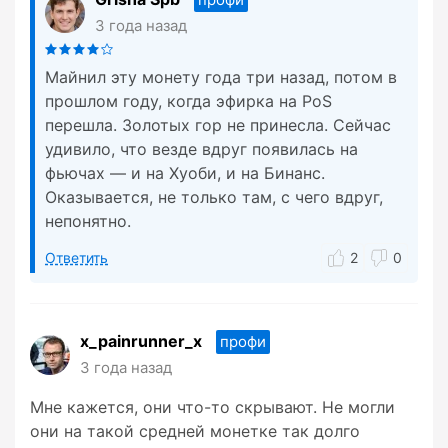
3 года назад
Майнил эту монету года три назад, потом в
прошлом году, когда эфирка на PoS
перешла. Золотых гор не принесла. Сейчас
удивило, что везде вдруг появилась на
фьючах — и на Хуоби, и на Бинанс.
Оказывается, не только там, с чего вдруг,
непонятно.
Ответить
2
0
x_painrunner_x
профи
3 года назад
Мне кажется, они что-то скрывают. Не могли
они на такой средней монетке так долго