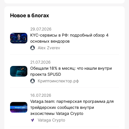
Новое в блогах
29.07.2026
KYC-сервисы в РФ: подробный обзор 4
основных вендоров
Alex Zverev
21.07.2026
Обещали 18% в месяц: что нашли внутри
проекта SPUSD
Криптоинспектор.рф
16.07.2026
Vataga.team: партнерская программа для
трейдерских сообществ внутри
экосистемы Vataga Crypto
Vataga Crypto