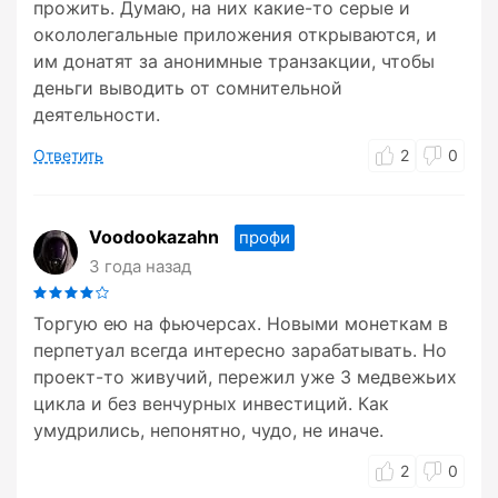
прожить. Думаю, на них какие-то серые и
окололегальные приложения открываются, и
им донатят за анонимные транзакции, чтобы
деньги выводить от сомнительной
деятельности.
Ответить
2
0
Voodookazahn
профи
3 года назад
Торгую ею на фьючерсах. Новыми монеткам в
перпетуал всегда интересно зарабатывать. Но
проект-то живучий, пережил уже 3 медвежьих
цикла и без венчурных инвестиций. Как
умудрились, непонятно, чудо, не иначе.
2
0