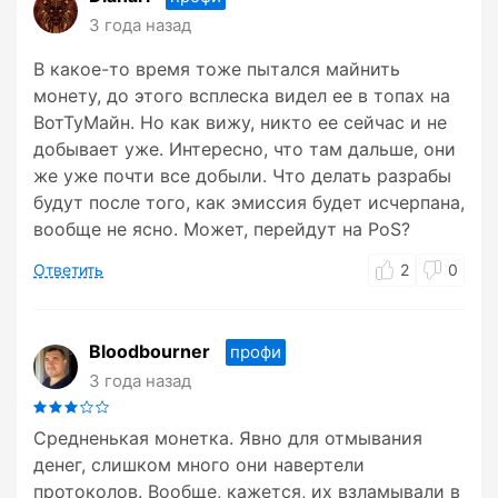
3 года назад
В какое-то время тоже пытался майнить
монету, до этого всплеска видел ее в топах на
ВотТуМайн. Но как вижу, никто ее сейчас и не
добывает уже. Интересно, что там дальше, они
же уже почти все добыли. Что делать разрабы
будут после того, как эмиссия будет исчерпана,
вообще не ясно. Может, перейдут на PoS?
Ответить
2
0
Bloodbourner
профи
3 года назад
Средненькая монетка. Явно для отмывания
денег, слишком много они навертели
протоколов. Вообще, кажется, их взламывали в