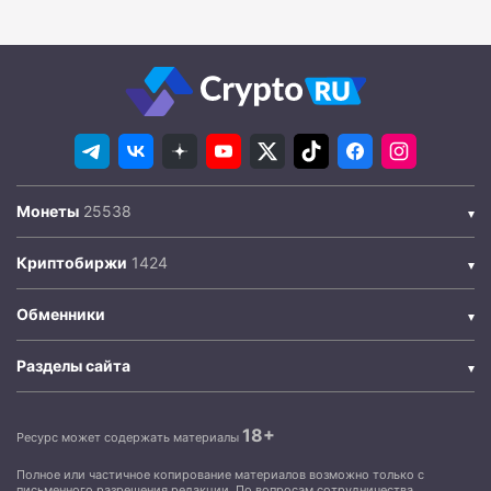
Монеты
Криптобиржи
Обменники
Разделы сайта
18+
Ресурс может содержать материалы
Полное или частичное копирование материалов возможно только с
письменного разрешения редакции. По вопросам сотрудничества