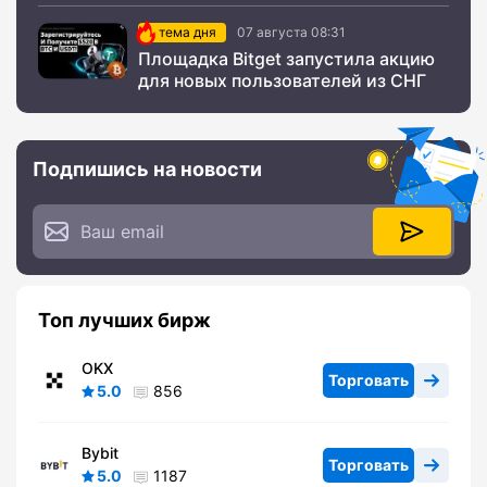
тема дня
07 августа 08:31
Площадка Bitget запустила акцию
для новых пользователей из СНГ
Подпишись на новости
Топ лучших бирж
OKX
Торговать
5.0
856
Bybit
Торговать
5.0
1187