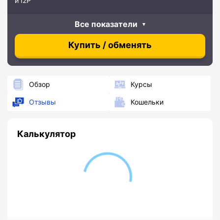
и I2P
Все показатели
Купить / обменять
Обзор
Курсы
Отзывы
Кошельки
Калькулятор