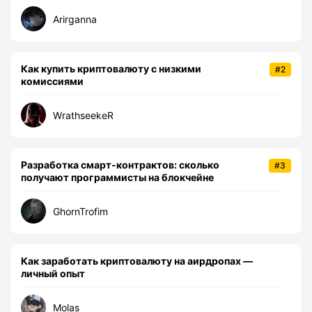
Arirganna
Как купить криптовалюту с низкими
#2
комиссиями
WrathseekeR
Разработка смарт-контрактов: сколько
#3
получают программисты на блокчейне
GhornTrofim
Как заработать криптовалюту на аирдропах —
личный опыт
Molas