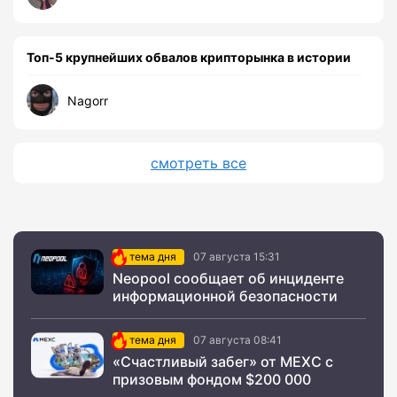
Топ-5 крупнейших обвалов крипторынка в истории
Nagorr
смотреть все
тема дня
07 августа 15:31
Neopool сообщает об инциденте
информационной безопасности
тема дня
07 августа 08:41
«Счастливый забег» от MEXC с
призовым фондом $200 000