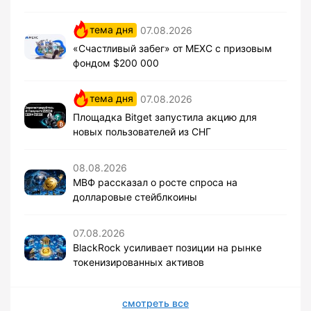
тема дня
07.08.2026
«Счастливый забег» от MEXC с призовым
фондом $200 000
тема дня
07.08.2026
Площадка Bitget запустила акцию для
новых пользователей из СНГ
08.08.2026
МВФ рассказал о росте спроса на
долларовые стейблкоины
07.08.2026
BlackRock усиливает позиции на рынке
токенизированных активов
смотреть все