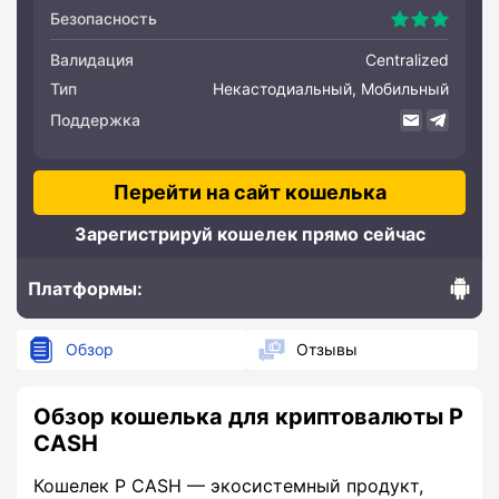
Безопасность
Валидация
Centralized
Тип
Некастодиальный, Мобильный
Поддержка
Перейти на сайт кошелька
Зарегистрируй кошелек прямо сейчас
Платформы:
Andro
Обзор
Отзывы
Обзор кошелька для криптовалюты P
CASH
Кошелек P CASH — экосистемный продукт,