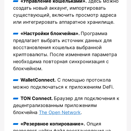
«Управление кошельками».
Здесь можно
создать новый аккаунт, импортировать
существующий, включить просмотр адреса
или интегрировать аппаратное хранилище.
«Настройки блокчейна».
Программа
предлагает выбрать источник данных для
восстановления кошелька выбранной
криптовалюты. После изменения параметра
необходима повторная синхронизация с
блокчейном.
WalletConnect.
С помощью протокола
можно подключаться к приложениям DeFi.
TON Connect.
Браузер для подключения к
децентрализованным приложениям
блокчейна
The Open Network
.
«Резервное копирование».
Опция
позволяет найти файл восстановления на