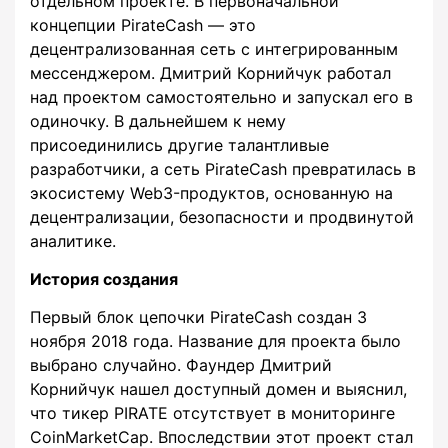
отдельном проекте. В первоначальной
концепции PirateCash — это
децентрализованная сеть с интегрированным
мессенджером. Дмитрий Корнийчук работал
над проектом самостоятельно и запускал его в
одиночку. В дальнейшем к нему
присоединились другие талантливые
разработчики, а сеть PirateCash превратилась в
экосистему Web3-продуктов, основанную на
децентрализации, безопасности и продвинутой
аналитике.
История создания
Первый блок цепочки PirateCash создан 3
ноября 2018 года. Название для проекта было
выбрано случайно. Фаундер Дмитрий
Корнийчук нашел доступный домен и выяснил,
что тикер PIRATE отсутствует в мониторинге
CoinMarketCap. Впоследствии этот проект стал