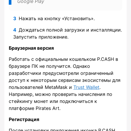
Google Play
Нажать на кнопку «Установить».
Дождаться полной загрузки и инсталляции.
Запустить приложение.
Браузерная версия
Работать с официальным кошельком P.CASH в
браузере ПК не получится. Однако
разработчики предусмотрели ограниченный
доступ к некоторым сервисам экосистемы для
пользователей MetaMask и
Trust Wallet
.
Например, можно проверить начисления по
стейкингу монет или подключиться к
платформе Pirates Art.
Регистрация
После установки приложения иконка P.CASH