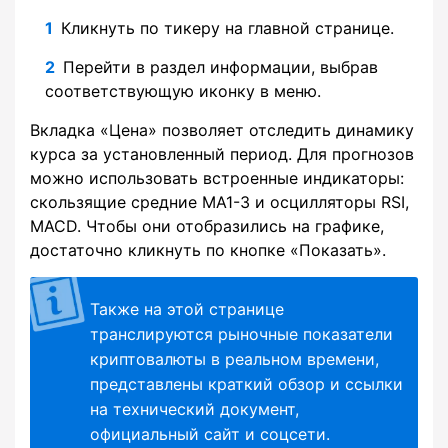
Кликнуть по тикеру на главной странице.
Перейти в раздел информации, выбрав
соответствующую иконку в меню.
Вкладка «Цена» позволяет отследить динамику
курса за установленный период. Для прогнозов
можно использовать встроенные индикаторы:
скользящие средние MA1-3 и осцилляторы RSI,
MACD. Чтобы они отобразились на графике,
достаточно кликнуть по кнопке «Показать».
Также на этой странице
транслируются рыночные показатели
криптовалюты в реальном времени,
представлены краткий обзор и ссылки
на технический документ,
официальный сайт и соцсети.