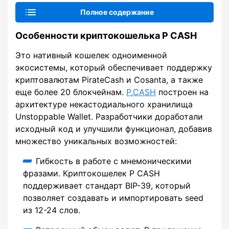
Полное содержание
Особенности криптокошелька P CASH
Это нативный кошелек одноименной
экосистемы, который обеспечивает поддержку
криптовалютам PirateCash и Cosanta, а также
еще более 20 блокчейнам.
P.CASH
построен на
архитектуре некастодиального хранилища
Unstoppable Wallet. Разработчики доработали
исходный код и улучшили функционал, добавив
множество уникальных возможностей:
Гибкость в работе с мнемоническими
фразами. Криптокошелек P CASH
поддерживает стандарт BIP-39, который
позволяет создавать и импортировать seed
из 12-24 слов.