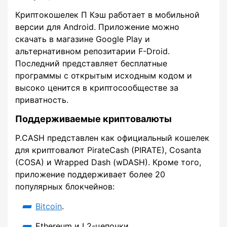
Криптокошелек П Кэш работает в мобильной
версии для Android. Приложение можно
скачать в магазине Google Play и
альтернативном репозитарии F-Droid.
Последний представляет бесплатные
программы с открытым исходным кодом и
высоко ценится в криптосообществе за
приватность.
Поддерживаемые криптовалюты
P.CASH представлен как официальный кошелек
для криптовалют PirateCash (PIRATE), Cosanta
(COSA) и Wrapped Dash (wDASH). Кроме того,
приложение поддерживает более 20
популярных блокчейнов:
Bitcoin
.
Ethereum и L2-цепочки.