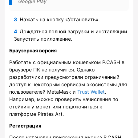
Google Play
Нажать на кнопку «Установить».
Дождаться полной загрузки и инсталляции.
Запустить приложение.
Браузерная версия
Работать с официальным кошельком P.CASH в
браузере ПК не получится. Однако
разработчики предусмотрели ограниченный
доступ к некоторым сервисам экосистемы для
пользователей MetaMask и
Trust Wallet
.
Например, можно проверить начисления по
стейкингу монет или подключиться к
платформе Pirates Art.
Регистрация
После установки приложения иконка P.CASH