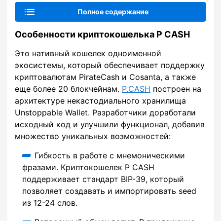
Полное содержание
Особенности криптокошелька P CASH
Это нативный кошелек одноименной
экосистемы, который обеспечивает поддержку
криптовалютам PirateCash и Cosanta, а также
еще более 20 блокчейнам.
P.CASH
построен на
архитектуре некастодиального хранилища
Unstoppable Wallet. Разработчики доработали
исходный код и улучшили функционал, добавив
множество уникальных возможностей:
Гибкость в работе с мнемоническими
фразами. Криптокошелек P CASH
поддерживает стандарт BIP-39, который
позволяет создавать и импортировать seed
из 12-24 слов.