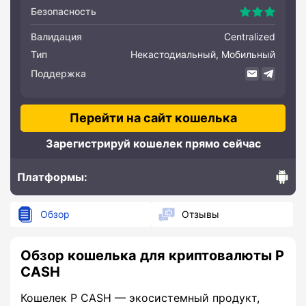
Безопасность
Валидация
Centralized
Тип
Некастодиальный, Мобильный
Поддержка
Перейти на сайт кошелька
Зарегистрируй кошелек прямо сейчас
Платформы:
Andro
Обзор
Отзывы
Обзор кошелька для криптовалюты P
CASH
Кошелек P CASH — экосистемный продукт,