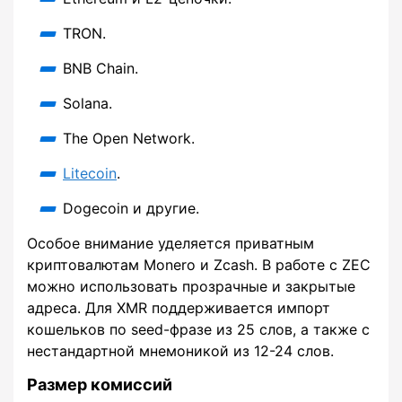
TRON.
BNB Chain.
Solana.
The Open Network.
Litecoin
.
Dogecoin и другие.
Особое внимание уделяется приватным
криптовалютам Monero и Zcash. В работе с ZEC
можно использовать прозрачные и закрытые
адреса. Для XMR поддерживается импорт
кошельков по seed-фразе из 25 слов, а также с
нестандартной мнемоникой из 12-24 слов.
Размер комиссий