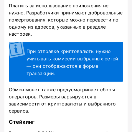
Платить за использование приложения не
нужно. Разработчики принимают добровольные
пожертвования, которые можно перевести по
одному из адресов, указанных в разделе
настроек.
При отправке криптовалюты нужно
учитывать комиссии выбранных сетей
— они отображаются в форме
транзакции.
Обмен монет также предусматривает сборы
операторов. Размеры варьируются в
зависимости от криптовалюты и выбранного
сервиса.
Стейкинг