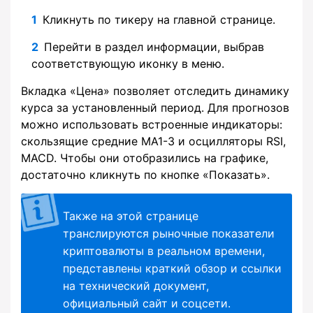
Кликнуть по тикеру на главной странице.
Перейти в раздел информации, выбрав
соответствующую иконку в меню.
Вкладка «Цена» позволяет отследить динамику
курса за установленный период. Для прогнозов
можно использовать встроенные индикаторы:
скользящие средние MA1-3 и осцилляторы RSI,
MACD. Чтобы они отобразились на графике,
достаточно кликнуть по кнопке «Показать».
Также на этой странице
транслируются рыночные показатели
криптовалюты в реальном времени,
представлены краткий обзор и ссылки
на технический документ,
официальный сайт и соцсети.