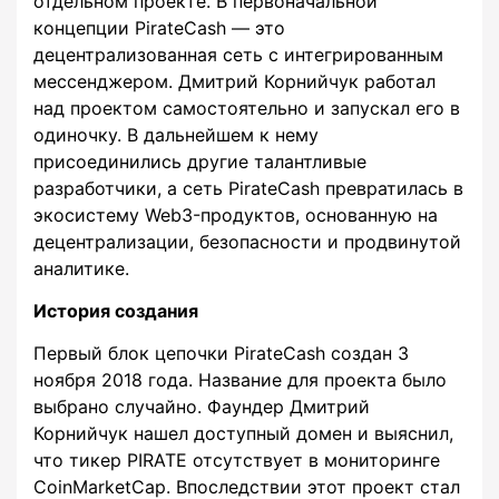
отдельном проекте. В первоначальной
концепции PirateCash — это
децентрализованная сеть с интегрированным
мессенджером. Дмитрий Корнийчук работал
над проектом самостоятельно и запускал его в
одиночку. В дальнейшем к нему
присоединились другие талантливые
разработчики, а сеть PirateCash превратилась в
экосистему Web3-продуктов, основанную на
децентрализации, безопасности и продвинутой
аналитике.
История создания
Первый блок цепочки PirateCash создан 3
ноября 2018 года. Название для проекта было
выбрано случайно. Фаундер Дмитрий
Корнийчук нашел доступный домен и выяснил,
что тикер PIRATE отсутствует в мониторинге
CoinMarketCap. Впоследствии этот проект стал