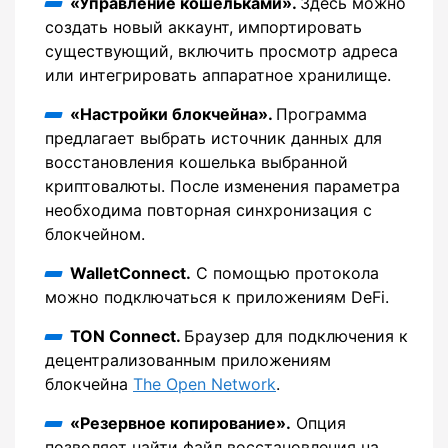
«Управление кошельками».
Здесь можно
создать новый аккаунт, импортировать
существующий, включить просмотр адреса
или интегрировать аппаратное хранилище.
«Настройки блокчейна».
Программа
предлагает выбрать источник данных для
восстановления кошелька выбранной
криптовалюты. После изменения параметра
необходима повторная синхронизация с
блокчейном.
WalletConnect.
С помощью протокола
можно подключаться к приложениям DeFi.
TON Connect.
Браузер для подключения к
децентрализованным приложениям
блокчейна
The Open Network
.
«Резервное копирование».
Опция
позволяет найти файл восстановления на