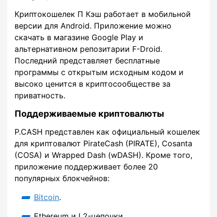
Криптокошелек П Кэш работает в мобильной
версии для Android. Приложение можно
скачать в магазине Google Play и
альтернативном репозитарии F-Droid.
Последний представляет бесплатные
программы с открытым исходным кодом и
высоко ценится в криптосообществе за
приватность.
Поддерживаемые криптовалюты
P.CASH представлен как официальный кошелек
для криптовалют PirateCash (PIRATE), Cosanta
(COSA) и Wrapped Dash (wDASH). Кроме того,
приложение поддерживает более 20
популярных блокчейнов:
Bitcoin
.
Ethereum и L2-цепочки.