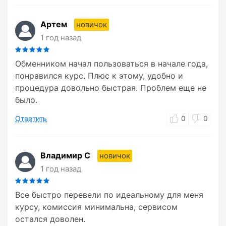
Артем
новичок
1 год назад
Обменником начал пользоваться в начале года,
понравился курс. Плюс к этому, удобно и
процедура довольно быстрая. Проблем еще не
было.
Ответить
0
0
Владимир С
новичок
1 год назад
Все быстро перевели по идеальному для меня
курсу, комиссия минимальна, сервисом
остался доволен.