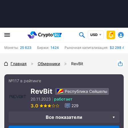
USD
Монеты:
25 623
Биржи:
1424
Рыночная капитализация:
$2 298 481
Главная
Обменники
RevBit
№117 в рейтинге
RevBit
Республика Сейшелы
20.11.2023
работает
3.0
229
Все показатели