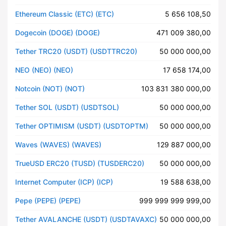
Ethereum Classic (ETC) (ETC)
5 656 108,50
Dogecoin (DOGE) (DOGE)
471 009 380,00
Tether TRC20 (USDT) (USDTTRC20)
50 000 000,00
NEO (NEO) (NEO)
17 658 174,00
Notcoin (NOT) (NOT)
103 831 380 000,00
Tether SOL (USDT) (USDTSOL)
50 000 000,00
Tether OPTIMISM (USDT) (USDTOPTM)
50 000 000,00
Waves (WAVES) (WAVES)
129 887 000,00
TrueUSD ERC20 (TUSD) (TUSDERC20)
50 000 000,00
Internet Computer (ICP) (ICP)
19 588 638,00
Pepe (PEPE) (PEPE)
999 999 999 999,00
Tether AVALANCHE (USDT) (USDTAVAXC)
50 000 000,00