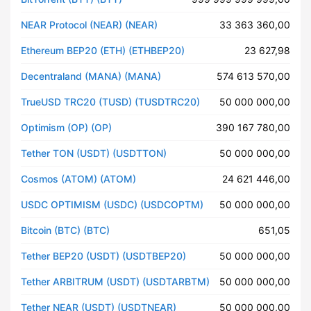
NEAR Protocol (NEAR) (NEAR)
33 363 360,00
Ethereum BEP20 (ETH) (ETHBEP20)
23 627,98
Decentraland (MANA) (MANA)
574 613 570,00
TrueUSD TRC20 (TUSD) (TUSDTRC20)
50 000 000,00
Optimism (OP) (OP)
390 167 780,00
Tether TON (USDT) (USDTTON)
50 000 000,00
Cosmos (ATOM) (ATOM)
24 621 446,00
USDC OPTIMISM (USDC) (USDCOPTM)
50 000 000,00
Bitcoin (BTC) (BTC)
651,05
Tether BEP20 (USDT) (USDTBEP20)
50 000 000,00
Tether ARBITRUM (USDT) (USDTARBTM)
50 000 000,00
Tether NEAR (USDT) (USDTNEAR)
50 000 000,00