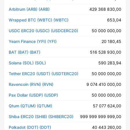
Arbitrum (ARB) (ARB)
429 368 830,00
Wrapped BTC (WBTC) (WBTC)
653,04
USDC ERC20 (USDC) (USDCERC20)
50 000 000,00
Yearn Finance (YFI) (YFI)
20 180,45
BAT (BAT) (BAT)
516 528 930,00
Solana (SOL) (SOL)
590 283,94
Tether ERC20 (USDT) (USDTERC20)
50 000 000,00
Ravencoin (RVN) (RVN)
9 074 410 000,00
Pax Dollar (USDP) (USDP)
50 000 000,00
Qtum (QTUM) (QTUM)
57 077 624,00
Shiba ERC20 (SHIB) (SHIBERC20)
999 999 999 999,00
Polkadot (DOT) (DOT)
40 443 260,00