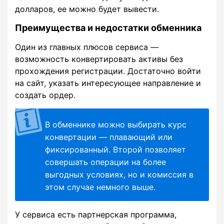
долларов, ее можно будет вывести.
Преимущества и недостатки обменника
Один из главных плюсов сервиса —
возможность конвертировать активы без
прохождения регистрации. Достаточно войти
на сайт, указать интересующее направление и
создать ордер.
В обменнике можно выбирать курс
конвертации — плавающий или
фиксированный. Второй позволяет
совершать операции на более
выгодных условиях, но и комиссия в
этом случае немного выше.
У сервиса есть партнерская программа,