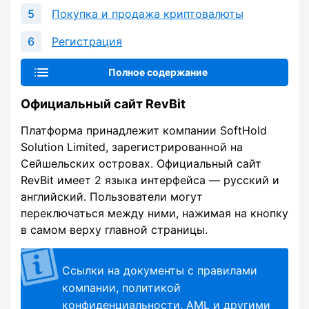
Покупка и продажа криптовалюты
Регистрация
Полное содержание
Официальный сайт RevBit
Платформа принадлежит компании SoftHold
Solution Limited, зарегистрированной на
Сейшельских островах. Официальный сайт
RevBit имеет 2 языка интерфейса — русский и
английский. Пользователи могут
переключаться между ними, нажимая на кнопку
в самом верху главной страницы.
Ссылки на документы с правилами
компании, политикой
конфиденциальности, AML и другими