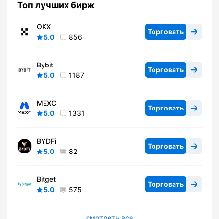
Топ лучших бирж
OKX
Торговать
5.0
856
Bybit
Торговать
5.0
1187
MEXC
Торговать
5.0
1331
BYDFi
Торговать
5.0
82
Bitget
Торговать
5.0
575
смотреть все