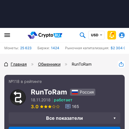
USD
Монеты:
25 623
Биржи:
1424
Рыночная капитализация:
$2 304 03
Главная
Обменники
RunToRam
№118 в рейтинге
RunToRam
Россия
18.11.2018
работает
3.0
165
Все показатели