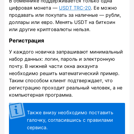
В обменнике поддерживается только одна
цифровая монета —
USDT TRC-20
. Ее можно
продавать или покупать за наличные — рубли,
доллары или евро. Менять USDT на биткоин
или другие криптовалюты нельзя.
Регистрация
У каждого новичка запрашивают минимальный
набор данных: логин, пароль и электронную
почту. В нижней части окна аккаунта
необходимо решить математический пример.
Таким способом клиент подтверждает, что
регистрацию проходит реальный человек, а не
компьютерная программа.
Также внизу необходимо поставить
галочку, согласившись с правилами
сервиса.