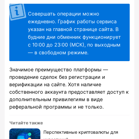
Совершать операции можно
ежедневно. График работы сервиса
указан на главной странице сайта. В
будние дни обменник функционирует
с 10:00 до 23:00 (МСК), по выходным
— в свободном режиме.
Значимое преимущество платформы —
проведение сделок без регистрации и
верификации на сайте. Хотя наличие
собственного аккаунта предоставляет доступ к
дополнительным привилегиям в виде
реферальной программы и не только.
Читайте также
Перспективные криптовалюты для