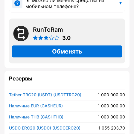
📱 Можно ли менять средства на
мобильном телефоне?
RunToRam
3.0
Обменять
Резервы
Tether TRC20 (USDT) (USDTTRC20)
1 000 000,00
Наличные EUR (CASHEUR)
1 000 000,00
Наличные THB (CASHTHB)
1 000 000,00
USDC ERC20 (USDC) (USDCERC20)
1 055 203,70