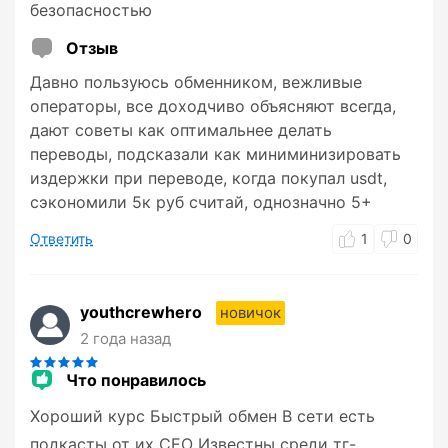
безопасностью
Отзыв
Давно пользуюсь обменником, вежливые
операторы, все доходчиво объясняют всегда,
дают советы как оптимальнее делать
переводы, подсказали как миниминизировать
издержки при переводе, когда покупал usdt,
сэкономили 5к руб считай, однозначно 5+
Ответить
1
0
youthcrewhero
новичок
2 года назад
Что понравилось
Хороший курс Быстрый обмен В сети есть
подкасты от их СЕО Известны среди тг-