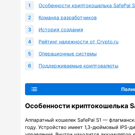
Особенности криптокошелька SafePal S
Команда разработчиков
История создания
Рейтинг надежности от Crypto.ru
Операционные системы
Поддерживаемые криптовалюты
Полн
Особенности криптокошелька Sa
Аппаратный кошелек SafePal S1 — флагманск
году. Устройство имеет 1,3-дюймовый IPS-д
управления. Внутри находится аккумулятор 