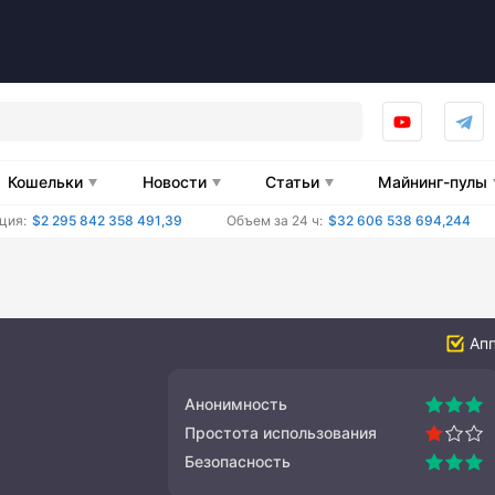
Кошельки
Новости
Статьи
Майнинг-пулы
ция:
$2 295 842 358 491,39
Объем за 24 ч:
$32 606 538 694,244
Ап
Анонимность
Простота использования
Безопасность