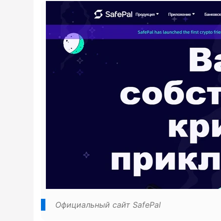
Официальный сайт SafePal