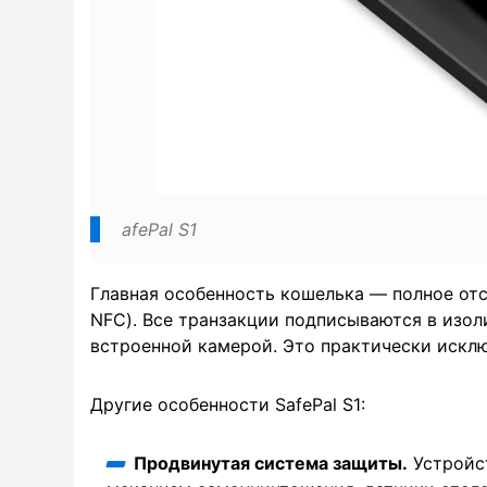
afePal S1
Главная особенность кошелька — полное отсу
NFC). Все транзакции подписываются в изо
встроенной камерой. Это практически исклю
Другие особенности SafePal S1:
Продвинутая система защиты.
Устройс