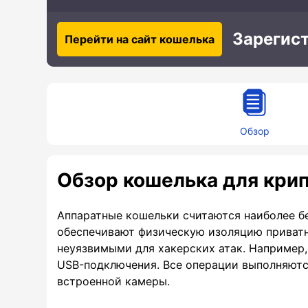
Зарегис
Перейти на сайт кошелька
Обзор
Обзор кошелька для крип
Аппаратные кошельки считаются наиболее б
обеспечивают физическую изоляцию приватны
неуязвимыми для хакерских атак. Например, в
USB-подключения. Все операции выполняютс
встроенной камеры.