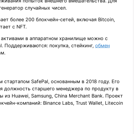
еживания попыток внешнего вмешательства. Для
генератор случайных чисел.
ет более 200 блокчейн-сетей, включая Bitcoin,
тает с NFT.
 активами в аппаратном хранилище можно с
. Поддерживаются: покупка, стейкинг,
обмен
ам.
 стартапом SafePal, основанным в 2018 году. Его
ая должность старшего менеджера по продукту в
ы из Huawei, Samsung, China Merchant Bank. Проект
ейн-компаний: Binance Labs, Trust Wallet, Litecoin