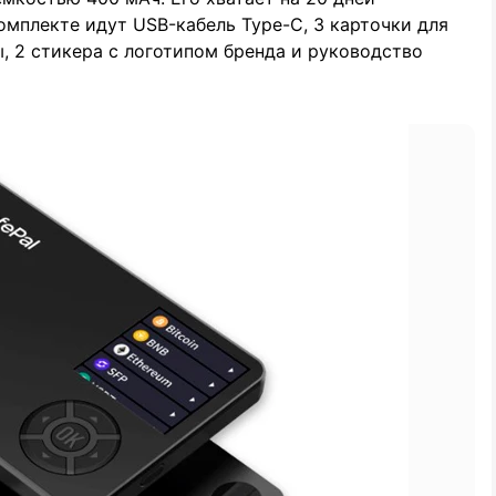
омплекте идут USB-кабель Type-C, 3 карточки для
, 2 стикера с логотипом бренда и руководство