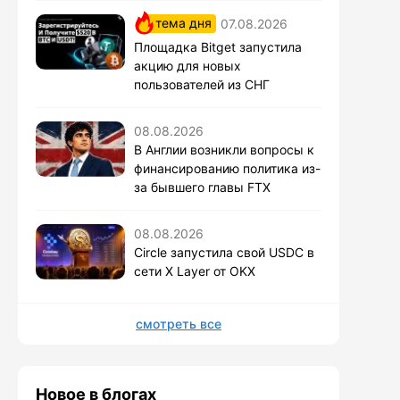
тема дня
07.08.2026
Площадка Bitget запустила
акцию для новых
пользователей из СНГ
08.08.2026
В Англии возникли вопросы к
финансированию политика из-
за бывшего главы FTX
08.08.2026
Circle запустила свой USDC в
сети X Layer от OKX
смотреть все
Новое в блогах