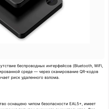
тствие беспроводных интерфейсов (Bluetooth, WiFi,
лированной среде — через сканирование QR-кодов
чает риск удаленного взлома.
тво оснащено чипом безопасности EAL5+, имеет