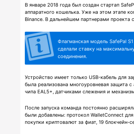
В январе 2018 года был создан стартап SafeP
аппаратного кошелька. Уже на этом этапе 
Binance. В дальнейшем партнерами проекта ста
Флагманская модель SafePal S1
сделали ставку на максимальн
соединения.
Устройство имеет только USB-кабель для за
была реализована многоуровневая защита с
чипа EAL5+, датчиками слежения и механиз
После запуска команда постоянно расширяла
были добавлены: протокол WalletConnect дл
покупки криптовалют за фиат, 19 блокчейн-с