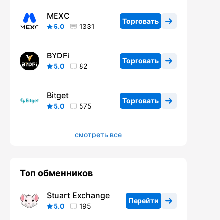
MEXC
Торговать
5.0
1331
BYDFi
Торговать
5.0
82
Bitget
Торговать
5.0
575
смотреть все
Топ обменников
Stuart Exchange
Перейти
5.0
195