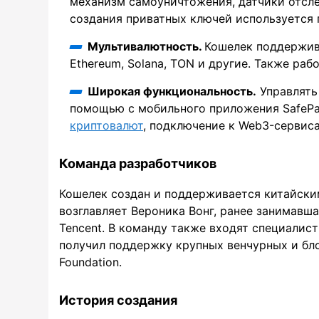
механизм самоуничтожения, датчики отсл
создания приватных ключей используется 
Мультивалютность.
Кошелек поддержива
Ethereum, Solana, TON и другие. Также рабо
Широкая функциональность.
Управлять
помощью с мобильного приложения SafePal
криптовалют
, подключение к Web3-сервис
Команда разработчиков
Кошелек создан и поддерживается китайским
возглавляет Вероника Вонг, ранее занимавш
Tencent. В команду также входят специалист
получил поддержку крупных венчурных и блокч
Foundation.
История создания