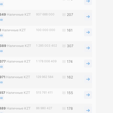
на
5349
Наличные KZT
937 688 000
207
на
1
Наличные KZT
100 000 000
161
на
4389
Наличные KZT
1 285 003 402
307
на
4377
Наличные KZT
1 178 006 409
174
на
971
Наличные KZT
129 962 584
162
на
857
Наличные KZT
515 761 411
155
на
4489
Наличные KZT
86 980 427
178