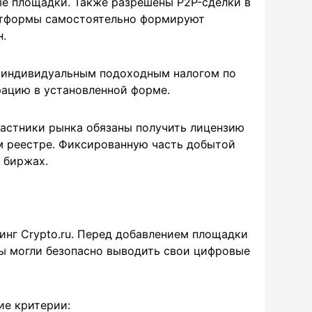
е площадки. Также разрешены P2P-сделки в
атформы самостоятельно формируют
н.
 индивидуальным подоходным налогом по
рацию в установленной форме.
частники рынка обязаны получить лицензию
ом реестре. Фиксированную часть добытой
 биржах.
нг Crypto.ru. Перед добавлением площадки
ты могли безопасно выводить свои цифровые
ие критерии: