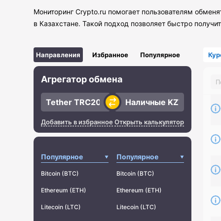
Мониторинг Crypto.ru помогает пользователям обменя
в Казахстане. Такой подход позволяет быстро получи
Направления
Избранное
Популярное
Кур
Агрегатор обмена
Добавить в избранное
Открыть калькулятор
Популярное
Популярное
Bitcoin (BTC)
Bitcoin (BTC)
Ethereum (ETH)
Ethereum (ETH)
Litecoin (LTC)
Litecoin (LTC)