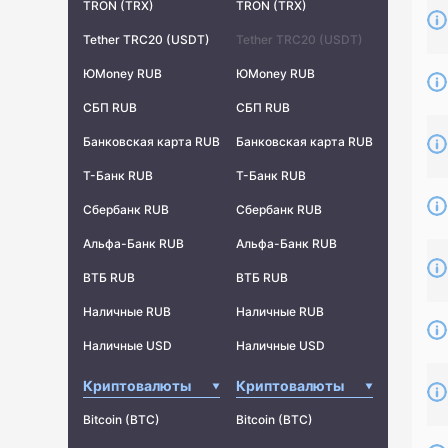
TRON (TRX)
TRON (TRX)
Tether TRC20 (USDT)
Tether TRC20 (USDT)
ЮMoney RUB
ЮMoney RUB
СБП RUB
СБП RUB
Банковская карта RUB
Банковская карта RUB
Т-Банк RUB
Т-Банк RUB
Сбербанк RUB
Сбербанк RUB
Альфа-Банк RUB
Альфа-Банк RUB
ВТБ RUB
ВТБ RUB
Наличные RUB
Наличные RUB
Наличные USD
Наличные USD
Криптовалюты
Криптовалюты
Bitcoin (BTC)
Bitcoin (BTC)