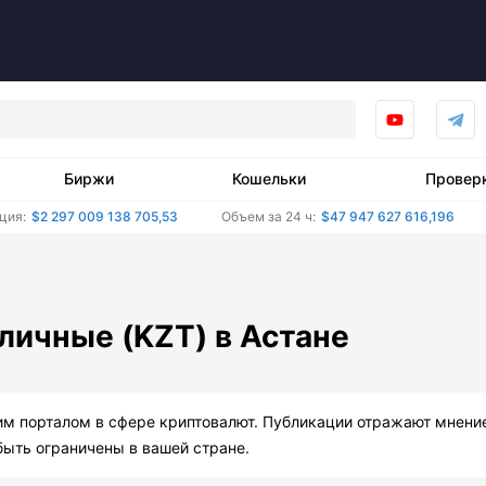
Биржи
Кошельки
Провер
ция:
$2 297 009 138 705,53
Объем за 24 ч:
$47 947 627 616,196
аличные (KZT) в Астане
им порталом в сфере криптовалют. Публикации отражают мнени
быть ограничены в вашей стране.