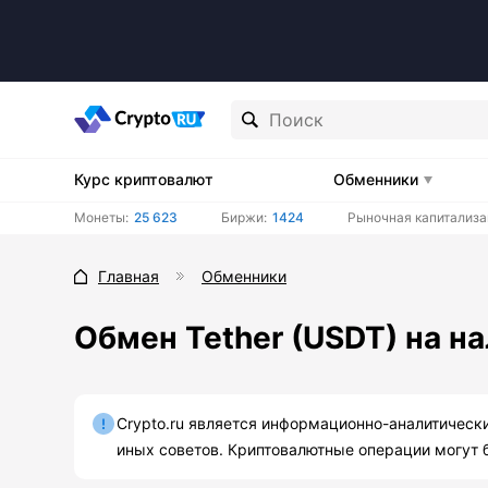
Курс криптовалют
Обменники
Монеты:
25 623
Биржи:
1424
Рыночная капитализа
Главная
Обменники
Обмен Tether (USDT) на н
Crypto.ru является информационно-аналитическ
иных советов. Криптовалютные операции могут 