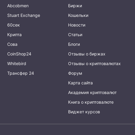
Abcobmen
Биржи
Stuart Exchange
Кошельки
60сек
Новости
Крипта
Статьи
Сова
Блоги
CoinShop24
Отзывы о биржах
Whitebird
Отзывы о криптовалютах
Трансфер 24
Форум
Карта сайта
Академия криптовалют
Книга о криптовалюте
Виджет курсов