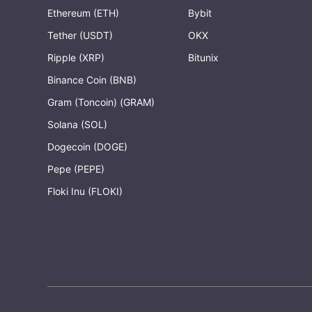
Ethereum (ETH)
Bybit
Tether (USDT)
OKX
Ripple (XRP)
Bitunix
Binance Coin (BNB)
Gram (Toncoin) (GRAM)
Solana (SOL)
Dogecoin (DOGE)
Pepe (PEPE)
Floki Inu (FLOKI)