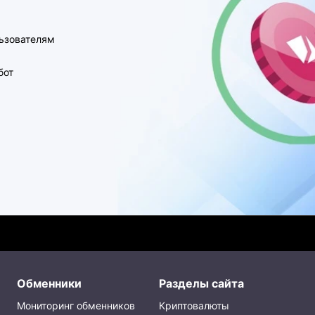
ьзователям
бот
Обменники
Разделы сайта
Мониторинг обменников
Криптовалюты