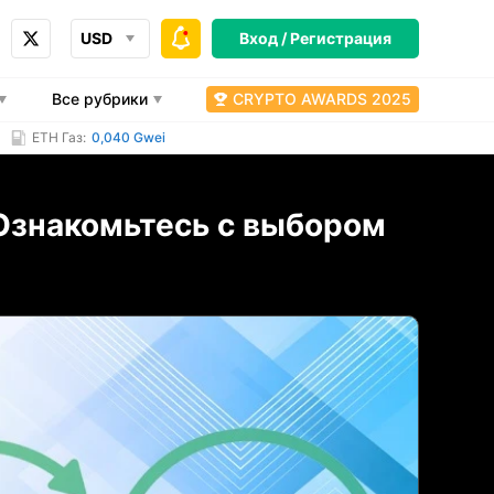
USD
Вход /
Регистрация
Все рубрики
CRYPTO AWARDS 2025
ETH Газ:
0,040 Gwei
Ознакомьтесь с выбором