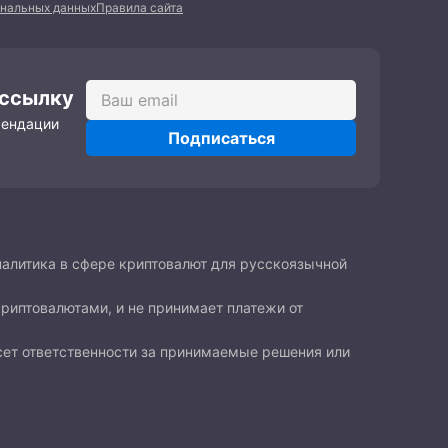
ональных данных
Правила сайта
ассылку
мендации
Подписаться
налитика в сфере криптовалют для русскоязычной
криптовалютами, и не принимает платежи от
есет ответственности за принимаемые решения или