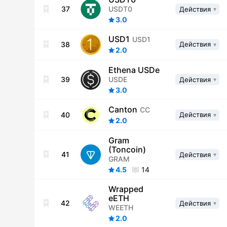
USDT0
37
Действия
3.0
USD1
USD1
38
Действия
2.0
Ethena USDe
USDE
39
Действия
3.0
Canton
CC
40
Действия
2.0
Gram
(Toncoin)
41
Действия
GRAM
4.5
14
Wrapped
eETH
42
Действия
WEETH
2.0