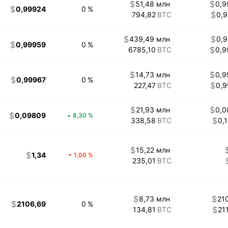
51,48 млн
0,9
0,99924
0
794,82
0,
439,49 млн
0,
0,99959
0
6785,10
0,9
14,73 млн
0,9
0,99967
0
227,47
0,
21,93 млн
0,0
0,09809
8,30
338,58
0,
15,22 млн
1,34
1,00
235,01
8,73 млн
21
2106,69
0
134,81
21