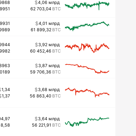
9868
4,06 млрд
99951
62 703,04
99931
4,01 млрд
9989
61 899,32
9944
3,92 млрд
99982
60 452,46
8963
3,87 млрд
10189
59 706,36
1,34
3,68 млрд
1,37
56 863,40
04,97
3,64 млрд
18,58
56 221,91