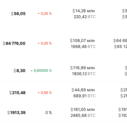
14,28 млн
56,05
0,20
220,42
108,07 млн
64 6
64 776,00
0,20
1668,48
65 1
116,99 млн
8,30
0,60000
1806,12
44,69 млн
2
215,48
0,50
689,91
2
161,00 млн
19
1913,39
0
2485,68
19