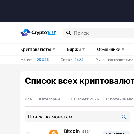
Криптовалюты
Биржи
Обменники
Монеты:
25 645
Биржи:
1424
Рыночная капитализа
Список всех криптовалю
Все
Категории
ТОП монет 2026
С потенциало
Bitcoin
BTC