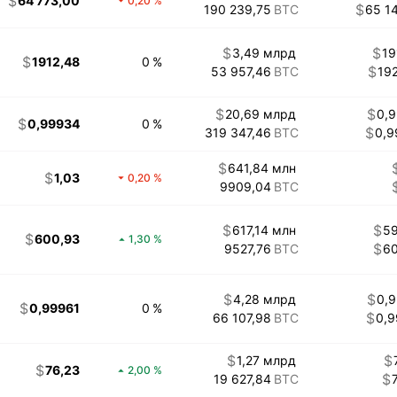
64 773,00
0,20
190 239,75
65 1
3,49 млрд
19
1912,48
0
53 957,46
19
20,69 млрд
0,
0,99934
0
319 347,46
0,9
641,84 млн
1,03
0,20
9909,04
617,14 млн
5
600,93
1,30
9527,76
6
4,28 млрд
0,
0,99961
0
66 107,98
0,
1,27 млрд
76,23
2,00
19 627,84