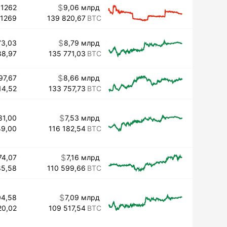
01262
9,06 млрд
01269
139 820,67
73,03
8,79 млрд
88,97
135 771,03
97,67
8,66 млрд
14,52
133 757,73
81,00
7,53 млрд
49,00
116 182,54
74,07
7,16 млрд
85,58
110 599,66
04,58
7,09 млрд
20,02
109 517,54