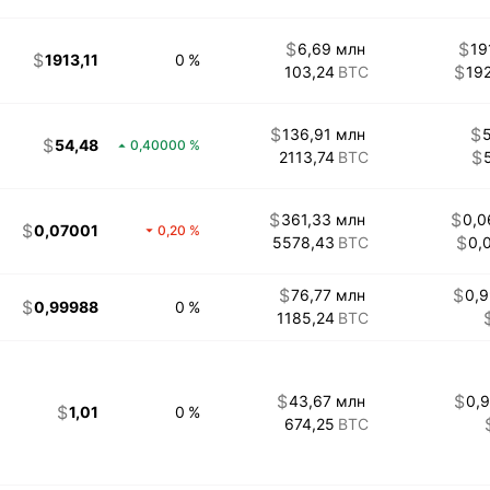
6,69 млн
19
1913,11
0
103,24
19
136,91 млн
54,48
0,40000
2113,74
361,33 млн
0,0
0,07001
0,20
5578,43
0,
76,77 млн
0,
0,99988
0
1185,24
43,67 млн
0,
1,01
0
674,25