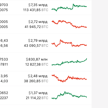
19703
7,35 млрд
20075
113 431,85
0005
2,72 млрд
0005
41 945,72
6,43
2,79 млрд
6,56
43 090,57
07533
830,87 млн
07811
12 827,38
3,95
2,48 млрд
4,03
38 260,85
80652
1,37 млрд
82237
21 114,22