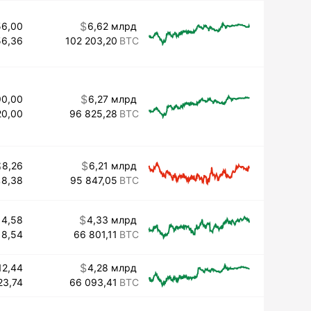
56,00
6,62 млрд
56,36
102 203,20
90,00
6,27 млрд
20,00
96 825,28
8,26
6,21 млрд
8,38
95 847,05
14,58
4,33 млрд
18,54
66 801,11
12,44
4,28 млрд
23,74
66 093,41