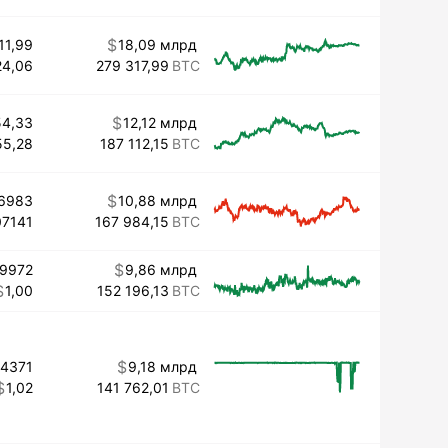
11,99
18,09 млрд
24,06
279 317,99
54,33
12,12 млрд
55,28
187 112,15
6983
10,88 млрд
07141
167 984,15
99972
9,86 млрд
1,00
152 196,13
94371
9,18 млрд
1,02
141 762,01