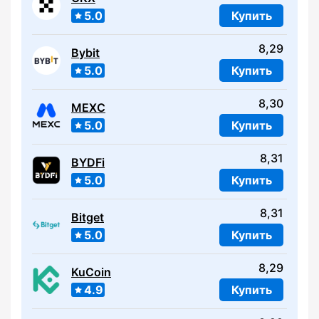
5.0
Купить
8,29
Bybit
5.0
Купить
8,30
MEXC
5.0
Купить
8,31
BYDFi
5.0
Купить
8,31
Bitget
5.0
Купить
8,29
KuCoin
4.9
Купить