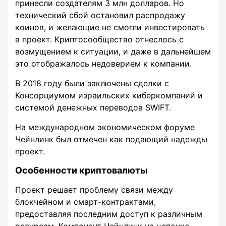
принесли создателям 3 млн долларов. Но
технический сбой остановил распродажу
коинов, и желающие не смогли инвестировать
в проект. Криптосообщество отнеслось с
возмущением к ситуации, и даже в дальнейшем
это отображалось недоверием к компании.
В 2018 году были заключены сделки с
Консорциумом израильских киберкомпаний и
системой денежных переводов SWIFT.
На международном экономическом форуме
Чейнлинк был отмечен как подающий надежды
проект.
Особенности криптовалюты
Проект решает проблему связи между
блокчейном и смарт-контрактами,
предоставляя последним доступ к различным
ресурсам. Компонент Чейнлинк на цепочке