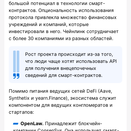
большой потенциал в технологии смарт-
контрактов. Опциональность использования
протокола привлекла множество финансовых
учреждений и компаний, которые
инвестировали в него. Чейнлинк сотрудничает
с более 30 компаниями из разных областей.
Рост проекта происходит из-за того,
что люди чаще хотят использовать API
для получения внецепочечных
сведений для смарт-контрактов.
Помимо питания ведущих сетей DeFi (Aave,
Synthetix и yearn.Finance), экосистема служит
компонентом для ведущих конгломератов и
стартапов:
OpenLaw.
Принадлежит блокчейн-
компании ConsenSys. Она использует смарт-