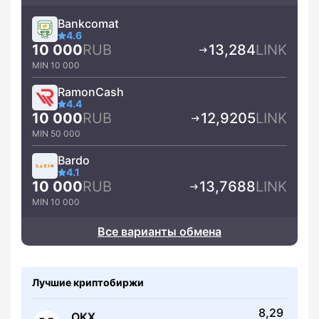
Bankcomat
4.6
RUB
LINK
10 000
13,284
MIN 10 000
RamonCash
4.4
RUB
LINK
10 000
12,9205
MIN 50 000
Bardo
4.1
RUB
LINK
10 000
13,7688
MIN 10 000
Все варианты обмена
Лучшие криптобиржи
8,29
OKX