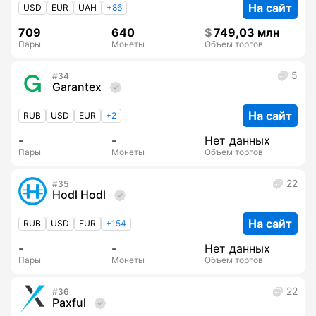
На сайт
USD
EUR
UAH
+86
709
640
749,03 млн
Пары
Монеты
Объем торгов
5
34
Garantex
На сайт
RUB
USD
EUR
+2
-
-
Нет данных
Пары
Монеты
Объем торгов
22
35
Hodl Hodl
На сайт
RUB
USD
EUR
+154
-
-
Нет данных
Пары
Монеты
Объем торгов
22
36
Paxful