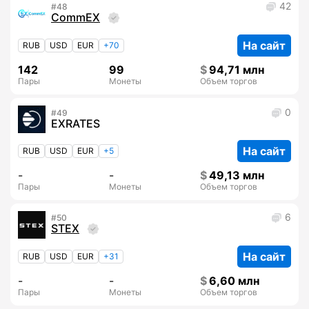
42
48
CommEX
На сайт
RUB
USD
EUR
+70
142
99
94,71 млн
Пары
Монеты
Объем торгов
0
49
EXRATES
На сайт
RUB
USD
EUR
+5
-
-
49,13 млн
Пары
Монеты
Объем торгов
6
50
STEX
На сайт
RUB
USD
EUR
+31
-
-
6,60 млн
Пары
Монеты
Объем торгов