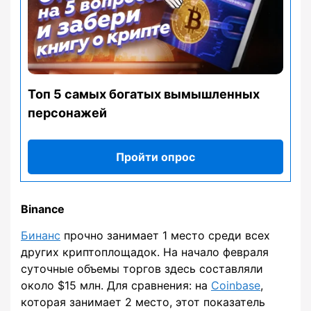
Топ 5 самых богатых вымышленных
персонажей
Пройти опрос
Binance
Бинанс
прочно занимает 1 место среди всех
других криптоплощадок. На начало февраля
суточные объемы торгов здесь составляли
около $15 млн. Для сравнения: на
Coinbase
,
которая занимает 2 место, этот показатель