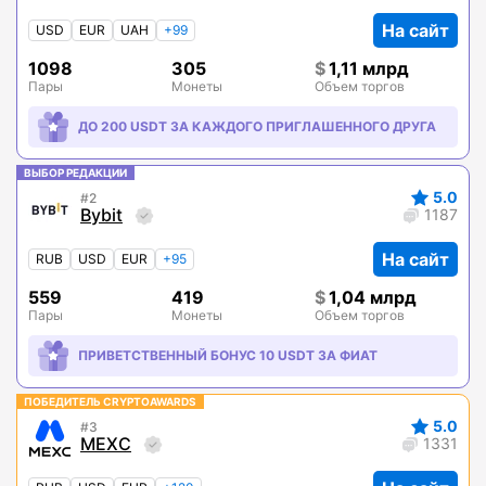
На сайт
USD
EUR
UAH
+99
1098
305
1,11 млрд
Пары
Монеты
Объем торгов
ДО 200 USDT ЗА КАЖДОГО ПРИГЛАШЕННОГО ДРУГА
ВЫБОР РЕДАКЦИИ
5.0
2
Bybit
1187
На сайт
RUB
USD
EUR
+95
559
419
1,04 млрд
Пары
Монеты
Объем торгов
ПРИВЕТСТВЕННЫЙ БОНУС 10 USDT ЗА ФИАТ
ПОБЕДИТЕЛЬ CRYPTOAWARDS
5.0
3
MEXC
1331