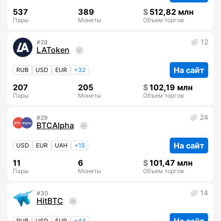
537
389
512,82 млн
Пары
Монеты
Объем торгов
12
28
LAToken
На сайт
RUB
USD
EUR
+32
207
205
102,19 млн
Пары
Монеты
Объем торгов
24
29
BTCAlpha
На сайт
USD
EUR
UAH
+15
11
6
101,47 млн
Пары
Монеты
Объем торгов
14
30
HitBTC
RUB
USD
EUR
+44