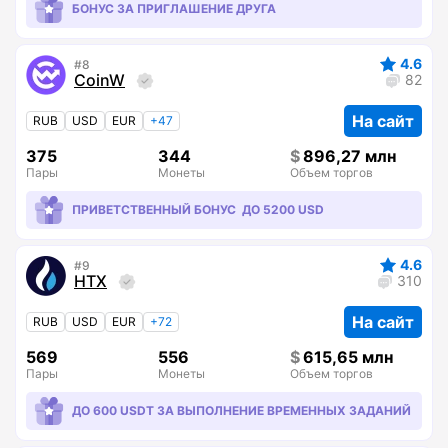
БОНУС ЗА ПРИГЛАШЕНИЕ ДРУГА
4.6
8
CoinW
82
На сайт
RUB
USD
EUR
+47
375
344
896,27 млн
Пары
Монеты
Объем торгов
ПРИВЕТСТВЕННЫЙ БОНУС ДО 5200 USD
4.6
9
HTX
310
На сайт
RUB
USD
EUR
+72
569
556
615,65 млн
Пары
Монеты
Объем торгов
ДО 600 USDT ЗА ВЫПОЛНЕНИЕ ВРЕМЕННЫХ ЗАДАНИЙ