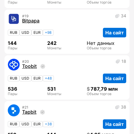
Пары
Монеты
Объем торгов
34
19
Bitpapa
На сайт
RUB
USD
EUR
+98
144
242
Нет данных
Пары
Монеты
Объем торгов
18
20
Toobit
На сайт
RUB
USD
EUR
+48
536
531
787,79 млн
Пары
Монеты
Объем торгов
38
21
Tapbit
На сайт
RUB
USD
EUR
+38