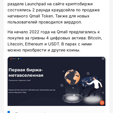
разделе Launchpad на сайте криптобиржи
состоялись 2 раунда краудсейла по продаже
нативного Qmall Token. Также для новых
пользователей проводился аирдроп.
На начало 2022 года на Qmall предлагались к
покупке за гривны 4 цифровых актива: Bitcoin,
Litecoin, Ethereum и USDT. В парах c ними
можно приобрести и другие коины.