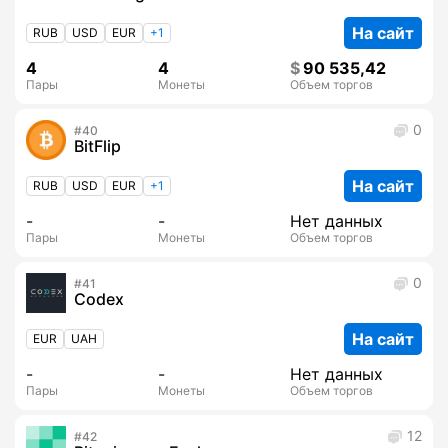
На сайт
RUB
USD
EUR
+1
4
4
90 535,42
Пары
Монеты
Объем торгов
0
40
BitFlip
На сайт
RUB
USD
EUR
+1
-
-
Нет данных
Пары
Монеты
Объем торгов
0
41
Codex
На сайт
EUR
UAH
-
-
Нет данных
Пары
Монеты
Объем торгов
12
42