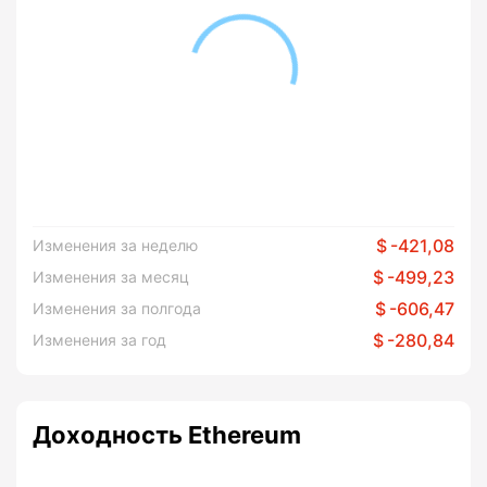
-421,08
Изменения за неделю
-499,23
Изменения за месяц
-606,47
Изменения за полгода
-280,84
Изменения за год
Доходность Ethereum