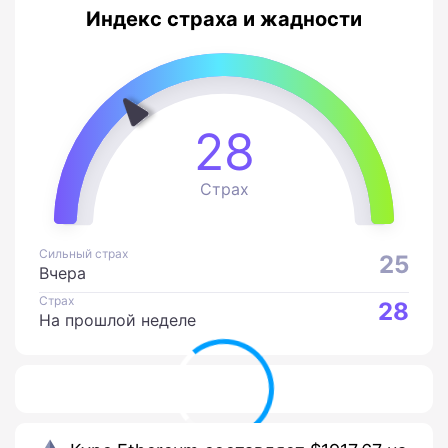
Индекс страха и жадности
28
Страх
Сильный страх
25
Вчера
Страх
28
На прошлой неделе