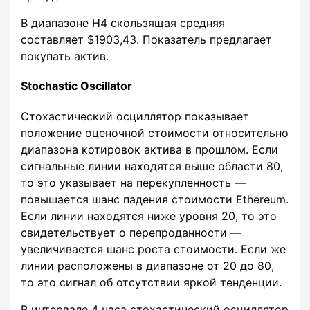
В диапазоне H4 скользящая средняя
составляет $1903,43. Показатель предлагает
покупать актив.
Stochastic Oscillator
Стохастический осциллятор показывает
положение оценочной стоимости относительно
диапазона котировок актива в прошлом. Если
сигнальные линии находятся выше области 80,
то это указывает на перекупленность —
повышается шанс падения стоимости Ethereum.
Если линии находятся ниже уровня 20, то это
свидетельствует о перепроданности —
увеличивается шанс роста стоимости. Если же
линии расположены в диапазоне от 20 до 80,
то это сигнал об отсутствии яркой тенденции.
В интервале 4 часа стохастический осциллятор