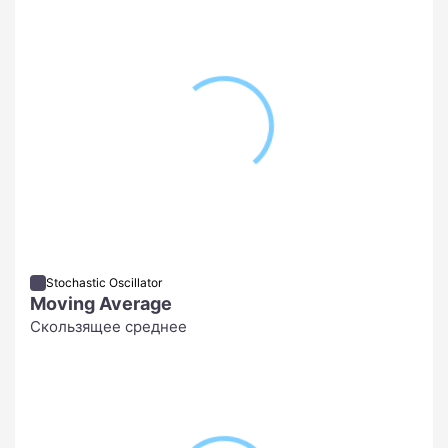
Stochastic Oscillator
Moving Average
Скользящее среднее