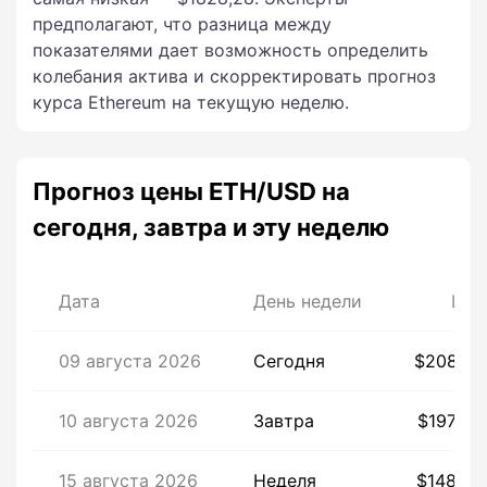
предполагают, что разница между
показателями дает возможность определить
колебания актива и скорректировать прогноз
курса Ethereum на текущую неделю.
Прогноз цены ETH/USD на
сегодня, завтра и эту неделю
Дата
День недели
Цен
09 августа 2026
Сегодня
$2086,8
10 августа 2026
Завтра
$1975,2
15 августа 2026
Неделя
$1480,4