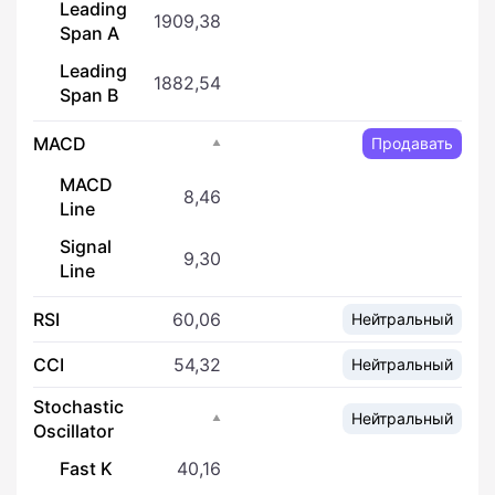
Leading
1909,38
Span A
Leading
1882,54
Span B
MACD
Продавать
MACD
8,46
Line
Signal
9,30
Line
RSI
60,06
Нейтральный
CCI
54,32
Нейтральный
Stochastic
Нейтральный
Oscillator
Fast K
40,16