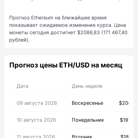
Прогноз Ethereum на ближайшее время
показывает ожидаемое изменение курса. Цена
монеты сегодня достигнет $2086,83 (171 467,40
рублей).
Прогноз цены ETH/USD на месяц
Дата
День недели
Це
09 августа 2026
Воскресенье
$2086,
10 августа 2026
Понедельник
$1975,
11 августа 2026
Вторник
$1815,