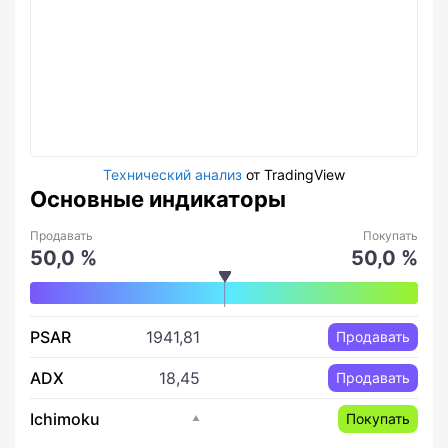
Технический анализ
от TradingView
Основные индикаторы
Продавать
Покупать
50,0 %
50,0 %
PSAR
1941,81
Продавать
ADX
18,45
Продавать
Ichimoku
Покупать