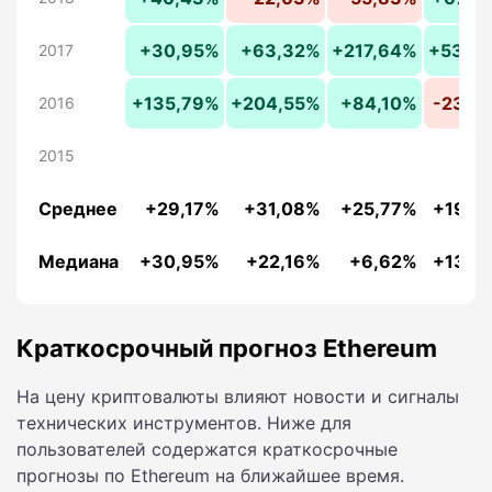
+30,95%
+63,32%
+217,64%
+53,6
2017
+135,79%
+204,55%
+84,10%
-23,5
2016
2015
Среднее
+29,17%
+31,08%
+25,77%
+19,2
Медиана
+30,95%
+22,16%
+6,62%
+13,2
Краткосрочный прогноз Ethereum
На цену криптовалюты влияют новости и сигналы
технических инструментов. Ниже для
пользователей содержатся краткосрочные
прогнозы по Ethereum на ближайшее время.