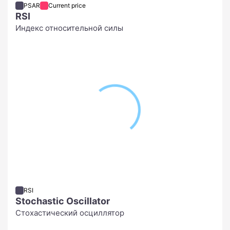
PSAR
Current price
RSI
Индекс относительной силы
RSI
Stochastic Oscillator
Стохастический осциллятор