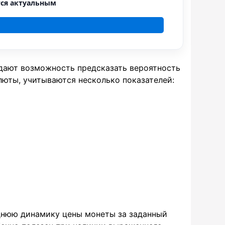
тся актуальным
и дают возможность предсказать вероятность
люты, учитываются несколько показателей:
днюю динамику цены монеты за заданный