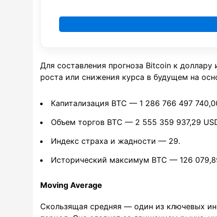
Для составления прогноза Bitcoin к доллар
роста или снижения курса в будущем на осн
Капитализация BTC — 1 286 766 497 740,0
Объем торгов BTC — 2 555 359 937,29 US
Индекс страха и жадности — 29.
Исторический максимум BTC — 126 079,8
Moving Average
Скользящая средняя — один из ключевых ин