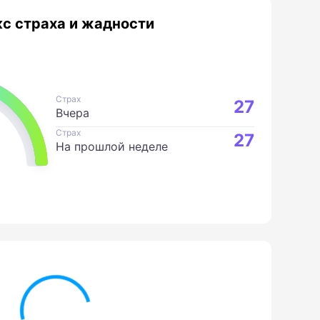
с страха и жадности
Страх
27
Вчера
Страх
27
На прошлой неделе