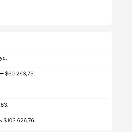
ус.
— $60 263,79.
,83.
 $103 626,76.