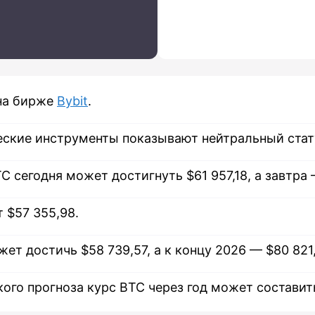
 на бирже
Bybit
.
еские инструменты показывают нейтральный стат
C сегодня может достигнуть $61 957,18, а завтра 
т $57 355,98.
жет достичь $58 739,57, а к концу 2026 — $80 821
ого прогноза курс BTC через год может составить