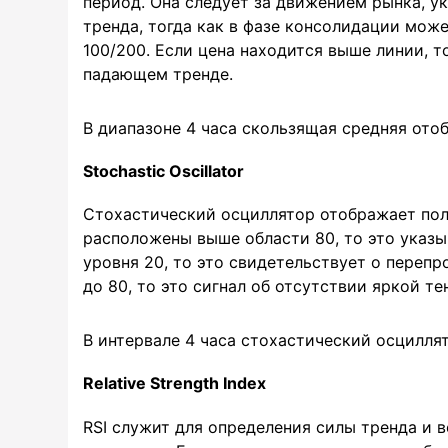
период. Она следует за движением рынка, 
тренда, тогда как в фазе консолидации мож
100/200. Если цена находится выше линии, 
падающем тренде.
В диапазоне 4 часа скользящая средняя ото
Stochastic Oscillator
Стохастический осциллятор отображает пол
расположены выше области 80, то это указы
уровня 20, то это свидетельствует о переп
до 80, то это сигнал об отсутствии яркой те
В интервале 4 часа стохастический осциллят
Relative Strength Index
RSI служит для определения силы тренда и 