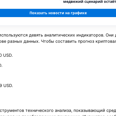
медвежий сценарий остаё
Показать новости на графике
у используются девять аналитических индикаторов. Он
ове разных данных. Чтобы составить прогноз криптова
0 USD.
D.
9 USD.
струментов технического анализа, показывающий сре