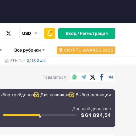
USD
Вход /
Регистрация
Все рубрики
CRYPTO AWARDS 2025
ETH Газ:
0,113 Gwei
WhatsApp
Telegram
X.com
Facebook
Вконтакт
Поделиться
ыбор трейдеров
Для новичков
Выбор редакции
Дневной диапазон
64 894,54