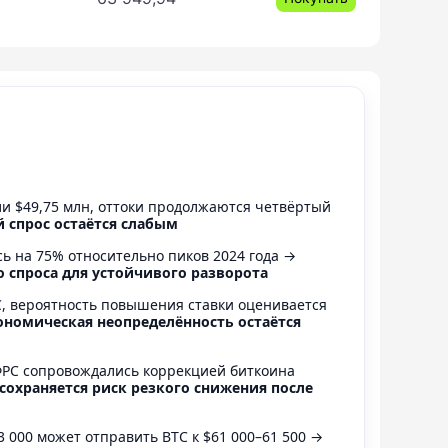
ли $49,75 млн, оттоки продолжаются четвёртый
 спрос остаётся слабым
ь на 75% относительно пиков 2024 года →
о спроса для устойчивого разворота
, вероятность повышения ставки оценивается
номическая неопределённость остаётся
РС сопровождались коррекцией биткоина
сохраняется риск резкого снижения после
3 000 может отправить BTC к $61 000–61 500 →