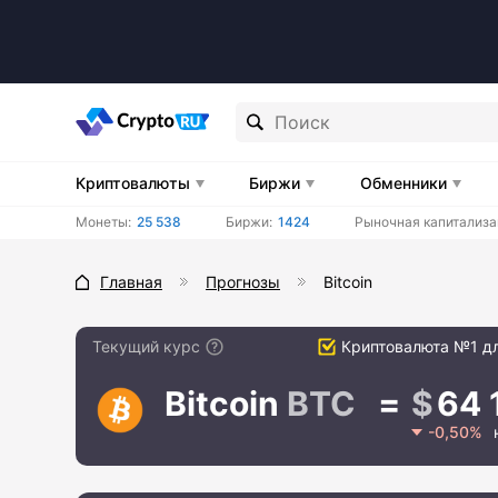
Криптовалюты
Биржи
Обменники
Монеты:
25 538
Биржи:
1424
Рыночная капитализа
Главная
Прогнозы
Bitcoin
Текущий курс
Криптовалюта №1 дл
Bitcoin
BTC
64 
-0,50%