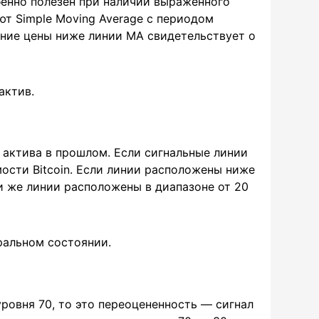
бенно полезен при наличии выраженного
ют Simple Moving Average с периодом
жение цены ниже линии MA свидетельствует о
актив.
актива в прошлом. Если сигнальные линии
ости Bitcoin. Если линии расположены ниже
и же линии расположены в диапазоне от 20
тральном состоянии.
ровня 70, то это переоцененность — сигнал