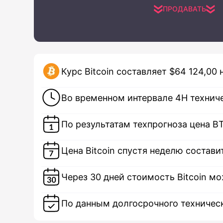
ПРОДАВАТЬ
Курс Bitcoin составляет $64 124,00
Во временном интервале 4H технич
По результатам техпрогноза цена BT
Цена Bitcoin спустя неделю состави
Через 30 дней стоимость Bitcoin мо
По данным долгосрочного техническ