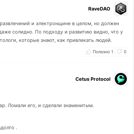
RaveDAO
развлечений и электронщине в целом, но должен
даже солидно. По подходу и развитию видно, что у
тологи, которые знают, как привлекать людей.
1
0
Cetus Protocol
ap. Ломали его, и сделали знаменитым.
долго .