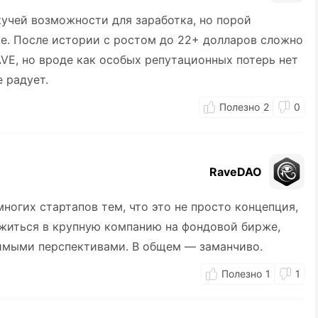
кучей возможности для заработка, но порой
е. После истории с ростом до 22+ долларов сложно
VE, но вроде как особых репутационных потерь нет
 радует.
2
0
RaveDAO
ногих стартапов тем, что это не просто концепция,
ожиться в крупную компанию на фондовой бирже,
имыми перспективами. В общем — заманчиво.
1
1