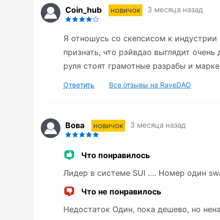
Coin_hub
3 месяца назад
новичок
Я отношусь со скепсисом к индустрии 
признать, что рэйвдао выглядит очень 
руля стоят грамотные разрабы и марке
Ответить
Все отзывы на RaveDAO
Вова
3 месяца назад
новичок
Что понравилось
Лидер в системе SUI …. Номер один sw
Что не понравилось
Недостаток Один, пока дешево, но нена