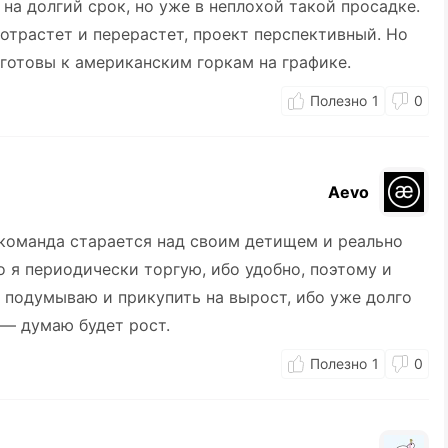
на долгий срок, но уже в неплохой такой просадке.
 отрастет и перерастет, проект перспективный. Но
 готовы к американским горкам на графике.
1
0
Aevo
 команда старается над своим детищем и реально
o я периодически торгую, ибо удобно, поэтому и
 подумываю и прикупить на вырост, ибо уже долго
 — думаю будет рост.
1
0