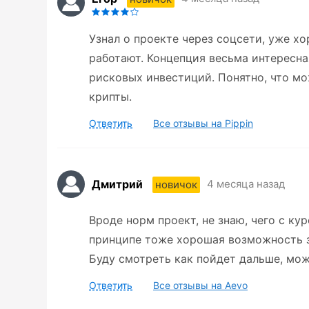
Узнал о проекте через соцсети, уже 
работают. Концепция весьма интересна
рисковых инвестиций. Понятно, что мо
крипты.
Ответить
Все отзывы на Pippin
Дмитрий
4 месяца назад
новичок
Вроде норм проект, не знаю, чего с ку
принципе тоже хорошая возможность за
Буду смотреть как пойдет дальше, мож
Ответить
Все отзывы на Aevo