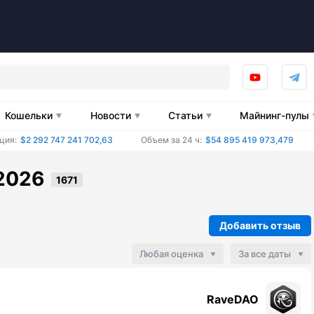
Кошельки
Новости
Статьи
Майнинг-пулы
ция:
$2 292 747 241 702,63
Объем за 24 ч:
$54 895 419 973,479
2026
Добавить отзыв
Любая оценка
За все даты
RaveDAO