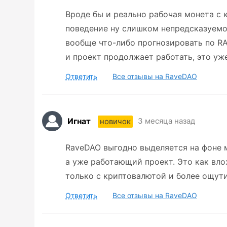
Вроде бы и реально рабочая монета с 
поведение ну слишком непредсказуемо
вообще что-либо прогнозировать по RA
и проект продолжает работать, это уже
Ответить
Все отзывы на RaveDAO
Игнат
3 месяца назад
новичок
RaveDAO выгодно выделяется на фоне м
а уже работающий проект. Это как вл
только с криптовалютой и более ощут
Ответить
Все отзывы на RaveDAO