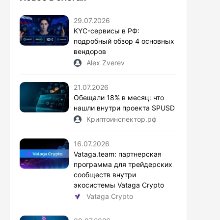
29.07.2026
KYC-сервисы в РФ:
подробный обзор 4 основных
вендоров
Alex Zverev
21.07.2026
Обещали 18% в месяц: что
нашли внутри проекта SPUSD
Криптоинспектор.рф
16.07.2026
Vataga.team: партнерская
программа для трейдерских
сообществ внутри
экосистемы Vataga Crypto
Vataga Crypto