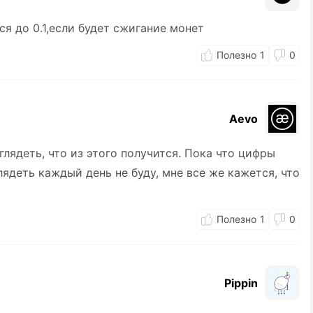
я до 0.1,если будет сжигание монет
1
0
Aevo
глядеть, что из этого получится. Пока что цифры
ядеть каждый день не буду, мне все же кажется, что
1
0
Pippin