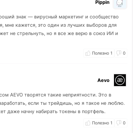
Pippin
хороший знак — вирусный маркетинг и сообщество
я, мне кажется, это один из лучших выборов для
жет не стрельнуть, но я все же верю в союз ИИ и
1
0
Aevo
рсом AEVO творятся такие неприятности. Это в
работать, если ты трейдишь, но я такое не люблю.
ет даже начну набирать токены в портфель.
1
0