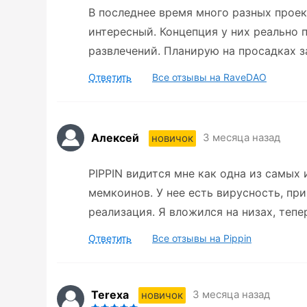
В последнее время много разных проек
интересный. Концепция у них реально п
развлечений. Планирую на просадках з
Ответить
Все отзывы на RaveDAO
Алексей
3 месяца назад
новичок
PIPPIN видится мне как одна из самых
мемкоинов. У нее есть вирусность, пр
реализация. Я вложился на низах, тепе
Ответить
Все отзывы на Pippin
Terexa
3 месяца назад
новичок