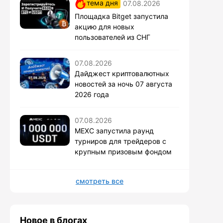
тема дня
07.08.2026
Площадка Bitget запустила
акцию для новых
пользователей из СНГ
07.08.2026
Дайджест криптовалютных
новостей за ночь 07 августа
2026 года
07.08.2026
MEXC запустила раунд
турниров для трейдеров с
крупным призовым фондом
смотреть все
Новое в блогах