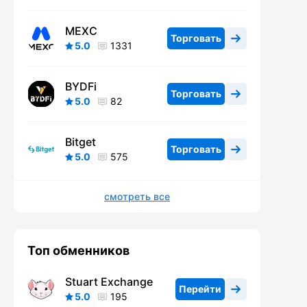
MEXC
Торговать
5.0
1331
BYDFi
Торговать
5.0
82
Bitget
Торговать
5.0
575
смотреть все
Топ обменников
Stuart Exchange
Перейти
5.0
195