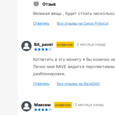
Отзыв
Великая вещь , будет стоить несколько
Ответить
Все отзывы на Cetus Protocol
Bit_pavel
3 месяца назад
новичок
Котлетить в эту монету я бы конечно н
Лично мне RAVE видится перспективны
разблокировки.
Ответить
Все отзывы на RaveDAO
Максим
3 месяца назад
новичок