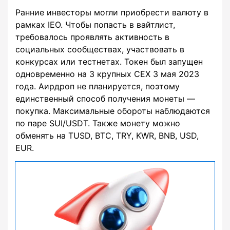
Ранние инвесторы могли приобрести валюту в
рамках IEO. Чтобы попасть в вайтлист,
требовалось проявлять активность в
социальных сообществах, участвовать в
конкурсах или тестнетах. Токен был запущен
одновременно на 3 крупных CEX 3 мая 2023
года. Аирдроп не планируется, поэтому
единственный способ получения монеты —
покупка. Максимальные обороты наблюдаются
по паре SUI/USDT. Также монету можно
обменять на TUSD, BTC, TRY, KWR, BNB, USD,
EUR.