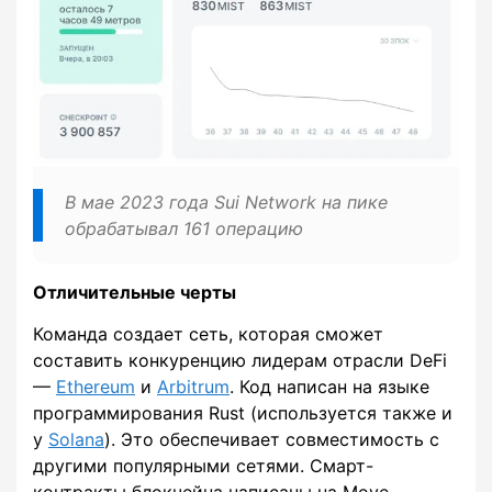
В мае 2023 года Sui Network на пике
обрабатывал 161 операцию
Отличительные черты
Команда создает сеть, которая сможет
составить конкуренцию лидерам отрасли DeFi
—
Ethereum
и
Arbitrum
. Код написан на языке
программирования Rust (используется также и
у
Solana
). Это обеспечивает совместимость с
другими популярными сетями. Смарт-
контракты блокчейна написаны на Move.