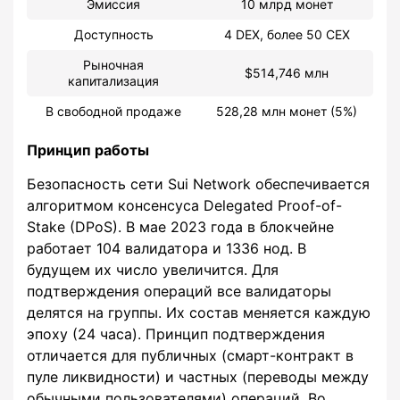
Эмиссия
10 млрд монет
Доступность
4 DEX, более 50 CEX
Рыночная
$514,746 млн
капитализация
В свободной продаже
528,28 млн монет (5%)
Принцип работы
Безопасность сети Sui Network обеспечивается
алгоритмом консенсуса Delegated Proof-of-
Stake (DPoS). В мае 2023 года в блокчейне
работает 104 валидатора и 1336 нод. В
будущем их число увеличится. Для
подтверждения операций все валидаторы
делятся на группы. Их состав меняется каждую
эпоху (24 часа). Принцип подтверждения
отличается для публичных (смарт-контракт в
пуле ликвидности) и частных (переводы между
обычными пользователями) операций. Во