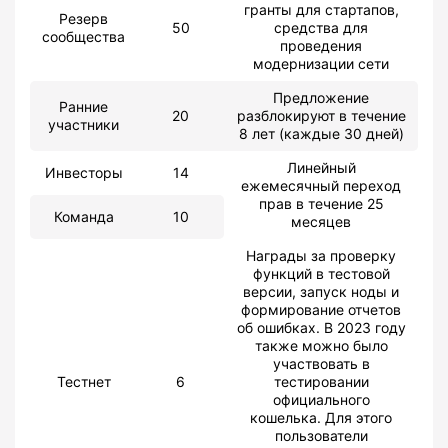
гранты для стартапов,
Резерв
50
средства для
сообщества
проведения
модернизации сети
Предложение
Ранние
20
разблокируют в течение
участники
8 лет (каждые 30 дней)
Линейный
Инвесторы
14
ежемесячный переход
прав в течение 25
Команда
10
месяцев
Награды за проверку
функций в тестовой
версии, запуск ноды и
формирование отчетов
об ошибках. В 2023 году
также можно было
участвовать в
Тестнет
6
тестировании
официального
кошелька. Для этого
пользователи