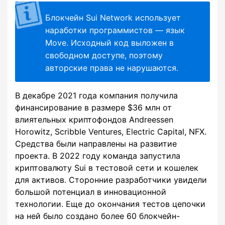
Блокчейн Sui Network использует
наработки программистов — язык
Move. Исходный код выложен в
свободном доступе, поэтому
авторские права не нарушаются.
В декабре 2021 года компания получила
финансирование в размере $36 млн от
влиятельных криптофондов Andreessen
Horowitz, Scribble Ventures, Electric Capital, NFX.
Средства были направлены на развитие
проекта. В 2022 году команда запустила
криптовалюту Sui в тестовой сети и кошелек
для активов. Сторонние разработчики увидели
большой потенциал в инновационной
технологии. Еще до окончания тестов цепочки
на ней было создано более 60 блокчейн-