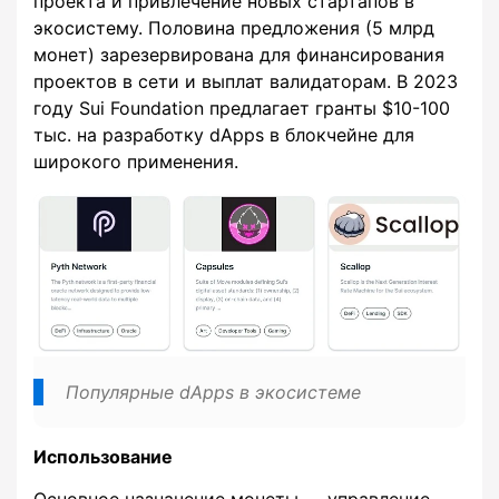
проекта и привлечение новых стартапов в
экосистему. Половина предложения (5 млрд
монет) зарезервирована для финансирования
проектов в сети и выплат валидаторам. В 2023
году Sui Foundation предлагает гранты $10-100
тыс. на разработку dApps в блокчейне для
широкого применения.
Популярные dApps в экосистеме
Использование
Основное назначение монеты — управление