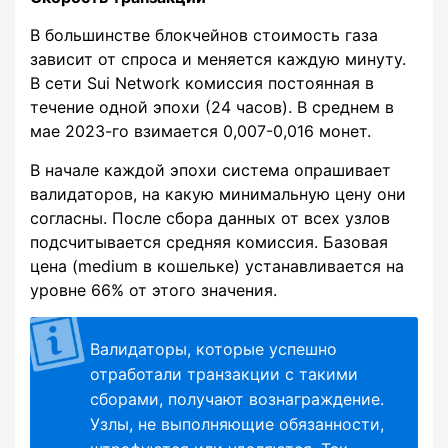
В большинстве блокчейнов стоимость газа
зависит от спроса и меняется каждую минуту.
В сети Sui Network комиссия постоянная в
течение одной эпохи (24 часов). В среднем в
мае 2023-го взимается 0,007-0,016 монет.
В начале каждой эпохи система опрашивает
валидаторов, на какую минимальную цену они
согласны. После сбора данных от всех узлов
подсчитывается средняя комиссия. Базовая
цена (medium в кошельке) устанавливается на
уровне 66% от этого значения.
Валидаторы, которые успешно
отработали транзакции с такими
сборами, получают вознаграждение.
Узлы, не выполняющие обязанности,