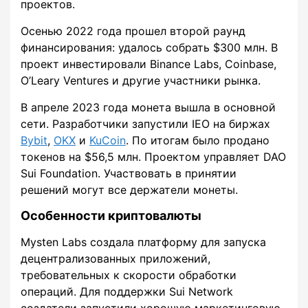
проектов.
Осенью 2022 года прошел второй раунд
финансирования: удалось собрать $300 млн. В
проект инвестировали Binance Labs, Coinbase,
O’Leary Ventures и другие участники рынка.
В апреле 2023 года монета вышла в основной
сети. Разработчики запустили IEO на биржах
Bybit
,
OKX
и
KuCoin
. По итогам было продано
токенов на $56,5 млн. Проектом управляет DAO
Sui Foundation. Участвовать в принятии
решений могут все держатели монеты.
Особенности криптовалюты
Mysten Labs создала платформу для запуска
децентрализованных приложений,
требовательных к скорости обработки
операций. Для поддержки Sui Network
создатели запустили хорошую маркетинговую